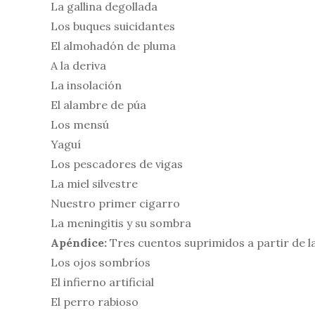
La gallina degollada
Los buques suicidantes
El almohadón de pluma
A la deriva
La insolación
El alambre de púa
Los mensú
Yaguí
Los pescadores de vigas
La miel silvestre
Nuestro primer cigarro
La meningitis y su sombra
Apéndice:
Tres cuentos suprimidos a partir de l
Los ojos sombríos
El infierno artificial
El perro rabioso