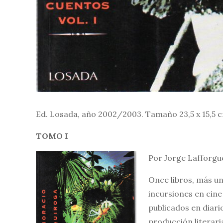
Ed. Losada, año 2002/2003. Tamaño 23,5 x 15,5 c
TOMO I
Por Jorge Lafforgu
Once libros, más un
incursiones en cine
publicados en diari
producción literari