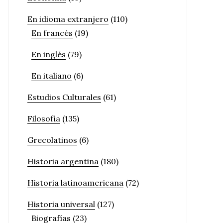
En idioma extranjero
(110)
En francés
(19)
En inglés
(79)
En italiano
(6)
Estudios Culturales
(61)
Filosofía
(135)
Grecolatinos
(6)
Historia argentina
(180)
Historia latinoamericana
(72)
Historia universal
(127)
Biografías
(23)