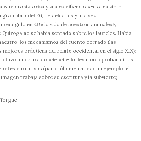
us microhistorias y sus ramificaciones, o los siete
gran libro del 26, desfelcados y a la vez
n recogido en «De la vida de nuestros animales»,
 Quiroga no se había sentado sobre los laureles. Había
aestro, los mecanismos del cuento cerrado (las
mejores prácticas del relato occidental en el siglo XIX);
era tuvo una clara conciencia- lo llevaron a probar otros
zontes narrativos (para sólo mencionar un ejemplo: el
 imagen trabaja sobre su escritura y la subvierte).
fforgue