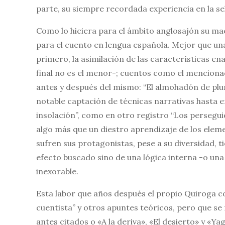
parte, su siempre recordada experiencia en la se
Como lo hiciera para el ámbito anglosajón su m
para el cuento en lengua española. Mejor que una
primero, la asimilación de las características ena
final no es el menor-; cuentos como el mencionado
antes y después del mismo: “El almohadón de plum
notable captación de técnicas narrativas hasta e
insolación”, como en otro registro “Los persegui
algo más que un diestro aprendizaje de los eleme
sufren sus protagonistas, pese a su diversidad, 
efecto buscado sino de una lógica interna -o una 
inexorable.
Esta labor que años después el propio Quiroga 
cuentista” y otros apuntes teóricos, pero que s
antes citados o «A la deriva», «El desierto» y «Ya