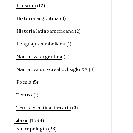
Filosofía
(12)
Historia argentina
(3)
Historia latinoamericana
(2)
Lenguajes simbólicos
(1)
Narrativa argentina
(4)
Narrativa universal del siglo XX
(3)
Poesía
(5)
Teatro
(1)
Teoría y crítica literaria
(3)
Libros
(1.794)
Antropología
(26)