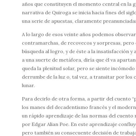
años que constituyen el momento central en la ge
narrativa de Quiroga se inicia hacia fines del si
una serie de apuestas, claramente preanunciada
A lo largo de esos veinte años podemos observar 
contramarchas, de recovecos y sorpresas, pero q
búsqueda al logro, y de éste a la insatisfacción
a una suerte de metáfora, diría que él va aparta
queda la plenitud solar, pero se siente incómodo
derrumbe de la luz o, tal vez, a transitar por los
lunar.
Para decirlo de otra forma, a partir del cuento “
los manes del decadentismo francés y el modern
un rápido aprendizaje de las normas del cuento 
por Edgar Alian Poe. En este aprendizaje confluy
pero también su consecuente decisión de trabajar