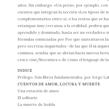
años. Sin embargo, «Un peón», por ejemplo, con s
cuentos que integran la sección «Los tipos» de su 
complementarios entre sí, o los textos que se ha
estampas muy cercanas a la oralidad, pruben que
aprendido y dominado, hasta ser un verdadero m
fórmulas enunciadas por Poe que sustentaron las 
pero secretas inquietudes -de las que él ni siqui
caminos, sendas que se abrían hacia nuevos hori
cruce cine/literatura o de cómo el lenguaje de la
INDICE
Prólogo. Seis libros fundamentales, por Jorge La
CUENTOS DE AMOR, LOCURA Y MUERTE
Una estación de amor
El solitario
La muerte de Isolda