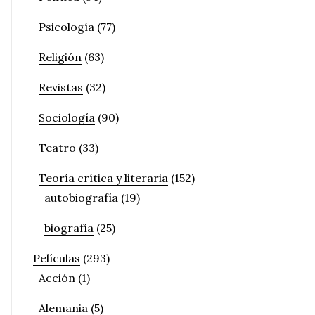
Psicología
(77)
Religión
(63)
Revistas
(32)
Sociología
(90)
Teatro
(33)
Teoría crítica y literaria
(152)
autobiografía
(19)
biografía
(25)
Películas
(293)
Acción
(1)
Alemania
(5)