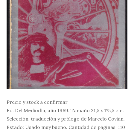
Precio y stock a confirmar
Ed. Del Mediodía, año 1969. Tamaño 21,5 x 1º5,5 cm.
Selección, traducción y prólogo de Marcelo Covián.
Estado: Usado muy bueno. Cantidad de páginas: 110