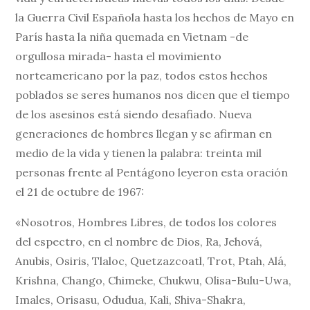
la Guerra Civil Española hasta los hechos de Mayo en
París hasta la niña quemada en Vietnam -de
orgullosa mirada- hasta el movimiento
norteamericano por la paz, todos estos hechos
poblados se seres humanos nos dicen que el tiempo
de los asesinos está siendo desafiado. Nueva
generaciones de hombres llegan y se afirman en
medio de la vida y tienen la palabra: treinta mil
personas frente al Pentágono leyeron esta oración
el 21 de octubre de 1967:
«Nosotros, Hombres Libres, de todos los colores
del espectro, en el nombre de Dios, Ra, Jehová,
Anubis, Osiris, Tlaloc, Quetzazcoatl, Trot, Ptah, Alá,
Krishna, Chango, Chimeke, Chukwu, Olisa-Bulu-Uwa,
Imales, Orisasu, Odudua, Kali, Shiva-Shakra,