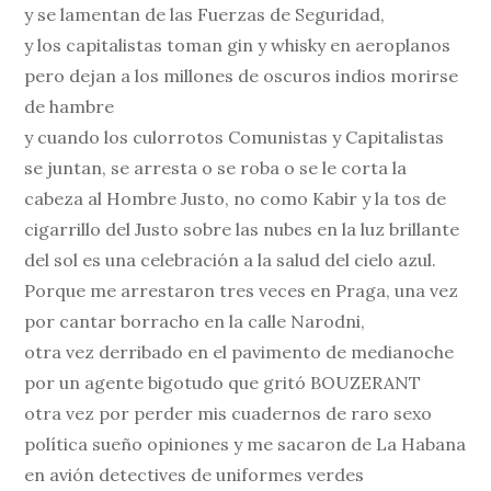
y se lamentan de las Fuerzas de Seguridad,
y los capitalistas toman gin y whisky en aeroplanos
pero dejan a los millones de oscuros indios morirse
de hambre
y cuando los culorrotos Comunistas y Capitalistas
se juntan, se arresta o se roba o se le corta la
cabeza al Hombre Justo, no como Kabir y la tos de
cigarrillo del Justo sobre las nubes en la luz brillante
del sol es una celebración a la salud del cielo azul.
Porque me arrestaron tres veces en Praga, una vez
por cantar borracho en la calle Narodni,
otra vez derribado en el pavimento de medianoche
por un agente bigotudo que gritó BOUZERANT
otra vez por perder mis cuadernos de raro sexo
política sueño opiniones y me sacaron de La Habana
en avión detectives de uniformes verdes