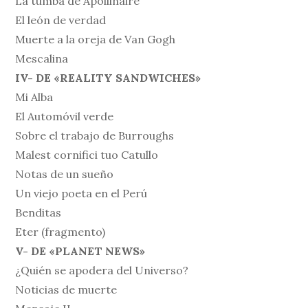
La tumba de Apollinaire
El león de verdad
Muerte a la oreja de Van Gogh
Mescalina
IV- DE «REALITY SANDWICHES»
Mi Alba
El Automóvil verde
Sobre el trabajo de Burroughs
Malest cornifici tuo Catullo
Notas de un sueño
Un viejo poeta en el Perú
Benditas
Eter (fragmento)
V- DE «PLANET NEWS»
¿Quién se apodera del Universo?
Noticias de muerte