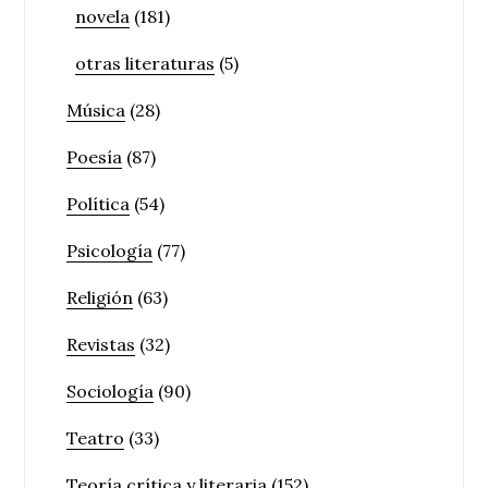
novela
(181)
otras literaturas
(5)
Música
(28)
Poesía
(87)
Política
(54)
Psicología
(77)
Religión
(63)
Revistas
(32)
Sociología
(90)
Teatro
(33)
Teoría crítica y literaria
(152)