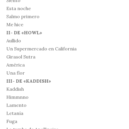
Siento
Esta noche
Salmo primero
Me hice
II- DE «HOWL»
Aullido
Un Supermercado en California
Girasol Sutra
América
Una flor
III- DE «KADDISH»
Kaddish
Himmnno
Lamento
Letanía
Fuga