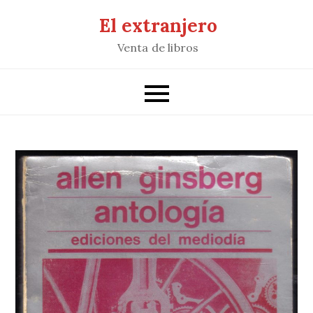
Saltar
El extranjero
al
Venta de libros
contenido