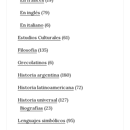
En francés
(19)
En inglés
(79)
En italiano
(6)
Estudios Culturales
(61)
Filosofía
(135)
Grecolatinos
(6)
Historia argentina
(180)
Historia latinoamericana
(72)
Historia universal
(127)
Biografías
(23)
Lenguajes simbólicos
(95)