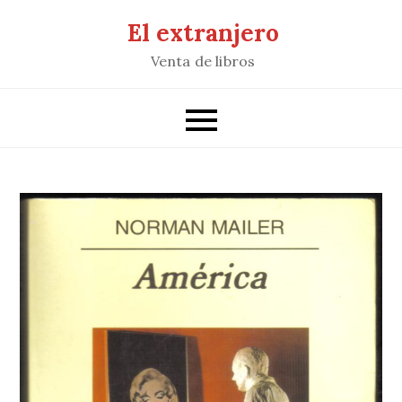
Saltar
El extranjero
al
Venta de libros
contenido