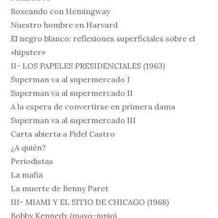
Boxeando con Hemingway
Nuestro hombre en Harvard
El negro blanco: reflexiones superficiales sobre el
«hipster»
II- LOS PAPELES PRESIDENCIALES (1963)
Superman va al supermercado I
Superman va al supermercado II
A la espera de convertirse en primera dama
Superman va al supermercado III
Carta abierta a Fidel Castro
¿A quién?
Periodistas
La mafia
La muerte de Benny Paret
III- MIAMI Y EL SITIO DE CHICAGO (1968)
Bobby Kennedy (mayo-junio)