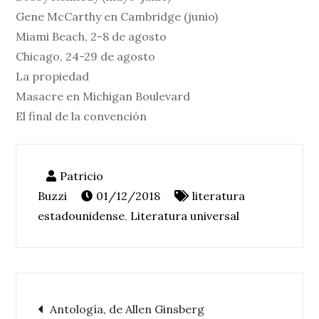
Gene McCarthy en Cambridge (junio)
Miami Beach, 2-8 de agosto
Chicago, 24-29 de agosto
La propiedad
Masacre en Michigan Boulevard
El final de la convención
01/12/2018
literatura
estadounidense
,
Literatura universal
Navegación
Antología, de Allen Ginsberg