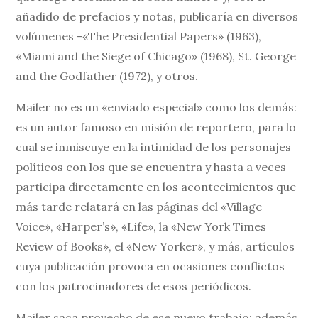
añadido de prefacios y notas, publicaría en diversos
volúmenes -«The Presidential Papers» (1963),
«Miami and the Siege of Chicago» (1968), St. George
and the Godfather (1972), y otros.
Mailer no es un «enviado especial» como los demás:
es un autor famoso en misión de reportero, para lo
cual se inmiscuye en la intimidad de los personajes
políticos con los que se encuentra y hasta a veces
participa directamente en los acontecimientos que
más tarde relatará en las páginas del «Village
Voice», «Harper’s», «Life», la «New York Times
Review of Books», el «New Yorker», y más, artículos
cuya publicación provoca en ocasiones conflictos
con los patrocinadores de esos periódicos.
Mailer saca provecho de ese nuevo trabajo: además