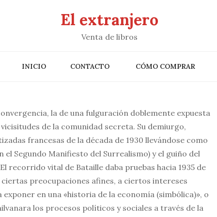
El extranjero
Venta de libros
INICIO
CONTACTO
CÓMO COMPRAR
convergencia, la de una fulguración doblemente expuesta
as vicisitudes de la comunidad secreta. Su demiurgo,
itizadas francesas de la década de 1930 llevándose como
 el Segundo Manifiesto del Surrealismo) y el guiño del
 El recorrido vital de Bataille daba pruebas hacia 1935 de
 ciertas preocupaciones afines, a ciertos intereses
a exponer en una «historia de la economía (simbólica)», o
hilvanara los procesos políticos y sociales a través de la