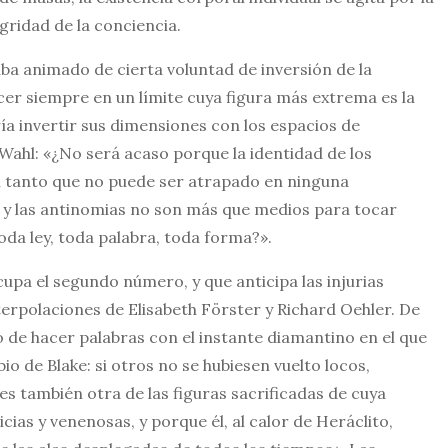
tegridad de la conciencia.
ba animado de cierta voluntad de inversión de la
cer siempre en un límite cuya figura más extrema es la
ría invertir sus dimensiones con los espacios de
 Wahl: «¿No será acaso porque la identidad de los
n tanto que no puede ser atrapado en ninguna
 y las antinomias no son más que medios para tocar
da ley, toda palabra, toda forma?».
cupa el segundo número, y que anticipa las injurias
terpolaciones de Elisabeth Förster y Richard Oehler. De
 de hacer palabras con el instante diamantino en el que
io de Blake: si otros no se hubiesen vuelto locos,
s también otra de las figuras sacrificadas de cuya
icias y venenosas, y porque él, al calor de Heráclito,