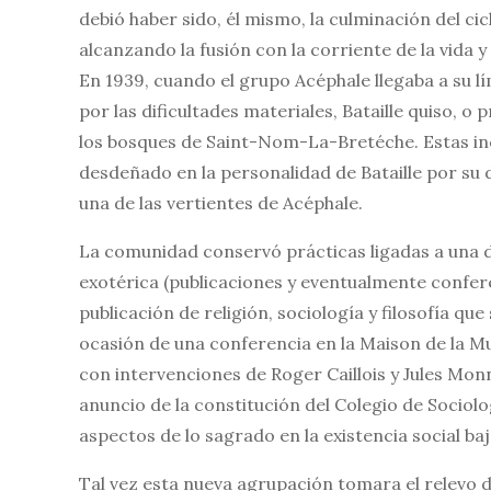
debió haber sido, él mismo, la culminación del ci
alcanzando la fusión con la corriente de la vida y 
En 1939, cuando el grupo Acéphale llegaba a su l
por las dificultades materiales, Bataille quiso, 
los bosques de Saint-Nom-La-Bretéche. Estas inc
desdeñado en la personalidad de Bataille por su 
una de las vertientes de Acéphale.
La comunidad conservó prácticas ligadas a una 
exotérica (publicaciones y eventualmente confer
publicación de religión, sociología y filosofía q
ocasión de una conferencia en la Maison de la Mu
con intervenciones de Roger Caillois y Jules Monn
anuncio de la constitución del Colegio de Sociol
aspectos de lo sagrado en la existencia social baj
Tal vez esta nueva agrupación tomara el relevo d