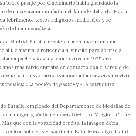
 su breve pasaje por el seminario había guardado la
, o de su vocación monástica el llamado del cielo. Hacia
ía febrilmente textos religiosos medievales y se
sión de la numismática.
s y a Madrid, Bataille comienza a colaborar en una
e allí, clausura la reticencia al vínculo para abrirse a
aba en publicaciones y manifiestos: en 1929 era
s años más tarde entraba en contacto con el Círculo de
rine. Allí encontraría a su amada Laura y en su revista,
 esenciales: «La noción de gasto» y «La estructura
ndo Bataille, empleado del Departamento de Medallas de
 una imagen gnóstica en metal del III o IV siglo d.C. que
. Más que con la voracidad erudita, la imagen debía
cultos solares y el sacrificio; Bataille era algo distinto