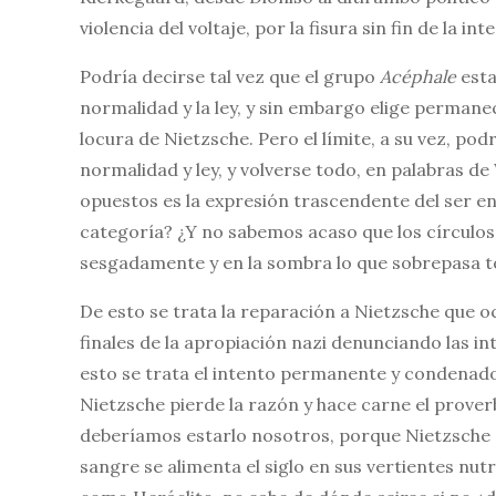
violencia del voltaje, por la fisura sin fin de la in
Podría decirse tal vez que el grupo
Acéphale
esta
normalidad y la ley, y sin embargo elige permane
locura de Nietzsche. Pero el límite, a su vez, pod
normalidad y ley, y volverse todo, en palabras de
opuestos es la expresión trascendente del ser e
categoría? ¿Y no sabemos acaso que los círculos
sesgadamente y en la sombra lo que sobrepasa to
De esto se trata la reparación a Nietzsche que o
finales de la apropiación nazi denunciando las in
esto se trata el intento permanente y condenado
Nietzsche pierde la razón y hace carne el proverb
deberíamos estarlo nosotros, porque Nietzsche e
sangre se alimenta el siglo en sus vertientes nutr