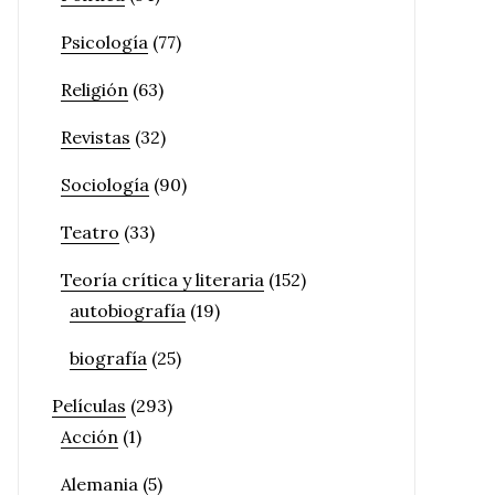
Psicología
(77)
Religión
(63)
Revistas
(32)
Sociología
(90)
Teatro
(33)
Teoría crítica y literaria
(152)
autobiografía
(19)
biografía
(25)
Películas
(293)
Acción
(1)
Alemania
(5)