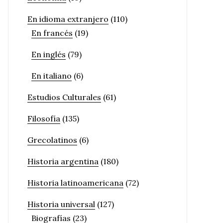
En idioma extranjero
(110)
En francés
(19)
En inglés
(79)
En italiano
(6)
Estudios Culturales
(61)
Filosofía
(135)
Grecolatinos
(6)
Historia argentina
(180)
Historia latinoamericana
(72)
Historia universal
(127)
Biografías
(23)