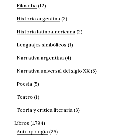
Filosofía
(12)
Historia argentina
(3)
Historia latinoamericana
(2)
Lenguajes simbólicos
(1)
Narrativa argentina
(4)
Narrativa universal del siglo XX
(3)
Poesía
(5)
Teatro
(1)
Teoría y crítica literaria
(3)
Libros
(1.794)
Antropología
(26)