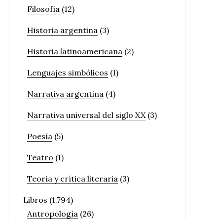
Filosofía
(12)
Historia argentina
(3)
Historia latinoamericana
(2)
Lenguajes simbólicos
(1)
Narrativa argentina
(4)
Narrativa universal del siglo XX
(3)
Poesía
(5)
Teatro
(1)
Teoría y crítica literaria
(3)
Libros
(1.794)
Antropología
(26)