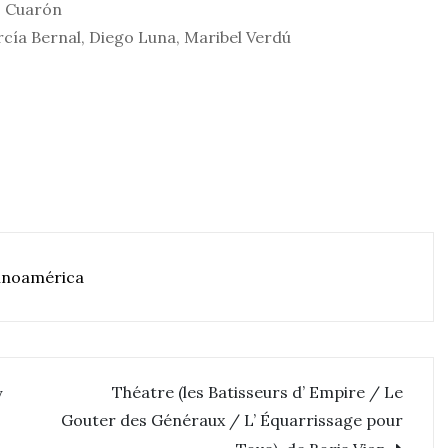
o Cuarón
cía Bernal, Diego Luna, Maribel Verdú
inoamérica
Théatre (les Batisseurs d’ Empire / Le
y
Gouter des Généraux / L’ Équarrissage pour