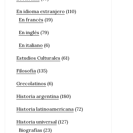
En idioma extranjero
(110)
En francés
(19)
En inglés
(79)
En italiano
(6)
Estudios Culturales
(61)
Filosofía
(135)
Grecolatinos
(6)
Historia argentina
(180)
Historia latinoamericana
(72)
Historia universal
(127)
Biografías
(23)