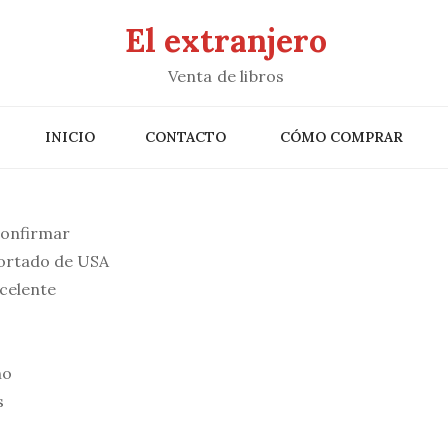
El extranjero
Venta de libros
INICIO
CONTACTO
CÓMO COMPRAR
confirmar
portado de USA
celente
no
s