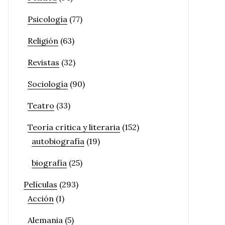
Psicología
(77)
Religión
(63)
Revistas
(32)
Sociología
(90)
Teatro
(33)
Teoría crítica y literaria
(152)
autobiografía
(19)
biografía
(25)
Películas
(293)
Acción
(1)
Alemania
(5)