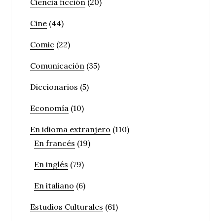
Ciencia ficción
(20)
Cine
(44)
Comic
(22)
Comunicación
(35)
Diccionarios
(5)
Economía
(10)
En idioma extranjero
(110)
En francés
(19)
En inglés
(79)
En italiano
(6)
Estudios Culturales
(61)