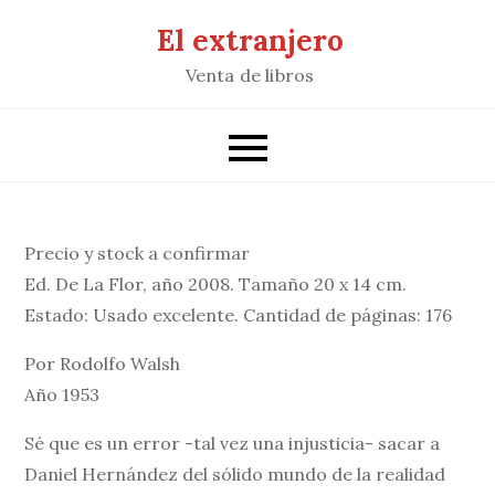
Saltar
El extranjero
al
Venta de libros
contenido
Precio y stock a confirmar
Ed. De La Flor, año 2008. Tamaño 20 x 14 cm.
Estado: Usado excelente. Cantidad de páginas: 176
Por Rodolfo Walsh
Año 1953
Sé que es un error -tal vez una injusticia- sacar a
Daniel Hernández del sólido mundo de la realidad