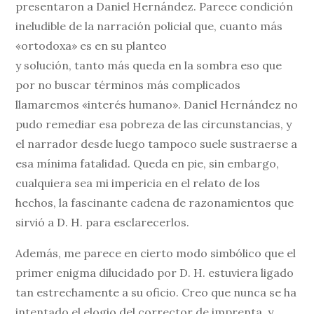
presentaron a Daniel Hernández. Parece condición
ineludible de la narración policial que, cuanto más
«ortodoxa» es en su planteo
y solución, tanto más queda en la sombra eso que
por no buscar términos más complicados
llamaremos «interés humano». Daniel Hernández no
pudo remediar esa pobreza de las circunstancias, y
el narrador desde luego tampoco suele sustraerse a
esa mínima fatalidad. Queda en pie, sin embargo,
cualquiera sea mi impericia en el relato de los
hechos, la fascinante cadena de razonamientos que
sirvió a D. H. para esclarecerlos.
Además, me parece en cierto modo simbólico que el
primer enigma dilucidado por D. H. estuviera ligado
tan estrechamente a su oficio. Creo que nunca se ha
intentado el elogio del corrector de imprenta, y