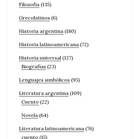
Filosofía
(135)
Grecolatinos
(6)
Historia argentina
(180)
Historia latinoamericana
(72)
Historia universal
(127)
Biografías
(23)
Lenguajes simbólicos
(95)
Literatura argentina
(109)
Cuento
(22)
Novela
(64)
Literatura latinoamericana
(76)
cuento
(15)