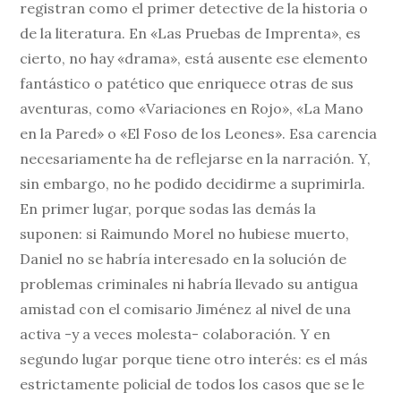
registran como el primer detective de la historia o
de la literatura. En «Las Pruebas de Imprenta», es
cierto, no hay «drama», está ausente ese elemento
fantástico o patético que enriquece otras de sus
aventuras, como «Variaciones en Rojo», «La Mano
en la Pared» o «El Foso de los Leones». Esa carencia
necesariamente ha de reflejarse en la narración. Y,
sin embargo, no he podido decidirme a suprimirla.
En primer lugar, porque sodas las demás la
suponen: si Raimundo Morel no hubiese muerto,
Daniel no se habría interesado en la solución de
problemas criminales ni habría llevado su antigua
amistad con el comisario Jiménez al nivel de una
activa -y a veces molesta- colaboración. Y en
segundo lugar porque tiene otro interés: es el más
estrictamente policial de todos los casos que se le