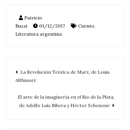
01/12/2017
Cuento
,
Literatura argentina
Navegación
La Revolución Teórica de Marx, de Louis
Althusser
de
El arte de la imaginería en el Río de la Plata,
entradas
de Adolfo Luis Ribera y Héctor Schenone