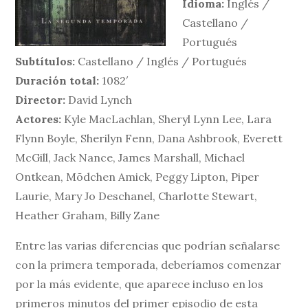
Idioma:
Inglés /
Castellano /
Portugués
Subtítulos:
Castellano / Inglés / Portugués
Duración total:
1082′
Director:
David Lynch
Actores:
Kyle MacLachlan, Sheryl Lynn Lee, Lara
Flynn Boyle, Sherilyn Fenn, Dana Ashbrook, Everett
McGill, Jack Nance, James Marshall, Michael
Ontkean, Mõdchen Amick, Peggy Lipton, Piper
Laurie, Mary Jo Deschanel, Charlotte Stewart,
Heather Graham, Billy Zane
Entre las varias diferencias que podrían señalarse
con la primera temporada, deberíamos comenzar
por la más evidente, que aparece incluso en los
primeros minutos del primer episodio de esta