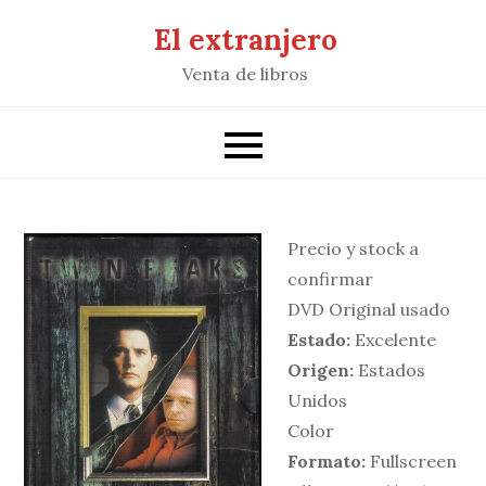
Saltar
El extranjero
al
Venta de libros
contenido
Precio y stock a
confirmar
DVD Original usado
Estado:
Excelente
Origen:
Estados
Unidos
Color
Formato:
Fullscreen