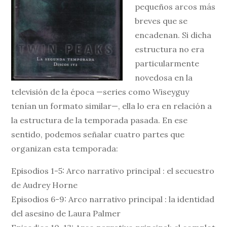
pequeños arcos más
breves que se
encadenan. Si dicha
estructura no era
particularmente
novedosa en la
televisión de la época —series como Wiseyguy
tenían un formato similar—, ella lo era en relación a
la estructura de la temporada pasada. En ese
sentido, podemos señalar cuatro partes que
organizan esta temporada:
Episodios 1-5: Arco narrativo principal : el secuestro
de Audrey Horne
Episodios 6-9: Arco narrativo principal : la identidad
del asesino de Laura Palmer