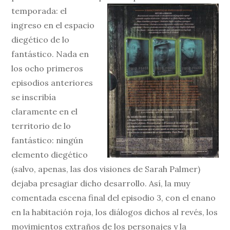
temporada: el
ingreso en el espacio
diegético de lo
fantástico. Nada en
los ocho primeros
episodios anteriores
se inscribía
claramente en el
territorio de lo
fantástico: ningún
elemento diegético
(salvo, apenas, las dos visiones de Sarah Palmer)
dejaba presagiar dicho desarrollo. Así, la muy
comentada escena final del episodio 3, con el enano
en la habitación roja, los diálogos dichos al revés, los
movimientos extraños de los personajes y la