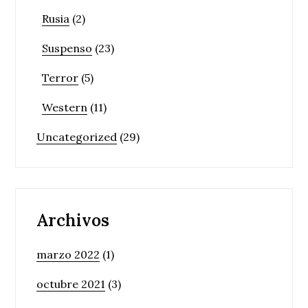
Rusia
(2)
Suspenso
(23)
Terror
(5)
Western
(11)
Uncategorized
(29)
Archivos
marzo 2022
(1)
octubre 2021
(3)