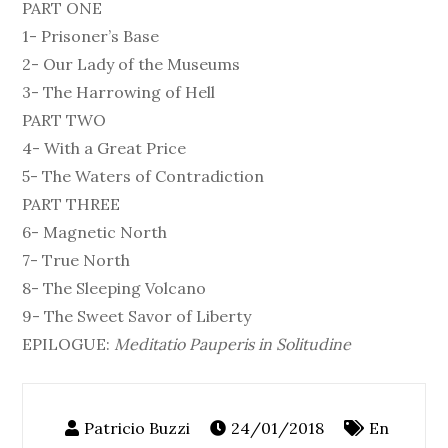
PART ONE
1- Prisoner’s Base
2- Our Lady of the Museums
3- The Harrowing of Hell
PART TWO
4- With a Great Price
5- The Waters of Contradiction
PART THREE
6- Magnetic North
7- True North
8- The Sleeping Volcano
9- The Sweet Savor of Liberty
EPILOGUE:
Meditatio Pauperis in Solitudine
24/01/2018
En