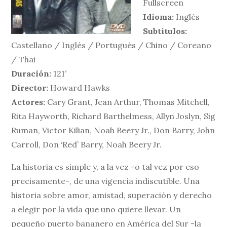
Fullscreen
Idioma:
Inglés
Subtítulos:
Castellano / Inglés / Portugués / Chino / Coreano
/ Thai
Duración:
121′
Director:
Howard Hawks
Actores:
Cary Grant, Jean Arthur, Thomas Mitchell,
Rita Hayworth, Richard Barthelmess, Allyn Joslyn, Sig
Ruman, Victor Kilian, Noah Beery Jr., Don Barry, John
Carroll, Don ‘Red’ Barry, Noah Beery Jr.
La historia es simple y, a la vez -o tal vez por eso
precisamente-, de una vigencia indiscutible. Una
historia sobre amor, amistad, superación y derecho
a elegir por la vida que uno quiere llevar. Un
pequeño puerto bananero en América del Sur -la