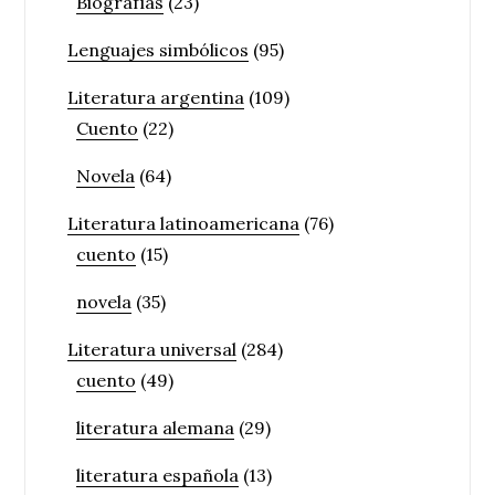
Biografías
(23)
Lenguajes simbólicos
(95)
Literatura argentina
(109)
Cuento
(22)
Novela
(64)
Literatura latinoamericana
(76)
cuento
(15)
novela
(35)
Literatura universal
(284)
cuento
(49)
literatura alemana
(29)
literatura española
(13)