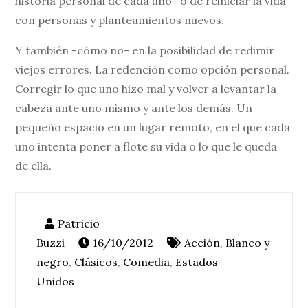
historia personal de cada uno- o de reiniciar la vida
con personas y planteamientos nuevos.
Y también -cómo no- en la posibilidad de redimir
viejos errores. La redención como opción personal.
Corregir lo que uno hizo mal y volver a levantar la
cabeza ante uno mismo y ante los demás. Un
pequeño espacio en un lugar remoto, en el que cada
uno intenta poner a flote su vida o lo que le queda
de ella.
16/10/2012
Acción
,
Blanco y
negro
,
Clásicos
,
Comedia
,
Estados
Unidos