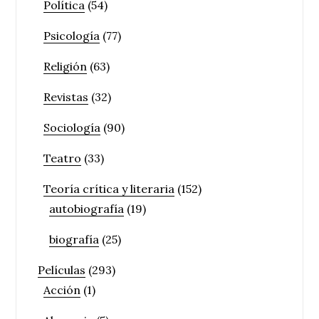
Política
(54)
Psicología
(77)
Religión
(63)
Revistas
(32)
Sociología
(90)
Teatro
(33)
Teoría crítica y literaria
(152)
autobiografía
(19)
biografía
(25)
Películas
(293)
Acción
(1)