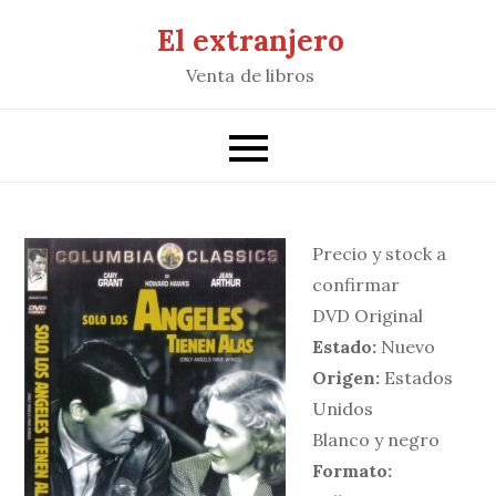
Saltar
El extranjero
al
Venta de libros
contenido
Precio y stock a
confirmar
DVD Original
Estado:
Nuevo
Origen:
Estados
Unidos
Blanco y negro
Formato: