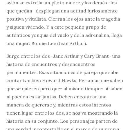
avión se estrella, un piloto muere y los demás -los
que quedan- despliegan una actitud furiosamente
positiva y vitalista. Cierran los ojos ante la tragedia
y siguen viviendo. Y a este pequeño grupo de
auténticos yonquis del vuelo y de la adrenalina, llega
una mujer: Bonnie Lee (Jean Arthur).
Surge entre los dos -Jane Arthur y Cary Grant- una
historia de encuentros y desencuentros
permanentes. Esas situaciones de pareja que sabe
contar tan bien Howard Hawks. Personas que saben
que se quieren pero que- al mismo tiempo- ni saben
ni pueden estar juntas. Deben encontrar una
manera de quererse y, mientras estos intentos
tienen lugar entre los dos, se nos va mostrando la
historia en su conjunto. Los personajes parten de
una verdad incontestable en el marco de su propia