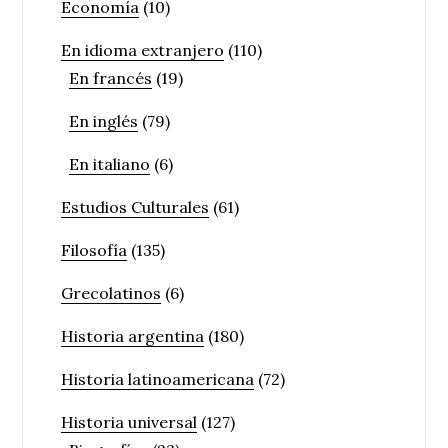
Economía
(10)
En idioma extranjero
(110)
En francés
(19)
En inglés
(79)
En italiano
(6)
Estudios Culturales
(61)
Filosofía
(135)
Grecolatinos
(6)
Historia argentina
(180)
Historia latinoamericana
(72)
Historia universal
(127)