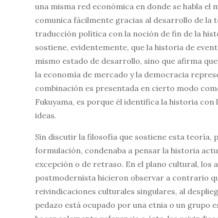
una misma red económica en donde se habla el mis
comunica fácilmente gracias al desarrollo de la
traducción política con la noción de fin de la hi
sostiene, evidentemente, que la historia de event
mismo estado de desarrollo, sino que afirma que 
la economía de mercado y la democracia represe
combinación es presentada en cierto modo como ind
Fukuyama, es porque él identifica la historia con
ideas.
Sin discutir la filosofía que sostiene esta teor
formulación, condenaba a pensar la historia act
excepción o de retraso. En el plano cultural, lo
postmodernista hicieron observar a contrario que
reivindicaciones culturales singulares, al despl
pedazo está ocupado por una etnia o un grupo es