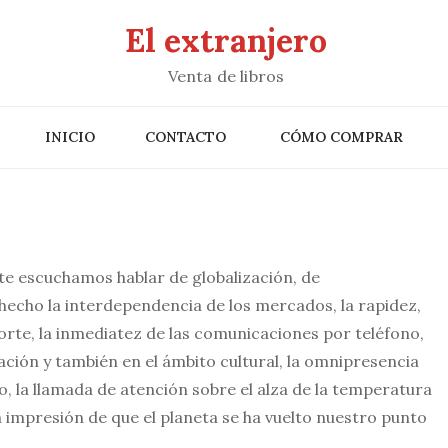
El extranjero
Venta de libros
INICIO
CONTACTO
CÓMO COMPRAR
e escuchamos hablar de globalización, de
hecho la interdependencia de los mercados, la rapidez,
orte, la inmediatez de las comunicaciones por teléfono,
mación y también en el ámbito cultural, la omnipresencia
o, la llamada de atención sobre el alza de la temperatura
a impresión de que el planeta se ha vuelto nuestro punto