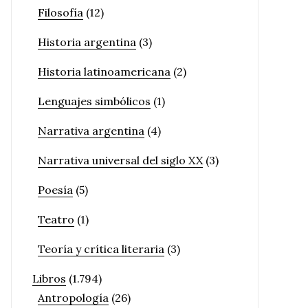
Filosofía
(12)
Historia argentina
(3)
Historia latinoamericana
(2)
Lenguajes simbólicos
(1)
Narrativa argentina
(4)
Narrativa universal del siglo XX
(3)
Poesía
(5)
Teatro
(1)
Teoría y crítica literaria
(3)
Libros
(1.794)
Antropología
(26)