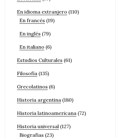
En idioma extranjero
(110)
En francés
(19)
En inglés
(79)
En italiano
(6)
Estudios Culturales
(61)
Filosofía
(135)
Grecolatinos
(6)
Historia argentina
(180)
Historia latinoamericana
(72)
Historia universal
(127)
Biografías
(23)