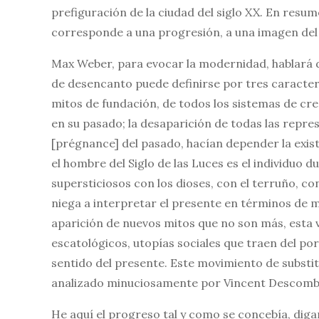
prefiguración de la ciudad del siglo XX. En resu
corresponde a una progresión, a una imagen de
Max Weber, para evocar la modernidad, hablará
de desencanto puede definirse por tres caracterís
mitos de fundación, de todos los sistemas de cre
en su pasado; la desaparición de todas las repre
[prégnance] del pasado, hacían depender la existe
el hombre del Siglo de las Luces es el individuo 
supersticiosos con los dioses, con el terruño, con 
niega a interpretar el presente en términos de m
aparición de nuevos mitos que no son más, esta v
escatológicos, utopías sociales que traen del por
sentido del presente. Este movimiento de substit
analizado minuciosamente por Vincent Descombes
He aquí el progreso tal y como se concebía, dig