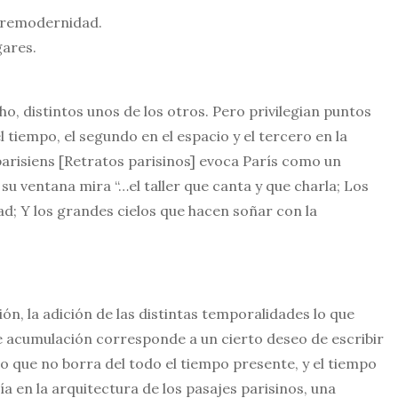
obremodernidad.
gares.
, distintos unos de los otros. Pero privilegian puntos
l tiempo, el segundo en el espacio y el tercero en la
 parisiens [Retratos parisinos] evoca París como un
u ventana mira “…el taller que canta y que charla; Los
ad; Y los grandes cielos que hacen soñar con la
ón, la adición de las distintas temporalidades lo que
de acumulación corresponde a un cierto deseo de escribir
do que no borra del todo el tiempo presente, y el tiempo
ía en la arquitectura de los pasajes parisinos, una