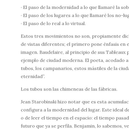
· El paso de la modernidad a lo que llamaré la s
· El paso de los lugares a lo que llamaré los no-lu
· El paso de lo real a lo virtual.
Estos tres movimientos no son, propiamente dicho
de vistas diferentes; el primero pone énfasis en e
imagen. Baudelaire, al principio de sus Tableaux
ejemplo de ciudad moderna. El poeta, acodado a s
tubos, los campanarios, estos mástiles de la ciud
eternidad”.
Los tubos son las chimeneas de las fábricas.
Jean Starobinski hizo notar que es esta acumulaci
configura a la modernidad del lugar. Este ideal 
o de leer el tiempo en el espacio: el tiempo pasa
futuro que ya se perfila. Benjamin, lo sabemos, ve