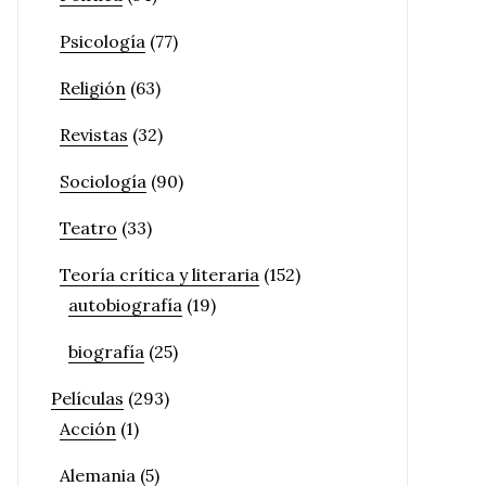
Psicología
(77)
Religión
(63)
Revistas
(32)
Sociología
(90)
Teatro
(33)
Teoría crítica y literaria
(152)
autobiografía
(19)
biografía
(25)
Películas
(293)
Acción
(1)
Alemania
(5)