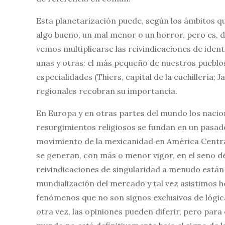
Esta planetarización puede, según los ámbitos q
algo bueno, un mal menor o un horror, pero es, 
vemos multiplicarse las reivindicaciones de iden
unas y otras: el más pequeño de nuestros pueblos i
especialidades (Thiers, capital de la cuchillería; 
regionales recobran su importancia.
En Europa y en otras partes del mundo los nacio
resurgimientos religiosos se fundan en un pasado
movimiento de la mexicanidad en América Centra
se generan, con más o menor vigor, en el seno de
reivindicaciones de singularidad a menudo están 
mundialización del mercado y tal vez asistimos ho
fenómenos que no son signos exclusivos de lógica
otra vez, las opiniones pueden diferir, pero par