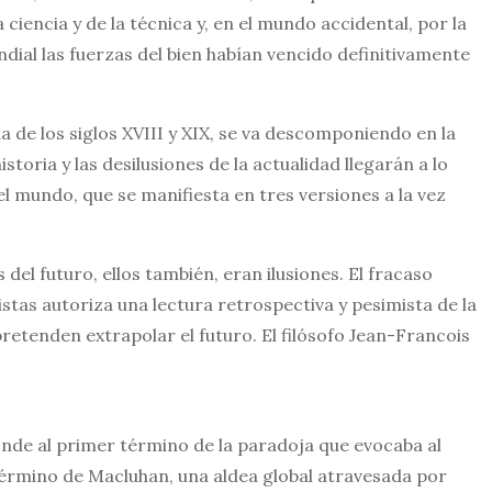
ciencia y de la técnica y, en el mundo accidental, por la
dial las fuerzas del bien habían vencido definitivamente
 de los siglos XVIII y XIX, se va descomponiendo en la
storia y las desilusiones de la actualidad llegarán a lo
mundo, que se manifiesta en tres versiones a la vez
del futuro, ellos también, eran ilusiones. El fracaso
stas autoriza una lectura retrospectiva y pesimista de la
 pretenden extrapolar el futuro. El filósofo Jean-Francois
onde al primer término de la paradoja que evocaba al
l término de Macluhan, una aldea global atravesada por