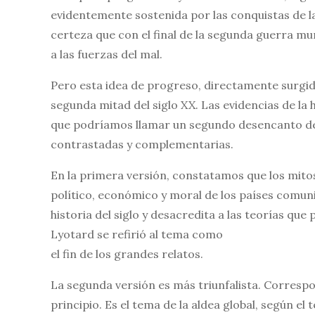
evidentemente sostenida por las conquistas de la 
certeza que con el final de la segunda guerra mun
a las fuerzas del mal.
Pero esta idea de progreso, directamente surgida
segunda mitad del siglo XX. Las evidencias de la hi
que podríamos llamar un segundo desencanto del 
contrastadas y complementarias.
En la primera versión, constatamos que los mitos 
político, económico y moral de los países comuni
historia del siglo y desacredita a las teorías que
Lyotard se refirió al tema como
el fin de los grandes relatos.
La segunda versión es más triunfalista. Corresp
principio. Es el tema de la aldea global, según e