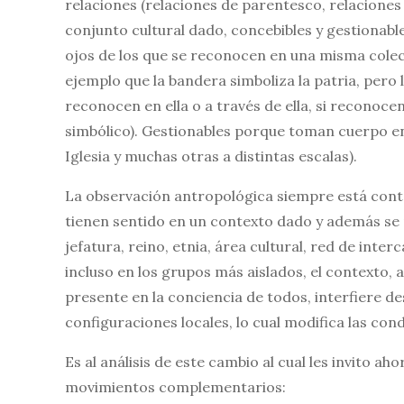
relaciones (relaciones de parentesco, relaciones
conjunto cultural dado, concebibles y gestionable
ojos de los que se reconocen en una misma colect
ejemplo que la bandera simboliza la patria, pero 
reconocen en ella o a través de ella, si reconocen
simbólico). Gestionables porque toman cuerpo en in
Iglesia y muchas otras a distintas escalas).
La observación antropológica siempre está conte
tienen sentido en un contexto dado y además se 
jefatura, reino, etnia, área cultural, red de inte
incluso en los grupos más aislados, el contexto, 
presente en la conciencia de todos, interfiere d
configuraciones locales, lo cual modifica las con
Es al análisis de este cambio al cual les invito a
movimientos complementarios: