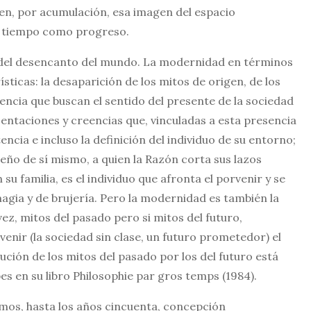
men, por acumulación, esa imagen del espacio
l tiempo como progreso.
 del desencanto del mundo. La modernidad en términos
ticas: la desaparición de los mitos de origen, de los
encia que buscan el sentido del presente de la sociedad
sentaciones y creencias que, vinculadas a esta presencia
ncia e incluso la definición del individuo de su entorno;
dueño de sí mismo, a quien la Razón corta sus lazos
su familia, es el individuo que afronta el porvenir y se
agia y de brujería. Pero la modernidad es también la
ez, mitos del pasado pero si mitos del futuro,
venir (la sociedad sin clase, un futuro prometedor) el
ución de los mitos del pasado por los del futuro está
 en su libro Philosophie par gros temps (1984).
amos, hasta los años cincuenta, concepción