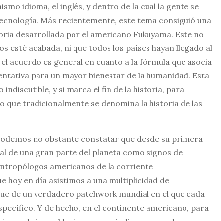
mo idioma, el inglés, y dentro de la cual la gente se
 tecnología. Más recientemente, este tema consiguió una
storia desarrollada por el americano Fukuyama. Este no
os esté acabada, ni que todos los países hayan llegado al
el acuerdo es general en cuanto a la fórmula que asocia
ntativa para un mayor bienestar de la humanidad. Esta
iscutible, y si marca el fin de la historia, para
 lo que tradicionalmente se denomina la historia de las
ía, podemos no obstante constatar que desde su primera
ual de una gran parte del planeta como signos de
s antropólogos americanos de la corriente
 hoy en día asistimos a una multiplicidad de
iegue de un verdadero patchwork mundial en el que cada
pecífico. Y de hecho, en el continente americano, para