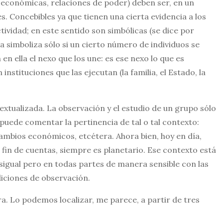
 económicas, relaciones de poder) deben ser, en un
s. Concebibles ya que tienen una cierta evidencia a los
ividad; en este sentido son simbólicas (se dice por
la simboliza sólo si un cierto número de individuos se
 en ella el nexo que los une: es ese nexo lo que es
stituciones que las ejecutan (la familia, el Estado, la
xtualizada. La observación y el estudio de un grupo sólo
puede comentar la pertinencia de tal o tal contexto:
rcambios económicos, etcétera. Ahora bien, hoy en día,
a fin de cuentas, siempre es planetario. Ese contexto está
esigual pero en todas partes de manera sensible con las
diciones de observación.
hora. Lo podemos localizar, me parece, a partir de tres