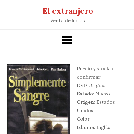
Saltar
El extranjero
al
Venta de libros
contenido
Precio y stock a
confirmar
DVD Original
Estado:
Nuevo
Origen:
Estados
Unidos
Color
Idioma:
Inglés