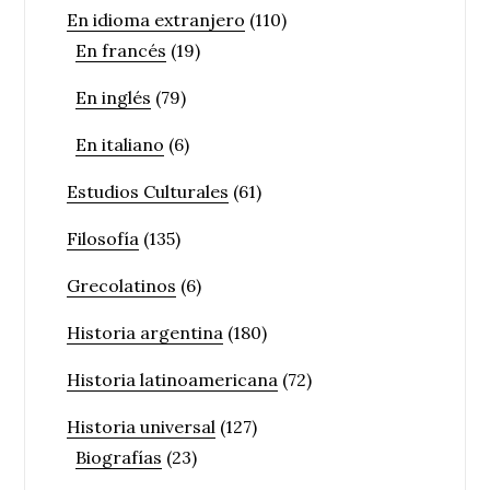
En idioma extranjero
(110)
En francés
(19)
En inglés
(79)
En italiano
(6)
Estudios Culturales
(61)
Filosofía
(135)
Grecolatinos
(6)
Historia argentina
(180)
Historia latinoamericana
(72)
Historia universal
(127)
Biografías
(23)