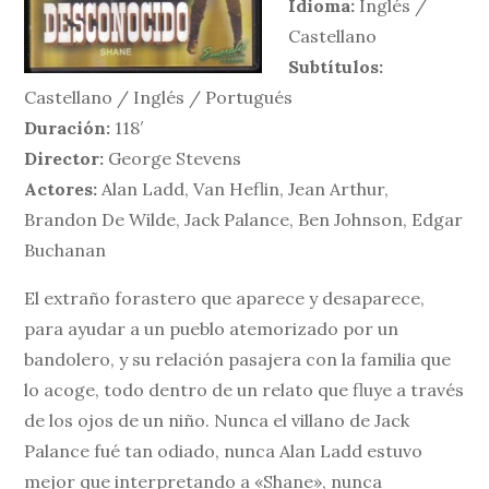
Idioma:
Inglés /
Castellano
Subtítulos:
Castellano / Inglés / Portugués
Duración:
118′
Director:
George Stevens
Actores:
Alan Ladd, Van Heflin, Jean Arthur,
Brandon De Wilde, Jack Palance, Ben Johnson, Edgar
Buchanan
El extraño forastero que aparece y desaparece,
para ayudar a un pueblo atemorizado por un
bandolero, y su relación pasajera con la familia que
lo acoge, todo dentro de un relato que fluye a través
de los ojos de un niño. Nunca el villano de Jack
Palance fué tan odiado, nunca Alan Ladd estuvo
mejor que interpretando a «Shane», nunca