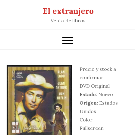
Saltar
El extranjero
al
Venta de libros
contenido
Precio y stock a
confirmar
DVD Original
Estado:
Nuevo
Origen:
Estados
Unidos
Color
Fullscreen