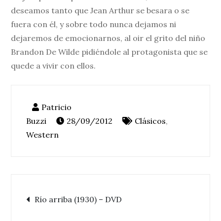
deseamos tanto que Jean Arthur se besara o se
fuera con él, y sobre todo nunca dejamos ni
dejaremos de emocionarnos, al oir el grito del niño
Brandon De Wilde pidiéndole al protagonista que se
quede a vivir con ellos.
28/09/2012
Clásicos
,
Western
Navegación
Río arriba (1930) – DVD