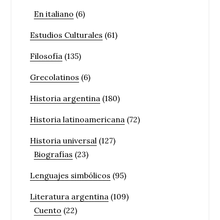
En italiano
(6)
Estudios Culturales
(61)
Filosofía
(135)
Grecolatinos
(6)
Historia argentina
(180)
Historia latinoamericana
(72)
Historia universal
(127)
Biografías
(23)
Lenguajes simbólicos
(95)
Literatura argentina
(109)
Cuento
(22)