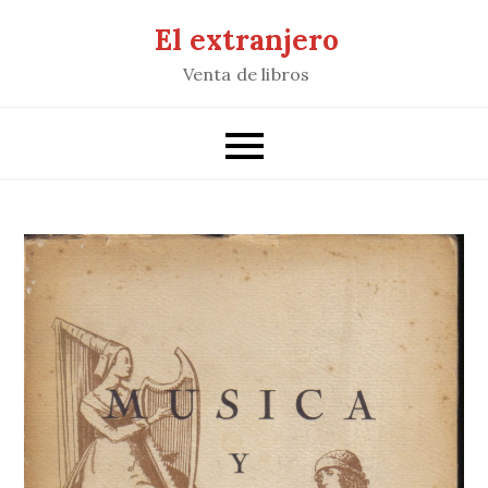
Saltar
El extranjero
al
Venta de libros
contenido