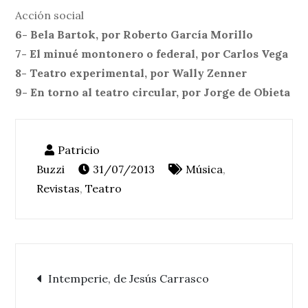
Acción social
6- Bela Bartok, por Roberto García Morillo
7- El minué montonero o federal, por Carlos Vega
8- Teatro experimental, por Wally Zenner
9- En torno al teatro circular, por Jorge de Obieta
31/07/2013
Música
,
Revistas
,
Teatro
Navegación
Intemperie, de Jesús Carrasco