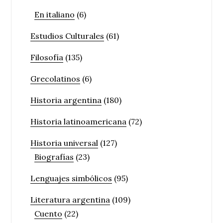
En italiano
(6)
Estudios Culturales
(61)
Filosofía
(135)
Grecolatinos
(6)
Historia argentina
(180)
Historia latinoamericana
(72)
Historia universal
(127)
Biografías
(23)
Lenguajes simbólicos
(95)
Literatura argentina
(109)
Cuento
(22)