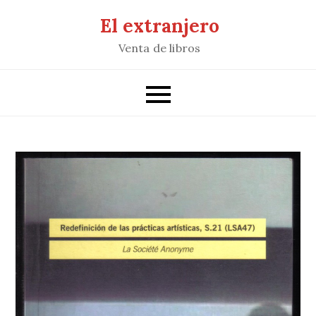
Saltar
El extranjero
al
Venta de libros
contenido