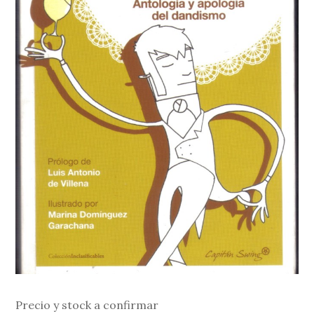
Precio y stock a confirmar