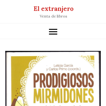
Saltar
El extranjero
al
Venta de libros
contenido