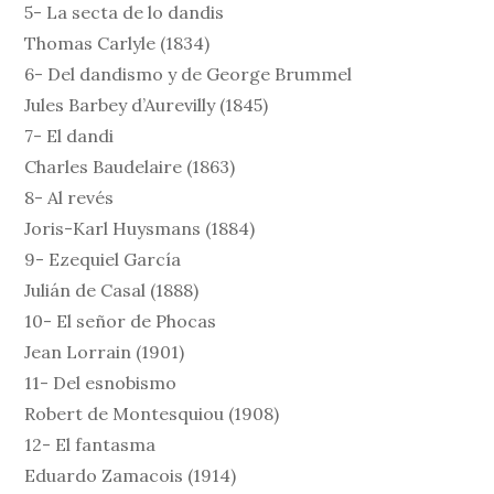
5- La secta de lo dandis
Thomas Carlyle (1834)
6- Del dandismo y de George Brummel
Jules Barbey d’Aurevilly (1845)
7- El dandi
Charles Baudelaire (1863)
8- Al revés
Joris-Karl Huysmans (1884)
9- Ezequiel García
Julián de Casal (1888)
10- El señor de Phocas
Jean Lorrain (1901)
11- Del esnobismo
Robert de Montesquiou (1908)
12- El fantasma
Eduardo Zamacois (1914)