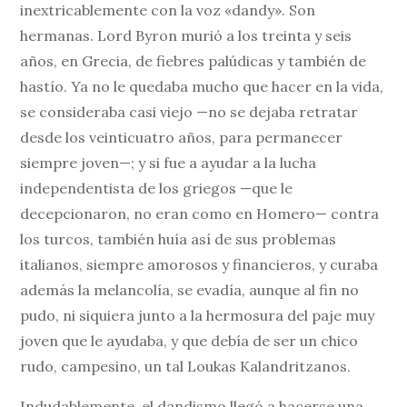
inextricablemente con la voz «dandy». Son
hermanas. Lord Byron murió a los treinta y seis
años, en Grecia, de fiebres palúdicas y también de
hastío. Ya no le quedaba mucho que hacer en la vida,
se consideraba casi viejo —no se dejaba retratar
desde los veinticuatro años, para permanecer
siempre joven—; y si fue a ayudar a la lucha
independentista de los griegos —que le
decepcionaron, no eran como en Homero— contra
los turcos, también huía así de sus problemas
italianos, siempre amorosos y financieros, y curaba
además la melancolía, se evadía, aunque al fin no
pudo, ni siquiera junto a la hermosura del paje muy
joven que le ayudaba, y que debía de ser un chico
rudo, campesino, un tal Loukas Kalandritzanos.
Indudablemente, el dandismo llegó a hacerse una