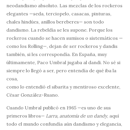
neodandismo absoluto. Las mezclas de los rockeros
elegantes —seda, terciopelo, casacas, pinturas,
chales hindúes, anillos bereberes— son todo
dandismo. La rebeldía se les supone. Porque los
rockeros cuando se hacen sumisos o sistemáticos —
como los Rolling—, dejan de ser rockeros y dandis
también, si les correspondía. En España, muy
últimamente, Paco Umbral jugaba al dandi. No sé si
siempre lo llegó a ser, pero entendía de qué iba la
cosa,
como lo entendió el sibarita y mentiroso excelente,
César González-Ruano.
Cuando Umbral publicó en 1965 —es uno de sus
primeros libros—
Larra, anatomía de un dandy
, aquí
todo el mundo confundía aún dandismo y elegancia,