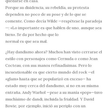
quedarse en casa.
Porque su disidencia, su rebeldía, su protesta
dependen no poco de su pose y de lo que se
comente. Como decía Wilde —respétese la paradoja
—: «Lo importante es que hablen de uno, aunque sea
bien». Se da por hecho que lo
normal es que sea mal.
¿Hay dandismo ahora? Muchos han visto cerrarse el
estilo con personajes como Cernuda o como Jean
Cocteau, con sus manos refinadísimas. Pero lo
incuestionable es que cierto mundo del rock —el
«glam» hasta que se popularizó en exceso— ha
estado muy cerca del dandismo, si no en su misma
entraña. Andy Warhol —pese a su manía «pop»—tuvo
muchísimo de dandi, incluida la frialdad. Y David
Bowie, por ejemplo, inició su periplo con un