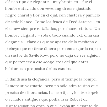
clásico tipo de elegante —muy británico— fue el
hombre ataviado con «evening dress» ajustado,
negro charol y flor en el ojal, con chistera y pañuelo
de seda blanco. Como los fracs de Fred Astaire —en
el cine— siempre entallados, para hacer cintura. Un
hombre elegante —sobre todo cuando extrema esa
elegancia— claro es que se aparta de lo mediano o
plebeyo que no tiene dinero para encargar la ropa a
un sastre de Savile Row, pero no deja de ser alguien
que pertenece a ese «cogollito» del que antes
hablamos a propósito de los esnobs.
El dandi usa la elegancia, pero al tiempo la rompe.
Esmera su vestuario, pero no sólo admite sino que
precisa de disonancias. Las sortijas y los terciopelos
o velludos antiguos que podía usar Robert de
Montesquiou no eran lo que llevaba un elegante de