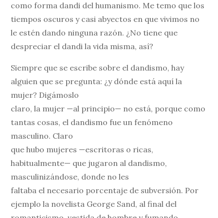
como forma dandi del humanismo. Me temo que los
tiempos oscuros y casi abyectos en que vivimos no
le estén dando ninguna razón. ¿No tiene que
despreciar el dandi la vida misma, así?
Siempre que se escribe sobre el dandismo, hay
alguien que se pregunta: ¿y dónde está aquí la
mujer? Digámoslo
claro, la mujer —al principio— no está, porque como
tantas cosas, el dandismo fue un fenómeno
masculino. Claro
que hubo mujeres —escritoras o ricas,
habitualmente— que jugaron al dandismo,
masculinizándose, donde no les
faltaba el necesario porcentaje de subversión. Por
ejemplo la novelista George Sand, al final del
romanticismo, vestida de hombre y fumando