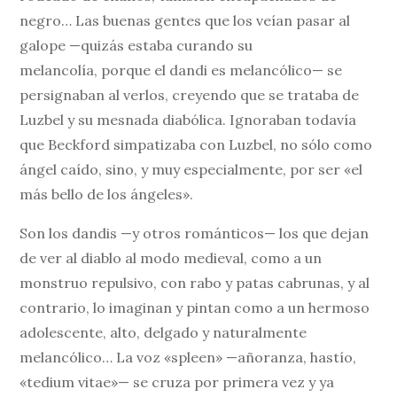
negro… Las buenas gentes que los veían pasar al
galope —quizás estaba curando su
melancolía, porque el dandi es melancólico— se
persignaban al verlos, creyendo que se trataba de
Luzbel y su mesnada diabólica. Ignoraban todavía
que Beckford simpatizaba con Luzbel, no sólo como
ángel caído, sino, y muy especialmente, por ser «el
más bello de los ángeles».
Son los dandis —y otros románticos— los que dejan
de ver al diablo al modo medieval, como a un
monstruo repulsivo, con rabo y patas cabrunas, y al
contrario, lo imaginan y pintan como a un hermoso
adolescente, alto, delgado y naturalmente
melancólico… La voz «spleen» —añoranza, hastío,
«tedium vitae»— se cruza por primera vez y ya