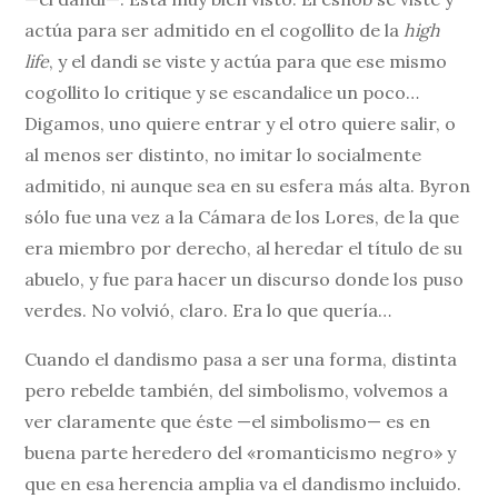
actúa para ser admitido en el cogollito de la
high
life
, y el dandi se viste y actúa para que ese mismo
cogollito lo critique y se escandalice un poco…
Digamos, uno quiere entrar y el otro quiere salir, o
al menos ser distinto, no imitar lo socialmente
admitido, ni aunque sea en su esfera más alta. Byron
sólo fue una vez a la Cámara de los Lores, de la que
era miembro por derecho, al heredar el título de su
abuelo, y fue para hacer un discurso donde los puso
verdes. No volvió, claro. Era lo que quería…
Cuando el dandismo pasa a ser una forma, distinta
pero rebelde también, del simbolismo, volvemos a
ver claramente que éste —el simbolismo— es en
buena parte heredero del «romanticismo negro» y
que en esa herencia amplia va el dandismo incluido.