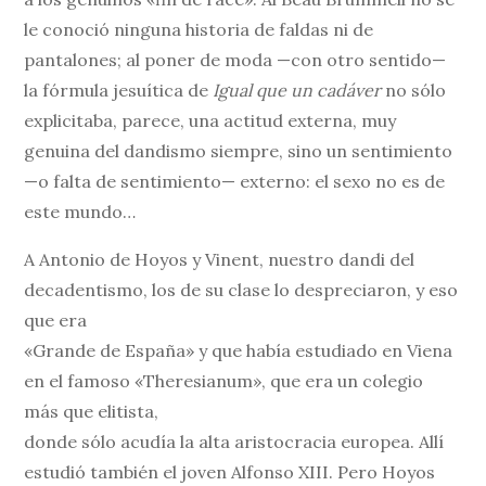
le conoció ninguna historia de faldas ni de
pantalones; al poner de moda —con otro sentido—
la fórmula jesuítica de
Igual que un cadáver
no sólo
explicitaba, parece, una actitud externa, muy
genuina del dandismo siempre, sino un sentimiento
—o falta de sentimiento— externo: el sexo no es de
este mundo…
A Antonio de Hoyos y Vinent, nuestro dandi del
decadentismo, los de su clase lo despreciaron, y eso
que era
«Grande de España» y que había estudiado en Viena
en el famoso «Theresianum», que era un colegio
más que elitista,
donde sólo acudía la alta aristocracia europea. Allí
estudió también el joven Alfonso XIII. Pero Hoyos