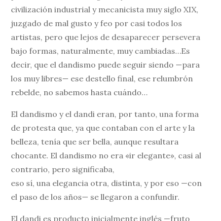
civilización industrial y mecanicista muy siglo XIX,
juzgado de mal gusto y feo por casi todos los
artistas, pero que lejos de desaparecer persevera
bajo formas, naturalmente, muy cambiadas…Es
decir, que el dandismo puede seguir siendo —para
los muy libres— ese destello final, ese relumbrón
rebelde, no sabemos hasta cuándo…
El dandismo y el dandi eran, por tanto, una forma
de protesta que, ya que contaban con el arte y la
belleza, tenía que ser bella, aunque resultara
chocante. El dandismo no era «ir elegante», casi al
contrario, pero significaba,
eso sí, una elegancia otra, distinta, y por eso —con
el paso de los años— se llegaron a confundir.
El dandi es producto inicialmente inglés —fruto