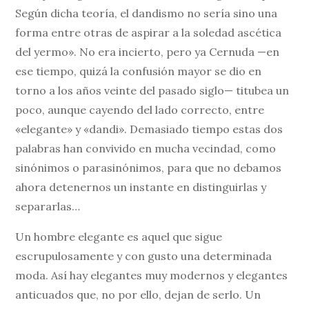
Según dicha teoría, el dandismo no sería sino una
forma entre otras de aspirar a la soledad ascética
del yermo». No era incierto, pero ya Cernuda —en
ese tiempo, quizá la confusión mayor se dio en
torno a los años veinte del pasado siglo— titubea un
poco, aunque cayendo del lado correcto, entre
«elegante» y «dandi». Demasiado tiempo estas dos
palabras han convivido en mucha vecindad, como
sinónimos o parasinónimos, para que no debamos
ahora detenernos un instante en distinguirlas y
separarlas…
Un hombre elegante es aquel que sigue
escrupulosamente y con gusto una determinada
moda. Así hay elegantes muy modernos y elegantes
anticuados que, no por ello, dejan de serlo. Un