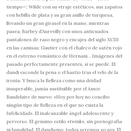
tiempo—; Wilde con su «traje estético», sus zapatos
con hebilla de plata y su gran anillo de turquesa,
llevando un gran girasol en la mano, mientras
pasea; Barbey d’Aurevilly con unos anticuados
pantalones de raso negro y encajes del siglo XCIII
en las camisas; Gautier con el chaleco de satén rojo
en el estreno romántico de Hernani… Imágenes del
pasado perfectamente presentes, si se puede. El
dandi esconde la pena o el hastío tras el velo de la
ironía. Y busca la Belleza como una deidad
insuperable, jamás sustituible por el Amor.
Baudelaire de nuevo: «Hoy por hoy no concibo
ningún tipo de Belleza en el que no exista la
Infelicidad». El inalcanzable ángel adolescente y
perverso. El genuino estilo «twink», sin pornografía
ni banalidad. El dandismo: todos seremos yo soy. El