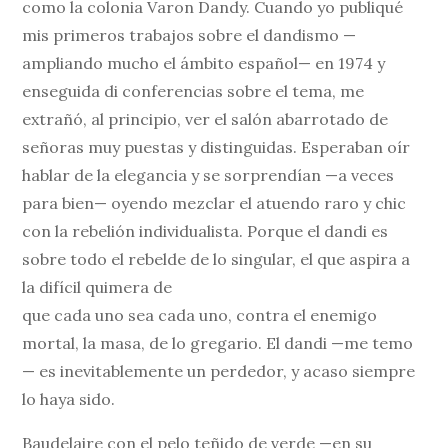
como la colonia Varon Dandy. Cuando yo publiqué
mis primeros trabajos sobre el dandismo —
ampliando mucho el ámbito español— en 1974 y
enseguida di conferencias sobre el tema, me
extrañó, al principio, ver el salón abarrotado de
señoras muy puestas y distinguidas. Esperaban oír
hablar de la elegancia y se sorprendían —a veces
para bien— oyendo mezclar el atuendo raro y chic
con la rebelión individualista. Porque el dandi es
sobre todo el rebelde de lo singular, el que aspira a
la difícil quimera de
que cada uno sea cada uno, contra el enemigo
mortal, la masa, de lo gregario. El dandi —me temo
— es inevitablemente un perdedor, y acaso siempre
lo haya sido.
Baudelaire con el pelo teñido de verde —en su