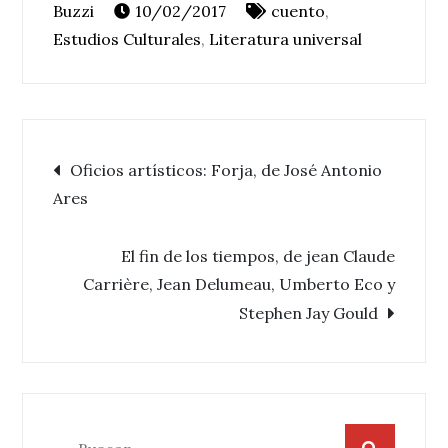
10/02/2017
cuento
,
Estudios Culturales
,
Literatura universal
Navegación
Oficios artísticos: Forja, de José Antonio
Ares
de
El fin de los tiempos, de jean Claude
entradas
Carrière, Jean Delumeau, Umberto Eco y
Stephen Jay Gould
Buscar: