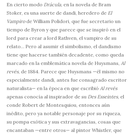
En cierto modo
Drácula
, en la novela de Bram
Stoker, es una suerte de dandi, heredero de
El
Vampiro
de William Polidori, que fue secretario un
tiempo de Byron y que parece que se inspiró en el
lord para crear a lord Rathven, el vampiro de su
relato… Pero al asumir el simbolismo, el dandismo
tiene que hacerse también decadente, como queda
marcado en la emblemática novela de Huysmans,
Al
revés
, de 1884. Parece que Huysmans —él mismo no
especialmente dandi, antes fue consagrado escritor
naturalista— en la época en que escribió
Al revés
apenas conocía al inspirador de su
Des Esseintes
, el
conde Robert de Montesquiou, entonces aún
inédito, pero ya notable personaje por su riqueza,
su pompa exótica y sus extravagancias, cosas que
encantaban —entre otros— al pintor Whistler, que