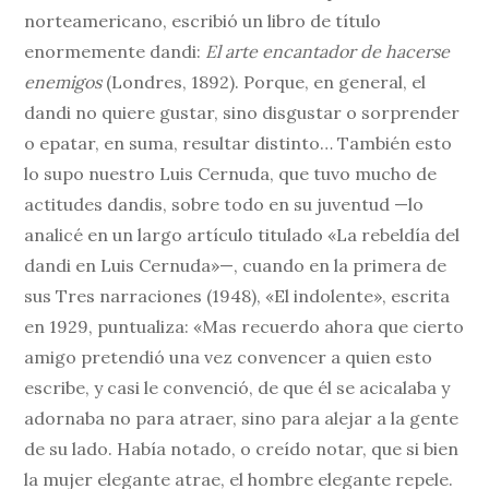
norteamericano, escribió un libro de título
enormemente dandi:
El arte encantador de hacerse
enemigos
(Londres, 1892). Porque, en general, el
dandi no quiere gustar, sino disgustar o sorprender
o epatar, en suma, resultar distinto… También esto
lo supo nuestro Luis Cernuda, que tuvo mucho de
actitudes dandis, sobre todo en su juventud —lo
analicé en un largo artículo titulado «La rebeldía del
dandi en Luis Cernuda»—, cuando en la primera de
sus Tres narraciones (1948), «El indolente», escrita
en 1929, puntualiza: «Mas recuerdo ahora que cierto
amigo pretendió una vez convencer a quien esto
escribe, y casi le convenció, de que él se acicalaba y
adornaba no para atraer, sino para alejar a la gente
de su lado. Había notado, o creído notar, que si bien
la mujer elegante atrae, el hombre elegante repele.