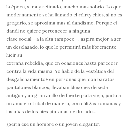
la época, si muy refinado, mucho más sobrio. Lo que
modernamente se ha llamado el «dirty chic», si no es
gregario, se aproxima más al dandismo. Porque el
dandi no quiere pertenecer a ninguna
clase social —a la alta tampoco—, aspira mejor a ser
un desclasado, lo que le permitirá más libremente
lucir su
extraña rebeldía, que en ocasiones hasta parece ir
contra la vida misma. Yo hablé de la «estética del
desgalichamiento» en personas que, con baratos
pantalones blancos, llevaban blusones de seda
antigua y un gran anillo de fuerte plata vieja, junto a
un amuleto tribal de madera, con cáligas romanas y
las uñas de los pies pintadas de dorado…
¿Sería ése un hombre o un joven elegante?