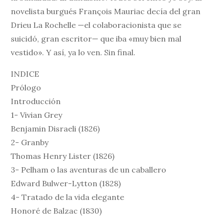
novelista burgués François Mauriac decía del gran
Drieu La Rochelle —el colaboracionista que se
suicidó, gran escritor— que iba «muy bien mal
vestido». Y así, ya lo ven. Sin final.
INDICE
Prólogo
Introducción
1- Vivian Grey
Benjamin Disraeli (1826)
2- Granby
Thomas Henry Lister (1826)
3- Pelham o las aventuras de un caballero
Edward Bulwer-Lytton (1828)
4- Tratado de la vida elegante
Honoré de Balzac (1830)