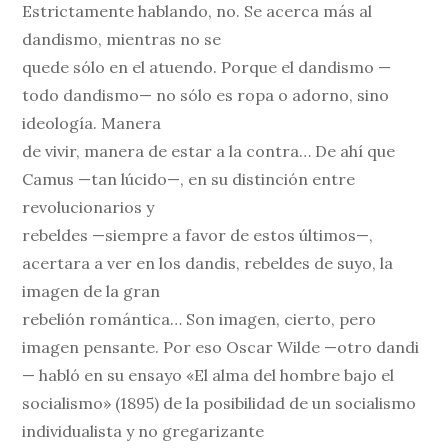
Estrictamente hablando, no. Se acerca más al
dandismo, mientras no se
quede sólo en el atuendo. Porque el dandismo —
todo dandismo— no sólo es ropa o adorno, sino
ideología. Manera
de vivir, manera de estar a la contra… De ahí que
Camus —tan lúcido—, en su distinción entre
revolucionarios y
rebeldes —siempre a favor de estos últimos—,
acertara a ver en los dandis, rebeldes de suyo, la
imagen de la gran
rebelión romántica… Son imagen, cierto, pero
imagen pensante. Por eso Oscar Wilde —otro dandi
— habló en su ensayo «El alma del hombre bajo el
socialismo» (1895) de la posibilidad de un socialismo
individualista y no gregarizante