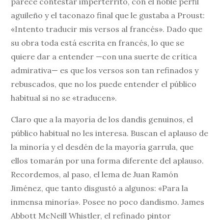
parece contestar impertérrito, con el noble perfil
aguileño y el taconazo final que le gustaba a Proust:
«Intento traducir mis versos al francés». Dado que
su obra toda está escrita en francés, lo que se
quiere dar a entender —con una suerte de crítica
admirativa— es que los versos son tan refinados y
rebuscados, que no los puede entender el público
habitual si no se «traducen».
Claro que a la mayoría de los dandis genuinos, el
público habitual no les interesa. Buscan el aplauso de
la minoría y el desdén de la mayoría garrula, que
ellos tomarán por una forma diferente del aplauso.
Recordemos, al paso, el lema de Juan Ramón
Jiménez, que tanto disgustó a algunos: «Para la
inmensa minoría». Posee no poco dandismo. James
Abbott McNeill Whistler, el refinado pintor