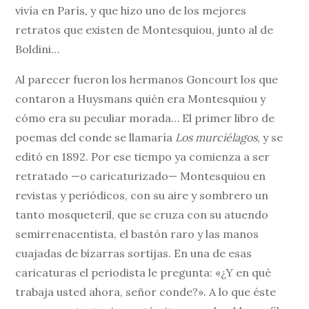
vivía en París, y que hizo uno de los mejores
retratos que existen de Montesquiou, junto al de
Boldini…
Al parecer fueron los hermanos Goncourt los que
contaron a Huysmans quién era Montesquiou y
cómo era su peculiar morada… El primer libro de
poemas del conde se llamaría
Los murciélagos
, y se
editó en 1892. Por ese tiempo ya comienza a ser
retratado —o caricaturizado— Montesquiou en
revistas y periódicos, con su aire y sombrero un
tanto mosqueteril, que se cruza con su atuendo
semirrenacentista, el bastón raro y las manos
cuajadas de bizarras sortijas. En una de esas
caricaturas el periodista le pregunta: «¿Y en qué
trabaja usted ahora, señor conde?». A lo que éste