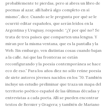
probablemente te pierdas, pero si abres un libro de
poemas al azar, allí habrá algo completo en sí
mismo”, dice. Cuando se le pregunta por qué se le
ocurrió editar españoles, que serán leídos en la
Argentina y Uruguay, responde: “¿Y por qué no? Se
trata de tres países que comparten una lengua. Y
miran por la misma ventana, que es la pantalla y la
Web. Sin embargo, ven distintas cosas cuando bajan
a la calle. Así que las fronteras se están
reconfigurando y la poesía contemporánea se hace
eco de eso.” Para los años diez no sólo reúne poesía
de siete autores jóvenes nacidos en los ’70. También
incluye un estudio preliminar que traza un mapa del
territorio poético español de las últimas décadas y
entrevistas a cada poeta. Allí se pueden encontrar
textos de Bernier y Gragera; y también de Mariano