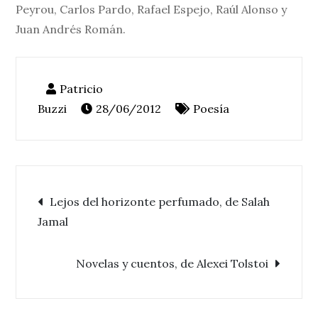
Peyrou, Carlos Pardo, Rafael Espejo, Raúl Alonso y
Juan Andrés Román.
28/06/2012
Poesía
Navegación
Lejos del horizonte perfumado, de Salah
Jamal
de
Novelas y cuentos, de Alexei Tolstoi
entradas