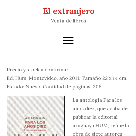
Saltar
El extranjero
al
Venta de libros
contenido
Precio y stock a confirmar
Ed. Hum, Montevideo, año 2011. Tamaño 22 x 14 cm.
Estado: Nuevo. Cantidad de páginas: 208
La antología Para los
años diez, que acaba de
publicar la editorial
uruguaya HUM, reúne la
obra de siete autores