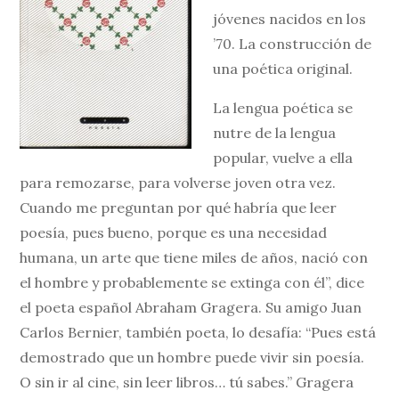
jóvenes nacidos en los
’70. La construcción de
una poética original.
La lengua poética se
nutre de la lengua
popular, vuelve a ella
para remozarse, para volverse joven otra vez.
Cuando me preguntan por qué habría que leer
poesía, pues bueno, porque es una necesidad
humana, un arte que tiene miles de años, nació con
el hombre y probablemente se extinga con él”, dice
el poeta español Abraham Gragera. Su amigo Juan
Carlos Bernier, también poeta, lo desafía: “Pues está
demostrado que un hombre puede vivir sin poesía.
O sin ir al cine, sin leer libros… tú sabes.” Gragera