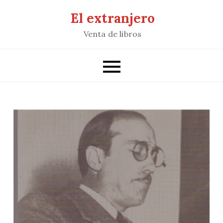
Saltar
El extranjero
al
Venta de libros
contenido