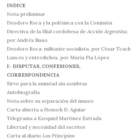
INDICE
Nota preliminar
Deodoro Roca y la polémica con la Comisión
Directiva de la filial cordobesa de
Acción Argentina
,
por Andrés Bisso
Deodoro Roca: militante socialista, por César Tcach
Lances y entredichos, por María Pía López
I- DISPUTAS, CONFESIONES,
CORRESPONDENCIA
Sirvo para la amistad sin sombras
Autobiografía
Nota sobre su separación del museo
Carta abierta a Henoch D. Aguiar
Telegrama a Ezequiel Martínez Estrada
Libertad y necesidad del escritor
Carta al diario
Los Principios