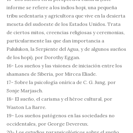
informe se refiere a los indios hopi, una pequeña
tribu sedentaria y agricultora que vive en la desierta
meseta del sudoeste de los Estados Unidos. Trata
de ciertos mitos, creencias religiosas y ceremonias,
particularmente las que dan importancia a
Palulukon, la Serpiente del Agua, y de algunos sueños
de los hopi), por Dorothy Eggan.
16- Los sueños y las visiones de iniciación entre los
shamanes de Siberia, por Mircea Eliade.
17- Sobre la psicología onírica de C. G. Jung, por
Sonje Marjasch.
18- El sueño, el carisma y el héroe cultural, por
Waston La Barre.
19- Los sueños patógenos en las sociedades no
occidentales, por George Devereux.
20- Los estudios parapsicológicos sobre el sueño,