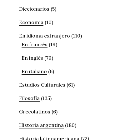
Diccionarios
(5)
Economía
(10)
En idioma extranjero
(110)
En francés
(19)
En inglés
(79)
En italiano
(6)
Estudios Culturales
(61)
Filosofía
(135)
Grecolatinos
(6)
Historia argentina
(180)
Historia latinoamericana
(72)