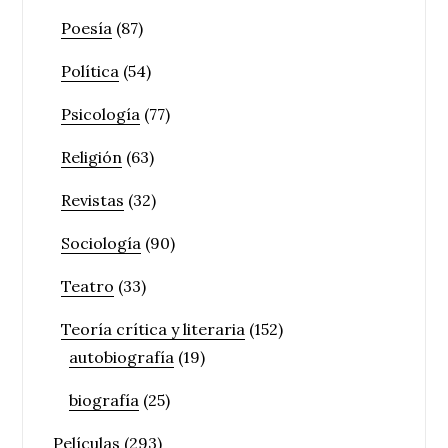
Poesía
(87)
Política
(54)
Psicología
(77)
Religión
(63)
Revistas
(32)
Sociología
(90)
Teatro
(33)
Teoría crítica y literaria
(152)
autobiografía
(19)
biografía
(25)
Películas
(293)