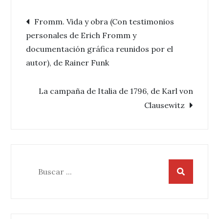
Navegación
Fromm. Vida y obra (Con testimonios
personales de Erich Fromm y
de
documentación gráfica reunidos por el
autor), de Rainer Funk
entradas
La campaña de Italia de 1796, de Karl von
Clausewitz
Buscar: