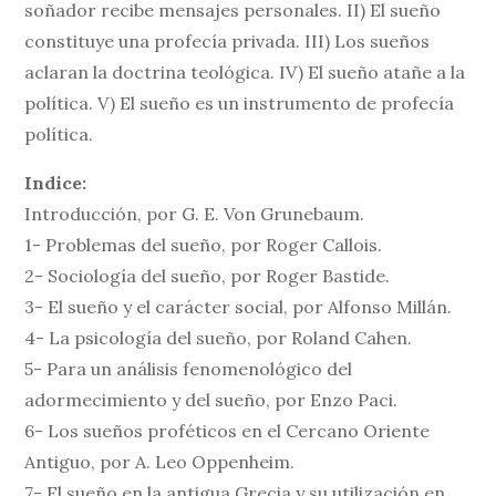
soñador recibe mensajes personales. II) El sueño
constituye una profecía privada. III) Los sueños
aclaran la doctrina teológica. IV) El sueño atañe a la
política. V) El sueño es un instrumento de profecía
política.
Indice:
Introducción, por G. E. Von Grunebaum.
1- Problemas del sueño, por Roger Callois.
2- Sociología del sueño, por Roger Bastide.
3- El sueño y el carácter social, por Alfonso Millán.
4- La psicología del sueño, por Roland Cahen.
5- Para un análisis fenomenológico del
adormecimiento y del sueño, por Enzo Paci.
6- Los sueños proféticos en el Cercano Oriente
Antiguo, por A. Leo Oppenheim.
7- El sueño en la antigua Grecia y su utilización en