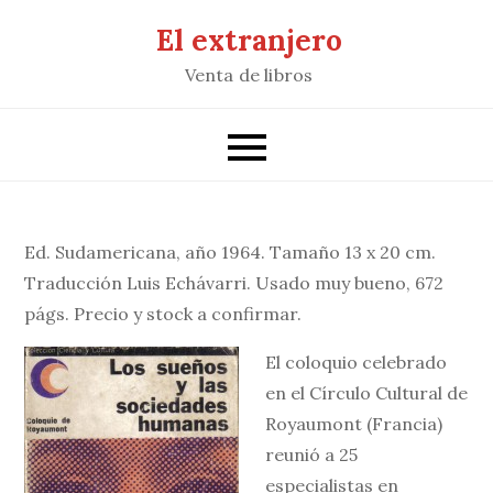
Saltar
El extranjero
al
Venta de libros
contenido
Ed. Sudamericana, año 1964. Tamaño 13 x 20 cm.
Traducción Luis Echávarri. Usado muy bueno, 672
págs. Precio y stock a confirmar.
El coloquio celebrado
en el Círculo Cultural de
Royaumont (Francia)
reunió a 25
especialistas en