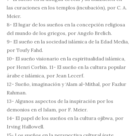
las curaciones en los templos (incubación), por C. A.
Meier.
8- El lugar de los sueños en la concepción religiosa
del mundo de los griegos, por Angelo Brelich.
9- El sueño en la sociedad islámica de la Edad Media,
por Toufy Fahd.
10- El sueño visionario en la espiritualidad islámica,
por Henri Corbin. 11- El sueño en la cultura popular
árabe e islámica, por Jean Lecerf.
12- Sueño, imaginación y ‘Alam al-Mithal, por Fazlur
Rahman.
13- Algunos aspectos de la inspiración por los
demonios en el Islam, por F. Meier.
14- El papel de los sueños en la cultura ojibwa, por
Irving Hallowell.
15- Los sueños en la perspectiva cultural (este