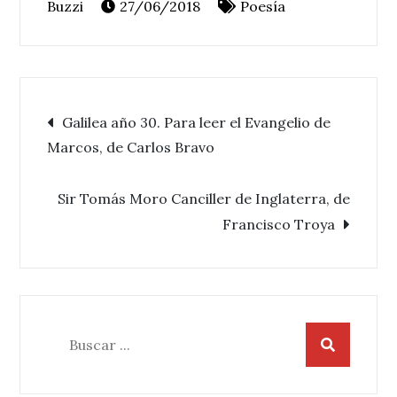
27/06/2018
Poesía
Navegación
Galilea año 30. Para leer el Evangelio de
Marcos, de Carlos Bravo
de
Sir Tomás Moro Canciller de Inglaterra, de
entradas
Francisco Troya
Buscar: