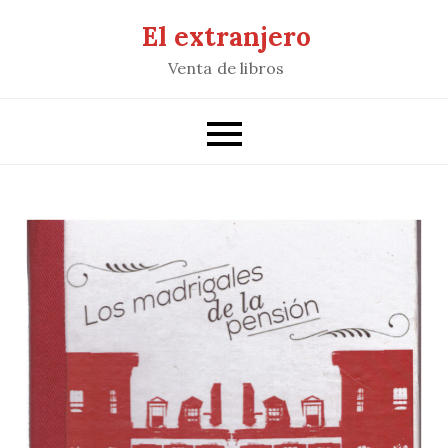
Saltar
El extranjero
al
Venta de libros
contenido