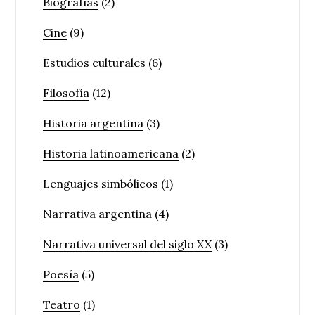
Biografías
(2)
Cine
(9)
Estudios culturales
(6)
Filosofía
(12)
Historia argentina
(3)
Historia latinoamericana
(2)
Lenguajes simbólicos
(1)
Narrativa argentina
(4)
Narrativa universal del siglo XX
(3)
Poesía
(5)
Teatro
(1)