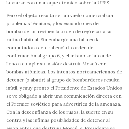
lanzarse con un ataque atómico sobre la URSS.
Pero el objeto resulta ser un vuelo comercial con
problemas técnicos, y los escuadrones de
bombarderos reciben la orden de regresar a su
rutina habitual. Sin embargo una falla en la
computadora central envía la orden de
confirmación al grupo 6, y el mismo se lanza de
lleno a cumplir su misión: destruir Moscú con
bombas atómicas. Los intentos norteamericanos de
detener (o abatir) al grupo de bombarderos resulta
inútil, y muy pronto el Presidente de Estados Unidos
se ve obligado a abrir una comunicación directa con
el Premier soviético para advertirles de la amenaza.
Con la desconfianza de los rusos, la suerte en su
contra y las infimas posibilidades de detener al
avion antes que destruya Moscú, el Presidente se