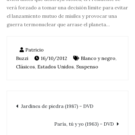
verá forzado a tomar una decisión límite para evitar
el lanzamiento mutuo de misiles y provocar una
guerra termonuclear que arrase el planeta…
16/10/2012
Blanco y negro
,
Clásicos
,
Estados Unidos
,
Suspenso
Navegación
Jardines de piedra (1987) – DVD
de
París, tú y yo (1963) – DVD