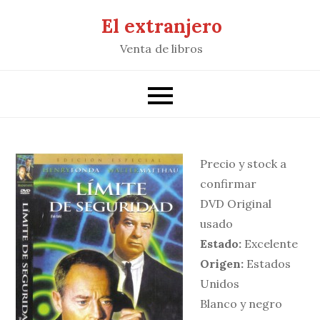
Saltar
El extranjero
al
Venta de libros
contenido
Precio y stock a
confirmar
DVD Original
usado
Estado:
Excelente
Origen:
Estados
Unidos
Blanco y negro