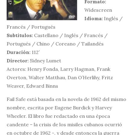
Formato:
Widescreen
Idioma:
Inglés /
Francés / Portugués
Subtítulos:
Castellano / Inglés / Francés /
Portugués / Chino / Coreano / Tailandés
Duración:
112′
Director:
Sidney Lumet
Actores: Henry Fonda, Larry Hagman, Frank
Overton, Walter Matthau, Dan O’Herlihy, Fritz
Weaver, Edward Binns
Fail Safe está basada en la novela de 1962 del mismo
nombre, escrita por Eugene Burdick y Harvey
Wheeler. El libro fue redactado en una época
candente – la crisis de los misiles cubanos ocurrió
en octubre de 1962 -, y desde entonces la guerra