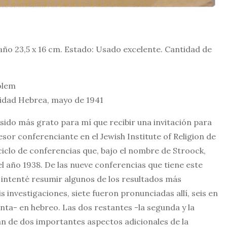
ño 23,5 x 16 cm. Estado: Usado excelente. Cantidad de
olem
sidad Hebrea, mayo de 1941
sido más grato para mí que recibir una invitación para
or conferenciante en el Jewish Institute of Religion de
ciclo de conferencias que, bajo el nombre de Stroock,
el año 1938. De las nueve conferencias que tiene este
es intenté resumir algunos de los resultados más
 investigaciones, siete fueron pronunciadas allí, seis en
uinta- en hebreo. Las dos restantes -la segunda y la
an de dos importantes aspectos adicionales de la