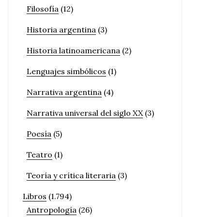
Filosofía
(12)
Historia argentina
(3)
Historia latinoamericana
(2)
Lenguajes simbólicos
(1)
Narrativa argentina
(4)
Narrativa universal del siglo XX
(3)
Poesía
(5)
Teatro
(1)
Teoría y crítica literaria
(3)
Libros
(1.794)
Antropología
(26)