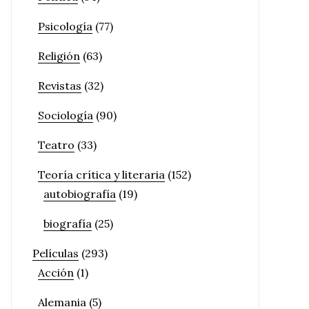
Psicología
(77)
Religión
(63)
Revistas
(32)
Sociología
(90)
Teatro
(33)
Teoría crítica y literaria
(152)
autobiografía
(19)
biografía
(25)
Películas
(293)
Acción
(1)
Alemania
(5)