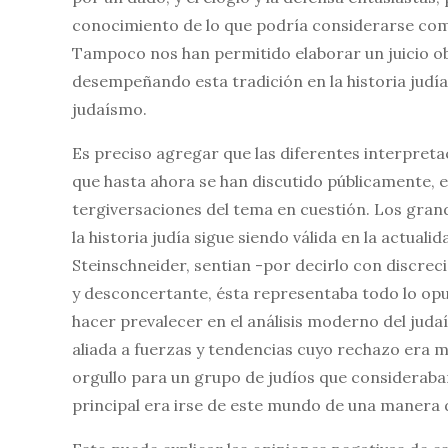
conocimiento de lo que podría considerarse como
Tampoco nos han permitido elaborar un juicio o
desempeñando esta tradición en la historia judí
judaísmo.
Es preciso agregar que las diferentes interpreta
que hasta ahora se han discutido públicamente, e
tergiversaciones del tema en cuestión. Los grand
la historia judía sigue siendo válida en la actua
Steinschneider, sentian -por decirlo con discrec
y desconcertante, ésta representaba todo lo opu
hacer prevalecer en el análisis moderno del jud
aliada a fuerzas y tendencias cuyo rechazo era 
orgullo para un grupo de judíos que consideraba
principal era irse de este mundo de una manera 