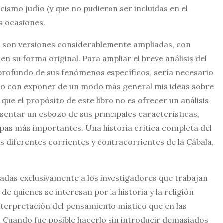
icismo judío (y que no pudieron ser incluidas en el
s ocasiones.
n son versiones considerablemente ampliadas, con
en su forma original. Para ampliar el breve análisis del
profundo de sus fenómenos específicos, sería necesario
tado con exponer de un modo más general mis ideas sobre
que el propósito de este libro no es ofrecer un análisis
esentar un esbozo de sus principales características,
tapas más importantes. Una historia crítica completa del
as diferentes corrientes y contracorrientes de la Cábala,
adas exclusivamente a los investigadores que trabajan
e quienes se interesan por la historia y la religión
 interpretación del pensamiento místico que en las
s. Cuando fue posible hacerlo sin introducir demasiados