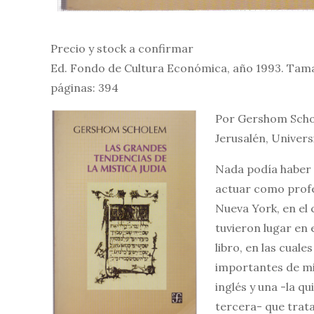
Precio y stock a confirmar
Ed. Fondo de Cultura Económica, año 1993. Tama
páginas: 394
Por Gershom Sch
Jerusalén, Univer
Nada podía haber 
actuar como profes
Nueva York, en el 
tuvieron lugar en 
libro, en las cual
importantes de mis
inglés y una -la q
tercera- que trat