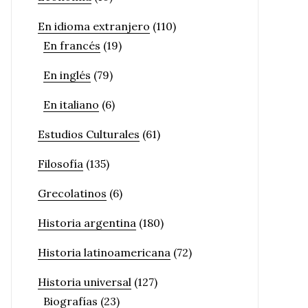
En idioma extranjero
(110)
En francés
(19)
En inglés
(79)
En italiano
(6)
Estudios Culturales
(61)
Filosofía
(135)
Grecolatinos
(6)
Historia argentina
(180)
Historia latinoamericana
(72)
Historia universal
(127)
Biografías
(23)