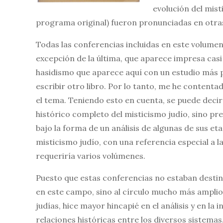
evolución del mist
programa original) fueron pronunciadas en otra
Todas las conferencias incluidas en este volume
excepción de la última, que aparece impresa casi 
hasidismo que aparece aquí con un estudio más 
escribir otro libro. Por lo tanto, me he conten
el tema. Teniendo esto en cuenta, se puede decir 
histórico completo del misticismo judío, sino pr
bajo la forma de un análisis de algunas de sus e
misticismo judío, con una referencia especial a l
requeriría varios volúmenes.
Puesto que estas conferencias no estaban destin
en este campo, sino al círculo mucho más amplio d
judías, hice mayor hincapié en el análisis y en la
relaciones históricas entre los diversos sistema