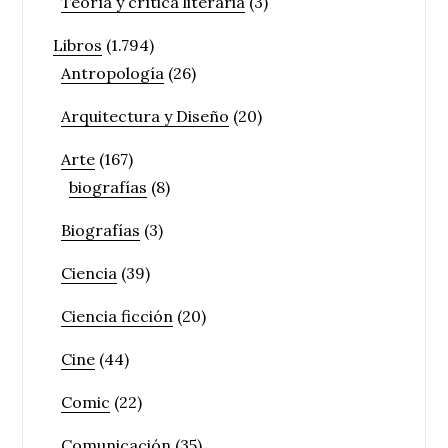
Teoría y crítica literaria
(3)
Libros
(1.794)
Antropología
(26)
Arquitectura y Diseño
(20)
Arte
(167)
biografías
(8)
Biografías
(3)
Ciencia
(39)
Ciencia ficción
(20)
Cine
(44)
Comic
(22)
Comunicación
(35)