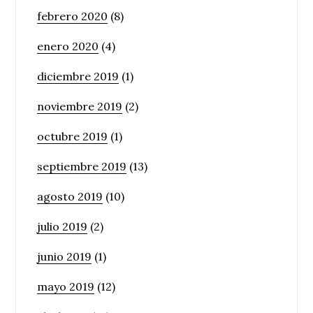
febrero 2020
(8)
enero 2020
(4)
diciembre 2019
(1)
noviembre 2019
(2)
octubre 2019
(1)
septiembre 2019
(13)
agosto 2019
(10)
julio 2019
(2)
junio 2019
(1)
mayo 2019
(12)