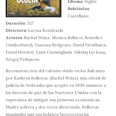
Idioma:
Inglés
Subtítulos:
Castellano
Duración:
112′
Directora:
Larysa Kondracki
Actores:
Rachel Weisz, Monica Bellucci, Benedict
Cumberbatch, Vanessa Redgrave, David Strathairn,
David Hewlett, Liam Cunningham, Nikolaj Lie Kaas,
Sergej Trifunovic
Reconstrucción del calvario vivido en los Balcanes
por Kathryn Bolkovac (Rachel Weisz), una oficial de
policía de Nebraska que aceptó en 1999 sumarse a
las fuerzas de paz de las Naciones Unidas con la
esperanza de mitigar sus penurias económicas.
Madre soltera y dos veces divorciada, Bolkovac
imaginaba que esa holgura favorecería un