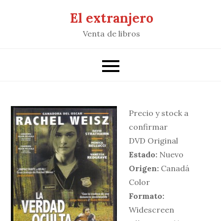
Saltar
El extranjero
al
Venta de libros
contenido
Precio y stock a
confirmar
DVD Original
Estado:
Nuevo
Origen:
Canadá
Color
Formato:
Widescreen