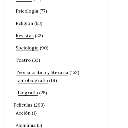
Psicología
(77)
Religión
(63)
Revistas
(32)
Sociología
(90)
Teatro
(33)
Teoría crítica y literaria
(152)
autobiografía
(19)
biografía
(25)
Películas
(293)
Acción
(1)
Alemania
(5)