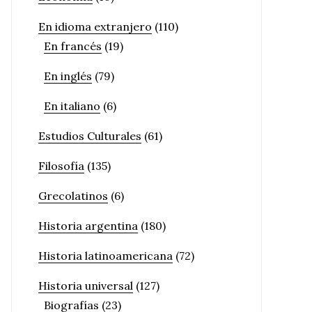
En idioma extranjero
(110)
En francés
(19)
En inglés
(79)
En italiano
(6)
Estudios Culturales
(61)
Filosofía
(135)
Grecolatinos
(6)
Historia argentina
(180)
Historia latinoamericana
(72)
Historia universal
(127)
Biografías
(23)