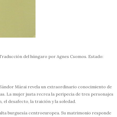
 Traducción del húngaro por Agnes Csomos. Estado:
 Sándor Márai revela un extraordinario conocimiento de
s. La mujer justa recrea la peripecia de tres personajes
 el desafecto, la traición y la soledad.
 alta burguesía centroeuropea. Su matrimonio responde