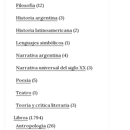
Filosofía
(12)
Historia argentina
(3)
Historia latinoamericana
(2)
Lenguajes simbólicos
(1)
Narrativa argentina
(4)
Narrativa universal del siglo XX
(3)
Poesía
(5)
Teatro
(1)
Teoría y crítica literaria
(3)
Libros
(1.794)
Antropología
(26)