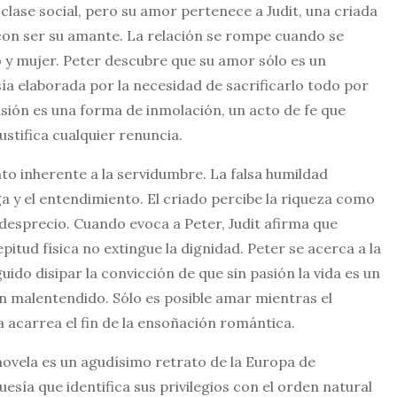
 clase social, pero su amor pertenece a Judit, una criada
on ser su amante. La relación se rompe cuando se
 y mujer. Peter descubre que su amor sólo es un
ía elaborada por la necesidad de sacrificarlo todo por
sión es una forma de inmolación, un acto de fe que
stifica cualquier renuncia.
nto inherente a la servidumbre. La falsa humildad
ga y el entendimiento. El criado percibe la riqueza como
desprecio. Cuando evoca a Peter, Judit afirma que
itud física no extingue la dignidad. Peter se acerca a la
do disipar la convicción de que sin pasión la vida es un
n malentendido. Sólo es posible amar mientras el
 acarrea el fin de la ensoñación romántica.
u novela es un agudísimo retrato de la Europa de
sía que identifica sus privilegios con el orden natural