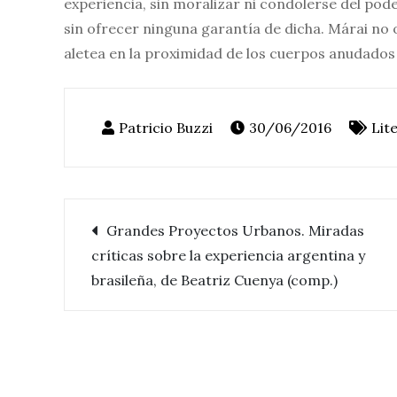
experiencia, sin moralizar ni condolerse del pode
sin ofrecer ninguna garantía de dicha. Márai no oc
aletea en la proximidad de los cuerpos anudados
30/06/2016
Lit
Grandes Proyectos Urbanos. Miradas
Navegación
críticas sobre la experiencia argentina y
brasileña, de Beatriz Cuenya (comp.)
de
entradas