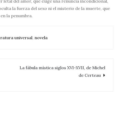
r letal del amor, que exige una renuncia incondicional,
ulta la fuerza del sexo ni el misterio de la muerte, que
 en la penumbra.
eratura universal
,
novela
La fábula mística siglos XVI-XVII, de Michel
de Certeau