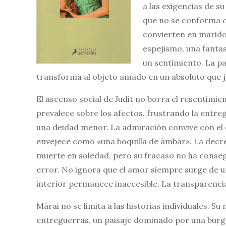
a las exigencias de su
que no se conforma c
convierten en marido
espejismo, una fantas
un sentimiento. La pa
transforma al objeto amado en un absoluto que ju
El ascenso social de Judit no borra el resentimie
prevalece sobre los afectos, frustrando la entre
una deidad menor. La admiración convive con el 
envejece como «una boquilla de ámbar». La decrep
muerte en soledad, pero su fracaso no ha consegui
error. No ignora que el amor siempre surge de u
interior permanece inaccesible. La transparencia
Márai no se limita a las historias individuales. S
entreguerras, un paisaje dominado por una burgue