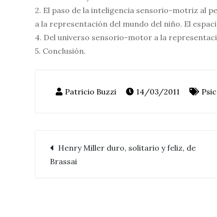
2. El paso de la inteligencia sensorio-motriz al
a la representación del mundo del niño. El espacio
4. Del universo sensorio-motor a la representaci
5. Conclusión.
14/03/2011
Psic
Henry Miller duro, solitario y feliz, de
Navegación
Brassai
de
entradas