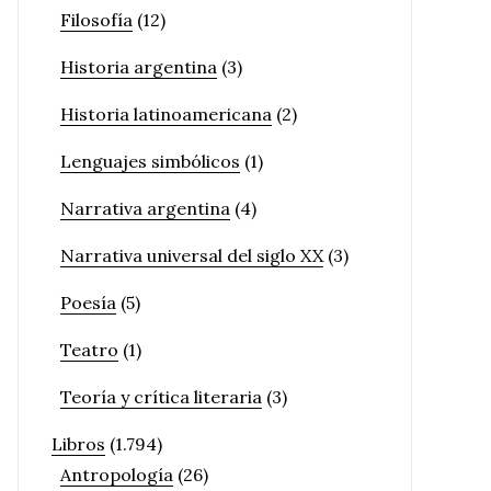
Filosofía
(12)
Historia argentina
(3)
Historia latinoamericana
(2)
Lenguajes simbólicos
(1)
Narrativa argentina
(4)
Narrativa universal del siglo XX
(3)
Poesía
(5)
Teatro
(1)
Teoría y crítica literaria
(3)
Libros
(1.794)
Antropología
(26)