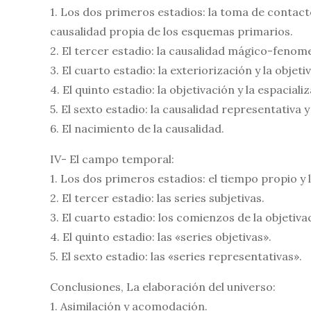
1. Los dos primeros estadios: la toma de contacto
causalidad propia de los esquemas primarios.
2. El tercer estadio: la causalidad mágico-fenome
3. El cuarto estadio: la exteriorización y la objet
4. El quinto estadio: la objetivación y la espaciali
5. El sexto estadio: la causalidad representativa y
6. El nacimiento de la causalidad.
IV- El campo temporal:
1. Los dos primeros estadios: el tiempo propio y l
2. El tercer estadio: las series subjetivas.
3. El cuarto estadio: los comienzos de la objetiva
4. El quinto estadio: las «series objetivas».
5. El sexto estadio: las «series representativas».
Conclusiones, La elaboración del universo:
1. Asimilación y acomodación.