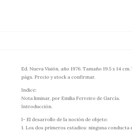
Saltar
al
contenido
Ed. Nueva Visión, año 1976. Tamaño 19.5 x 14 c
págs. Precio y stock a confirmar.
Indice:
Nota liminar, por Emilia Ferreiro de García.
Introducción.
I- El desarrollo de la noción de objeto:
1. Los dos primeros estadios: ninguna conducta e