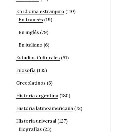
En idioma extranjero
(110)
En francés
(19)
En inglés
(79)
En italiano
(6)
Estudios Culturales
(61)
Filosofía
(135)
Grecolatinos
(6)
Historia argentina
(180)
Historia latinoamericana
(72)
Historia universal
(127)
Biografías
(23)