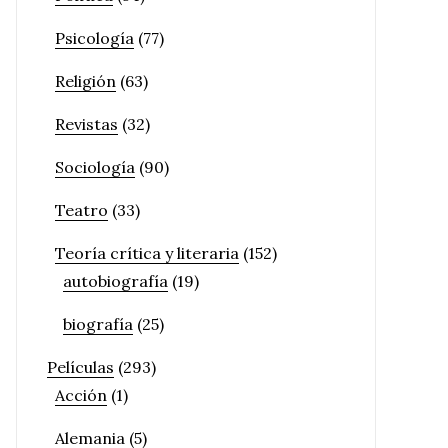
Psicología
(77)
Religión
(63)
Revistas
(32)
Sociología
(90)
Teatro
(33)
Teoría crítica y literaria
(152)
autobiografía
(19)
biografía
(25)
Películas
(293)
Acción
(1)
Alemania
(5)