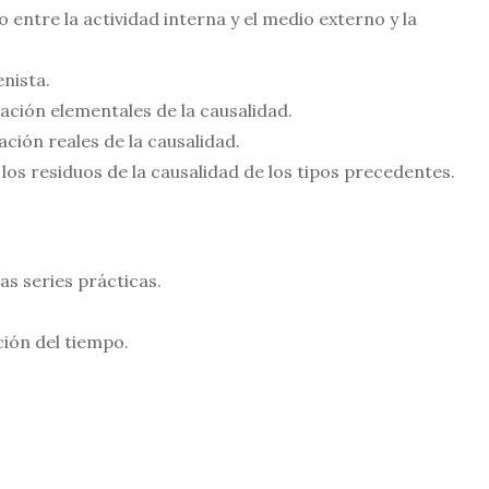
 entre la actividad interna y el medio externo y la
nista.
ivación elementales de la causalidad.
zación reales de la causalidad.
 los resi­duos de la causalidad de los tipos precedentes.
as series prácticas.
ción del tiempo.