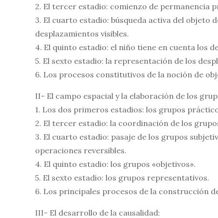
2. El tercer estadio: comienzo de permanencia
3. El cuarto estadio: búsqueda activa del objeto d
des­plazamientos visibles.
4. El quinto estadio: el niño tiene en cuenta los 
5. El sexto estadio: la representación de los desp
6. Los procesos constitutivos de la noción de obj
II- El campo espacial y la elaboración de los gr
1. Los dos primeros estadios: los grupos práctic
2. El tercer estadio: la coordinación de los grupo
3. El cuarto estadio: pasaje de los grupos subjeti
operaciones reversibles.
4. El quinto estadio: los grupos «objetivos».
5. El sexto estadio: los grupos representativos.
6. Los principales procesos de la construcción del
III- El desarrollo de la causalidad: