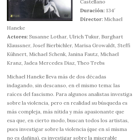
Castellano
Duración:
134′
Director:
Michael
Haneke
Actores:
Susanne Lothar, Ulrich Tukur, Burghart
Klaussner, Josef Bierbichler, Marisa Growaldt, Steffi
Kühnert, Michael Schenk, Janina Fautz, Michael
Kranz, Jadea Mercedes Diaz, Theo Trebs
Michael Haneke lleva más de dos décadas
indagando, sin descanso, en el mismo tema: las
raíces del fascismo. Para algunos analistas investiga
sobre la violencia, pero en realidad su búsqueda es
más compleja, más nítida y más apasionante que
esa que, en cierto modo, buscan todos los artistas,
pues investigar sobre la violencia (que en sí misma
no es dañina), es investigar sobre la miserable