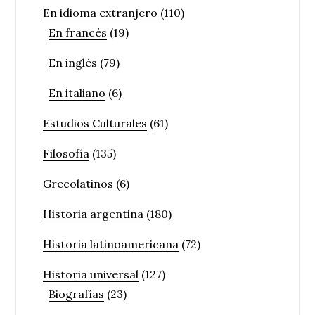
En idioma extranjero
(110)
En francés
(19)
En inglés
(79)
En italiano
(6)
Estudios Culturales
(61)
Filosofía
(135)
Grecolatinos
(6)
Historia argentina
(180)
Historia latinoamericana
(72)
Historia universal
(127)
Biografías
(23)