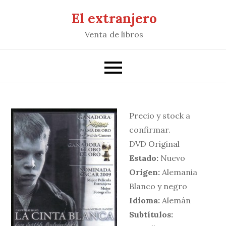
Saltar
El extranjero
al
Venta de libros
contenido
Precio y stock a
confirmar.
DVD Original
Estado:
Nuevo
Origen:
Alemania
Blanco y negro
Idioma:
Alemán
Subtítulos: