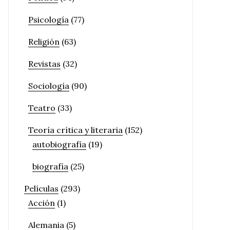
Psicología
(77)
Religión
(63)
Revistas
(32)
Sociología
(90)
Teatro
(33)
Teoría crítica y literaria
(152)
autobiografía
(19)
biografía
(25)
Películas
(293)
Acción
(1)
Alemania
(5)