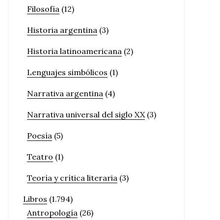
Filosofía
(12)
Historia argentina
(3)
Historia latinoamericana
(2)
Lenguajes simbólicos
(1)
Narrativa argentina
(4)
Narrativa universal del siglo XX
(3)
Poesía
(5)
Teatro
(1)
Teoría y crítica literaria
(3)
Libros
(1.794)
Antropología
(26)