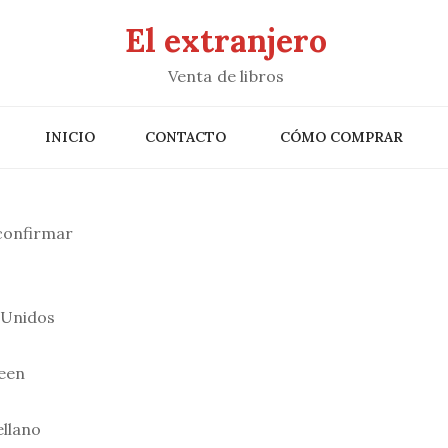
El extranjero
Venta de libros
INICIO
CONTACTO
CÓMO COMPRAR
 confirmar
 Unidos
een
llano