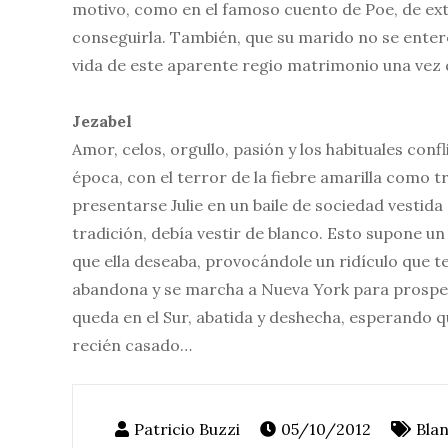
motivo, como en el famoso cuento de Poe, de ext
conseguirla. También, que su marido no se entere
vida de este aparente regio matrimonio una vez qu
Jezabel
Amor, celos, orgullo, pasión y los habituales conf
época, con el terror de la fiebre amarilla como 
presentarse Julie en un baile de sociedad vestida
tradición, debía vestir de blanco. Esto supone u
que ella deseaba, provocándole un ridículo que t
abandona y se marcha a Nueva York para prosper
queda en el Sur, abatida y deshecha, esperando que
recién casado…
05/10/2012
Bla