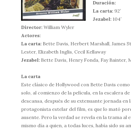
Duración:
La carta:
92′
Jezabel:
104′
Director:
William Wyler
Actores:
La carta:
Bette Davis, Herbert Marshall, James S
Lester, Elizabeth Inglis, Cecil Kellaway
Jezabel:
Bette Davis, Henry Fonda, Fay Bainter,
La carta
Este clásico de Hollywood con Bette Davis como 
solo, al comienzo de la película, en la escalera 
descansa, después de su extenuante jornada en la
protagonista estelar del film, es que lo mató p
ausente. Pero la verdad se revela en la trama al e
mismo día a quien, a todas luces, había sido su 