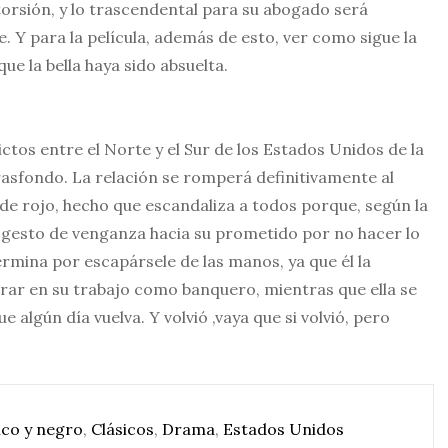
orsión, y lo trascendental para su abogado será
. Y para la película, además de esto, ver como sigue la
e la bella haya sido absuelta.
lictos entre el Norte y el Sur de los Estados Unidos de la
trasfondo. La relación se romperá definitivamente al
 de rojo, hecho que escandaliza a todos porque, según la
n gesto de venganza hacia su prometido por no hacer lo
ermina por escapársele de las manos, ya que él la
ar en su trabajo como banquero, mientras que ella se
 algún día vuelva. Y volvió ,vaya que si volvió, pero
nco y negro
,
Clásicos
,
Drama
,
Estados Unidos