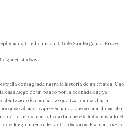
tephenson, Frieda Inescort, Gale Sondergaard, Bruce
 Margaret Lindsay
estrella consagrada narra la historia de un crimen. Uno
de la casa luego de un paneo por la peonada que ya
 plantación de caucho. Lo que testimonia ella, la
orque quiso abusarla aprovechando que su marido estaba
ncontrarse una carta, la carta, que ella había enviado el
amante, luego muerto de tantos disparos. Esa carta será