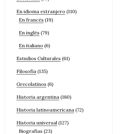
En idioma extranjero
(110)
En francés
(19)
En inglés
(79)
En italiano
(6)
Estudios Culturales
(61)
Filosofía
(135)
Grecolatinos
(6)
Historia argentina
(180)
Historia latinoamericana
(72)
Historia universal
(127)
Biografías
(23)