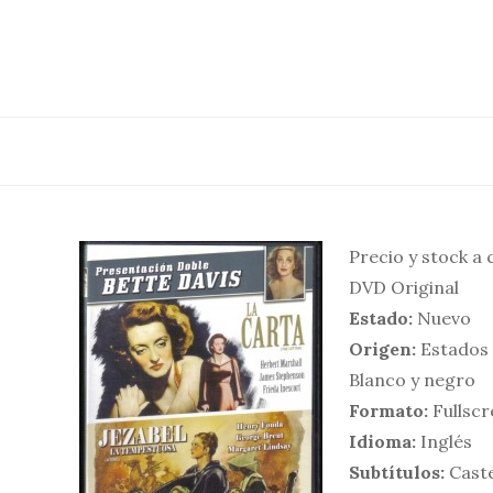
Saltar
al
contenido
Precio y stock a
DVD Original
Estado:
Nuevo
Origen:
Estados
Blanco y negro
Formato:
Fullscr
Idioma:
Inglés
Subtítulos:
Caste