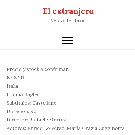
Saltar
El extranjero
al
Venta de libros
contenido
Precio y stock a confirmar.
Nº 8261
Italia
Idioma: Inglés
Subtítulos: Castellano
Duración: 90′
Director: Raffaele Mertes
Actores: Enrico Lo Verso, María Grazia Cugginotta,