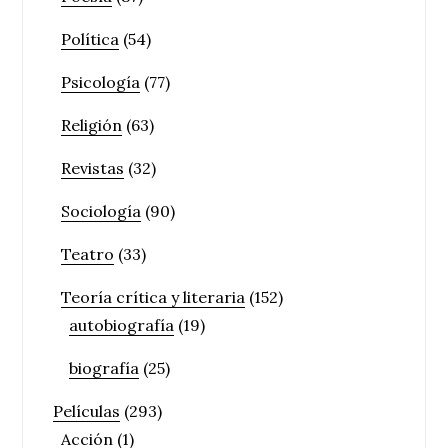
Política
(54)
Psicología
(77)
Religión
(63)
Revistas
(32)
Sociología
(90)
Teatro
(33)
Teoría crítica y literaria
(152)
autobiografía
(19)
biografía
(25)
Películas
(293)
Acción
(1)