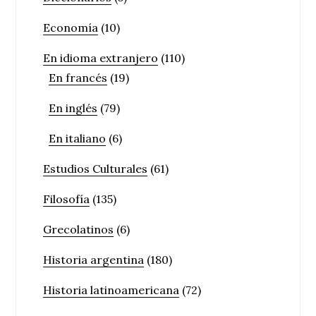
Economía
(10)
En idioma extranjero
(110)
En francés
(19)
En inglés
(79)
En italiano
(6)
Estudios Culturales
(61)
Filosofía
(135)
Grecolatinos
(6)
Historia argentina
(180)
Historia latinoamericana
(72)