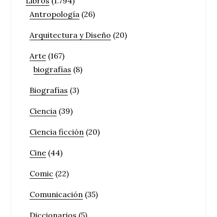
Libros
(1.794)
Antropología
(26)
Arquitectura y Diseño
(20)
Arte
(167)
biografías
(8)
Biografías
(3)
Ciencia
(39)
Ciencia ficción
(20)
Cine
(44)
Comic
(22)
Comunicación
(35)
Diccionarios
(5)