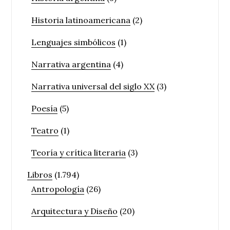
Historia latinoamericana
(2)
Lenguajes simbólicos
(1)
Narrativa argentina
(4)
Narrativa universal del siglo XX
(3)
Poesía
(5)
Teatro
(1)
Teoría y crítica literaria
(3)
Libros
(1.794)
Antropología
(26)
Arquitectura y Diseño
(20)