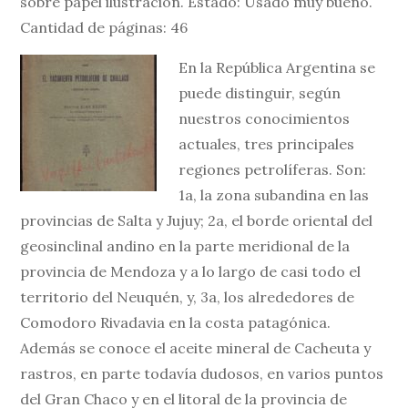
sobre papel ilustración. Estado: Usado muy bueno.
Cantidad de páginas: 46
En la República Argentina se
puede distinguir, según
nuestros conocimientos
actuales, tres principales
regiones petrolíferas. Son:
1a, la zona subandina en las
provincias de Salta y Jujuy; 2a, el borde oriental del
geosinclinal andino en la parte meridional de la
provincia de Mendoza y a lo largo de casi todo el
territorio del Neuquén, y, 3a, los alrededores de
Comodoro Rivadavia en la costa patagónica.
Además se conoce el aceite mineral de Cacheuta y
rastros, en parte todavía dudosos, en varios puntos
del Gran Chaco y en el litoral de la provincia de