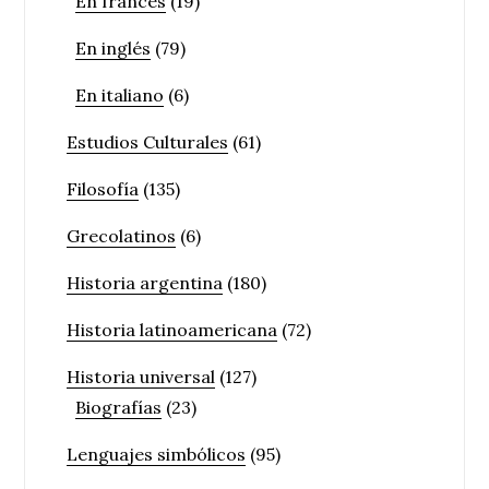
En francés
(19)
En inglés
(79)
En italiano
(6)
Estudios Culturales
(61)
Filosofía
(135)
Grecolatinos
(6)
Historia argentina
(180)
Historia latinoamericana
(72)
Historia universal
(127)
Biografías
(23)
Lenguajes simbólicos
(95)