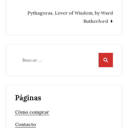
de
Pythagoras. Lover of Wisdom, by Ward
entradas
Rutherford
Buscar:
Páginas
Cómo comprar
Contacto