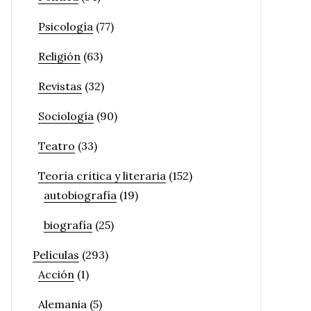
Psicología
(77)
Religión
(63)
Revistas
(32)
Sociología
(90)
Teatro
(33)
Teoría crítica y literaria
(152)
autobiografía
(19)
biografía
(25)
Películas
(293)
Acción
(1)
Alemania
(5)