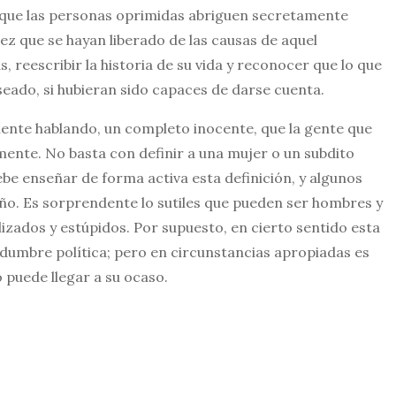
er que las personas oprimidas abriguen secretamente
 vez que se hayan liberado de las causas de aquel
s, reescribir la historia de su vida y reconocer que lo que
eado, si hubieran sido capaces de darse cuenta.
mente hablando, un completo inocente, que la gente que
mente. No basta con definir a una mujer o un subdito
ebe enseñar de forma activa esta definición, y algunos
ño. Es sorprendente lo sutiles que pueden ser hombres y
izados y estúpidos. Por supuesto, en cierto sentido esta
dumbre política; pero en circunstancias apropiadas es
 puede llegar a su ocaso.