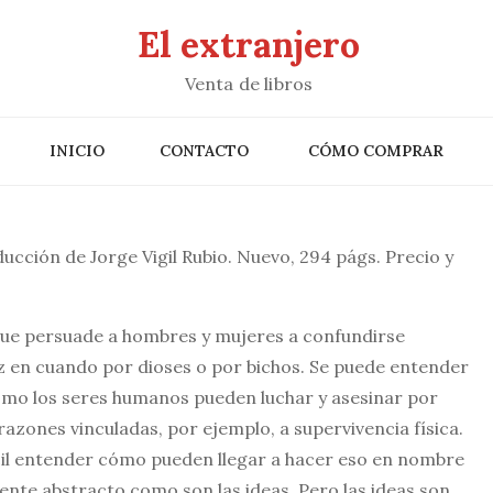
El extranjero
Venta de libros
INICIO
CONTACTO
CÓMO COMPRAR
ucción de Jorge Vigil Rubio. Nuevo, 294 págs. Precio y
 que persuade a hombres y mujeres a confundirse
 en cuando por dioses o por bichos. Se puede entender
mo los seres humanos pueden luchar y asesinar por
azones vinculadas, por ejemplo, a supervivencia física.
il entender cómo pueden llegar a hacer eso en nombre
nte abstracto como son las ideas. Pero las ideas son