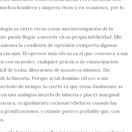
 muchos hombres y mujeres viven y, en ocasiones, por lo
eología es entre otras cosas una investigación de la
te puede llegar a invertir en su propia infelicidad. Ello
casiones la condición de opresión comporta algunas
a encajar. El opresor más eficaz es el que convence a sus
en con su poder; cualquier práctica de emancipación
fícil de todas, liberarnos de nosotros mismos. Sin
 la historia. Porque si tal dominio ofrece a sus
período de tiempo, lo cierto es que éstas finalmente se
 con una ambigua mezcla de miseria y placer marginal
 oscura, es igualmente racional rebelarse cuando las
s gratificaciones, y cuando parece probable que, con
s.