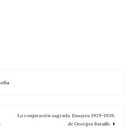
sofía
La conjuración sagrada. Ensayos 1929-1939,
h
de Georges Bataille