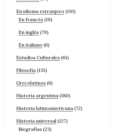
En idioma extranjero
(110)
En francés
(19)
En inglés
(79)
En italiano
(6)
Estudios Culturales
(61)
Filosofía
(135)
Grecolatinos
(6)
Historia argentina
(180)
Historia latinoamericana
(72)
Historia universal
(127)
Biografías
(23)