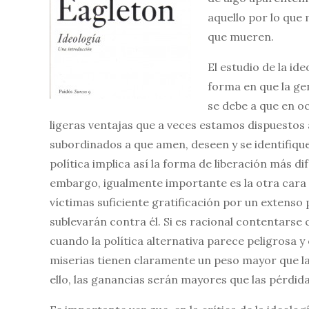
aquello por lo que
que mueren.
El estudio de la id
forma en que la gen
se debe a que en o
ligeras ventajas que a veces estamos dispuestos 
subordinados a que amen, deseen y se identifiqu
política implica así la forma de liberación más di
embargo, igualmente importante es la otra cara de
víctimas suficiente gratificación por un extenso 
sublevarán contra él. Si es racional contentarse
cuando la política alternativa parece peligrosa y
miserias tienen claramente un peso mayor que la
ello, las ganancias serán mayores que las pérdida