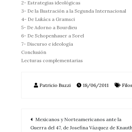
2- Estrategias ideológicas
3- De la Ilustración a la Segunda Internacional
4- De Lukács a Gramsci
5- De Adorno a Bourdieu
6- De Schopenhauer a Sorel
7- Discurso e ideología
Conclusión
Lecturas complementarias
18/06/2011
Filo
Mexicanos y Norteamericanos ante la
Navegación
Guerra del 47, de Josefina Vázquez de Knaut