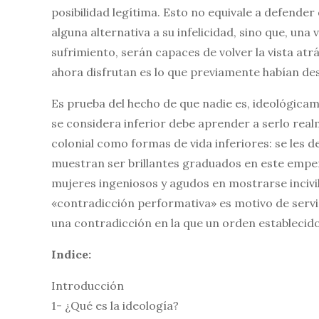
posibilidad legítima. Esto no equivale a defend
alguna alternativa a su infelicidad, sino que, una
sufrimiento, serán capaces de volver la vista atrá
ahora disfrutan es lo que previamente habían des
Es prueba del hecho de que nadie es, ideológica
se considera inferior debe aprender a serlo real
colonial como formas de vida inferiores: se les d
muestran ser brillantes graduados en este empe
mujeres ingeniosos y agudos en mostrarse incivil
«contradicción performativa» es motivo de servi
una contradicción en la que un orden establecido
Indice:
Introducción
1- ¿Qué es la ideología?