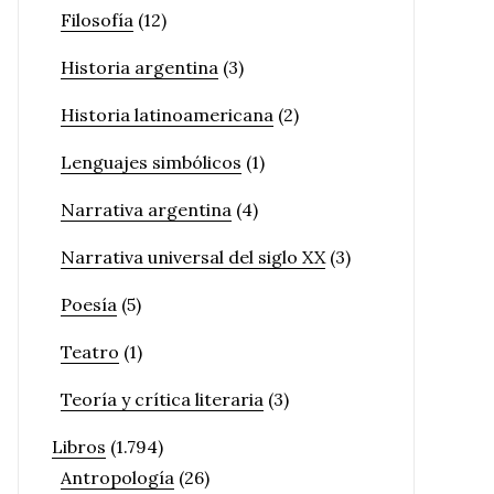
Filosofía
(12)
Historia argentina
(3)
Historia latinoamericana
(2)
Lenguajes simbólicos
(1)
Narrativa argentina
(4)
Narrativa universal del siglo XX
(3)
Poesía
(5)
Teatro
(1)
Teoría y crítica literaria
(3)
Libros
(1.794)
Antropología
(26)