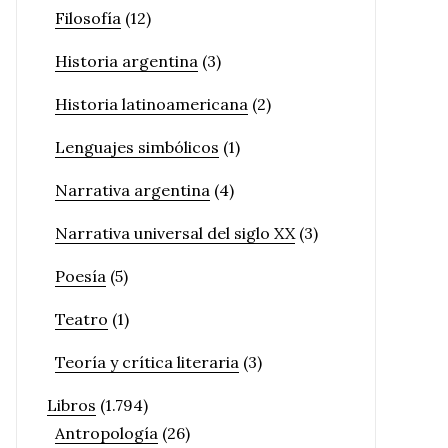
Filosofía
(12)
Historia argentina
(3)
Historia latinoamericana
(2)
Lenguajes simbólicos
(1)
Narrativa argentina
(4)
Narrativa universal del siglo XX
(3)
Poesía
(5)
Teatro
(1)
Teoría y crítica literaria
(3)
Libros
(1.794)
Antropología
(26)