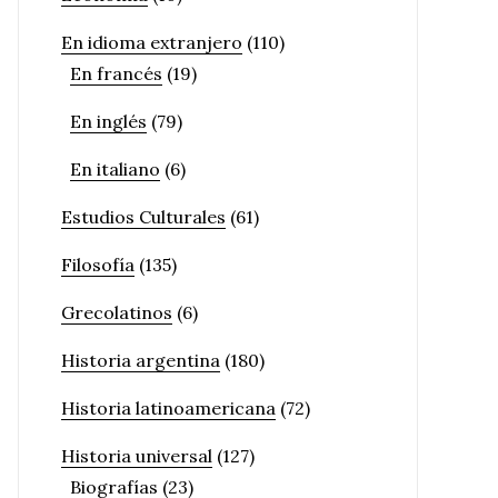
En idioma extranjero
(110)
En francés
(19)
En inglés
(79)
En italiano
(6)
Estudios Culturales
(61)
Filosofía
(135)
Grecolatinos
(6)
Historia argentina
(180)
Historia latinoamericana
(72)
Historia universal
(127)
Biografías
(23)