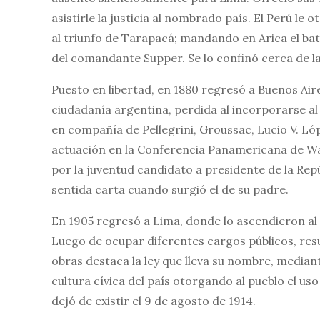
asistirle la justicia al nombrado país. El Perú le
al triunfo de Tarapacá; mandando en Arica el bat
del comandante Supper. Se lo confinó cerca de la 
Puesto en libertad, en 1880 regresó a Buenos Air
ciudadanía argentina, perdida al incorporarse a
en compañía de Pellegrini, Groussac, Lucio V. Lóp
actuación en la Conferencia Panamericana de Wa
por la juventud candidato a presidente de la Rep
sentida carta cuando surgió el de su padre.
En 1905 regresó a Lima, donde lo ascendieron al
Luego de ocupar diferentes cargos públicos, resu
obras destaca la ley que lleva su nombre, mediant
cultura cívica del país otorgando al pueblo el u
dejó de existir el 9 de agosto de 1914.