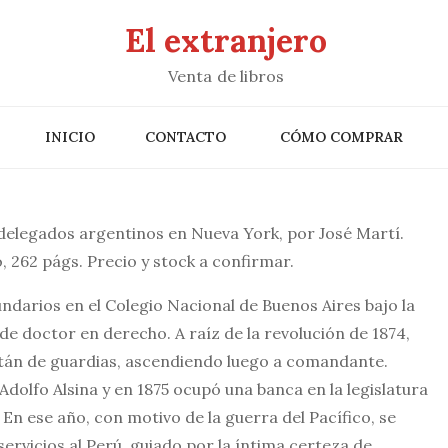
El extranjero
Venta de libros
INICIO
CONTACTO
CÓMO COMPRAR
 delegados argentinos en Nueva York, por José Martí.
262 págs. Precio y stock a confirmar.
undarios en el Colegio Nacional de Buenos Aires bajo la
e doctor en derecho. A raíz de la revolución de 1874,
itán de guardias, ascendiendo luego a comandante.
Adolfo Alsina y en 1875 ocupó una banca en la legislatura
En ese año, con motivo de la guerra del Pacífico, se
ervicios al Perú, guiado por la íntima certeza de