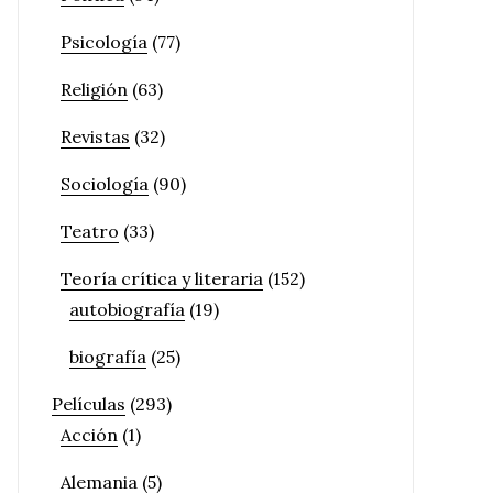
Psicología
(77)
Religión
(63)
Revistas
(32)
Sociología
(90)
Teatro
(33)
Teoría crítica y literaria
(152)
autobiografía
(19)
biografía
(25)
Películas
(293)
Acción
(1)
Alemania
(5)