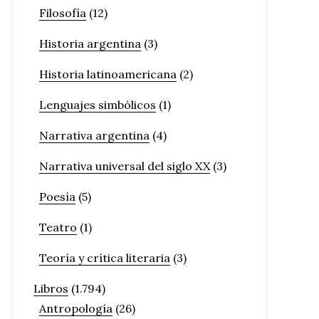
Filosofía
(12)
Historia argentina
(3)
Historia latinoamericana
(2)
Lenguajes simbólicos
(1)
Narrativa argentina
(4)
Narrativa universal del siglo XX
(3)
Poesía
(5)
Teatro
(1)
Teoría y crítica literaria
(3)
Libros
(1.794)
Antropología
(26)