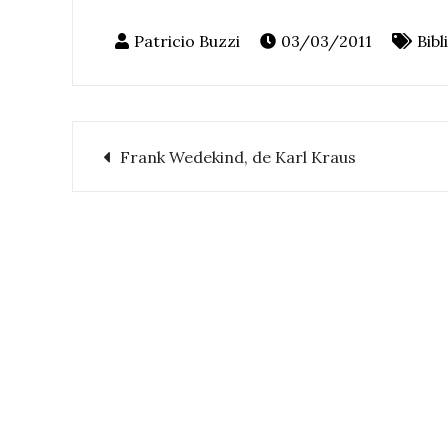
03/03/2011
Bibl
Frank Wedekind, de Karl Kraus
Navegación
de
entradas