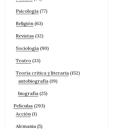
Psicología
(77)
Religión
(63)
Revistas
(32)
Sociología
(90)
Teatro
(33)
Teoría crítica y literaria
(152)
autobiografía
(19)
biografía
(25)
Películas
(293)
Acción
(1)
Alemania
(5)