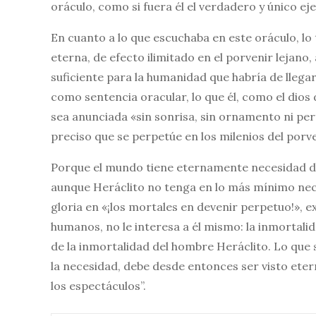
oráculo, como si fuera él el verdadero y único ej
En cuanto a lo que escuchaba en este oráculo, lo
eterna, de efecto ilimitado en el porvenir lejano,
suficiente para la humanidad que habría de llega
como sentencia oracular, lo que él, como el dios 
sea anunciada «sin sonrisa, sin ornamento ni pe
preciso que se perpetúe en los milenios del porve
Porque el mundo tiene eternamente necesidad de
aunque Heráclito no tenga en lo más mínimo nece
gloria en «¡los mortales en devenir perpetuo!», e
humanos, no le interesa a él mismo: la inmortali
de la inmortalidad del hombre Heráclito. Lo que su
la necesidad, debe desde entonces ser visto ete
los espectáculos”.