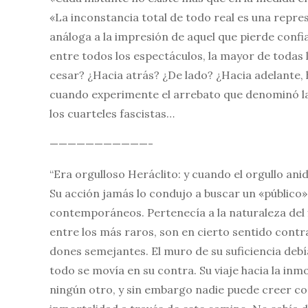
«La inconstancia total de todo real es una repre
análoga a la impresión de aquel que pierde confi
entre todos los espectáculos, la mayor de todas 
cesar? ¿Hacia atrás? ¿De lado? ¿Hacia adelante, 
cuando experimente el arrebato que denominó la
los cuarteles fascistas…
———————————-
“Era orgulloso Heráclito: y cuando el orgullo anid
Su acción jamás lo condujo a buscar un «público»,
contemporáneos. Pertenecía a la naturaleza del fi
entre los más raros, son en cierto sentido contra 
dones semejantes. El muro de su suficiencia de
todo se movía en su contra. Su viaje hacia la i
ningún otro, y sin embargo nadie puede creer co