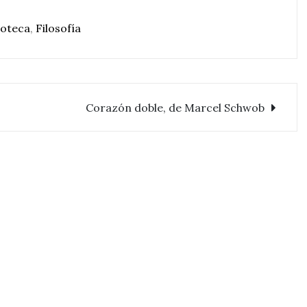
ioteca
,
Filosofía
Corazón doble, de Marcel Schwob