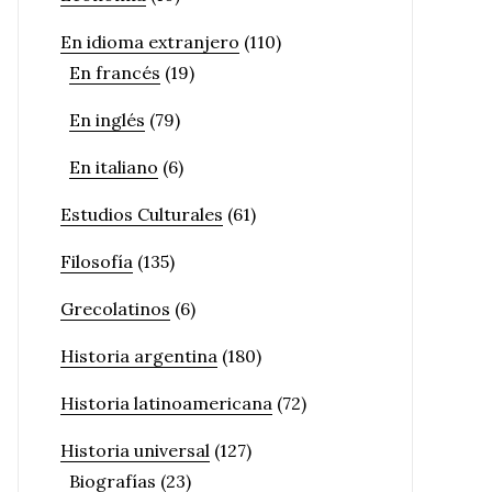
En idioma extranjero
(110)
En francés
(19)
En inglés
(79)
En italiano
(6)
Estudios Culturales
(61)
Filosofía
(135)
Grecolatinos
(6)
Historia argentina
(180)
Historia latinoamericana
(72)
Historia universal
(127)
Biografías
(23)