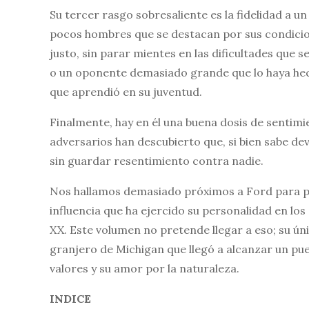
Su tercer rasgo sobresaliente es la fidelidad a un
pocos hombres que se destacan por sus condicion
justo, sin parar mientes en las dificultades que
o un oponente demasiado grande que lo haya hec
que aprendió en su juventud.
Finalmente, hay en él una buena dosis de sentimi
adversarios han descubierto que, si bien sabe de
sin guardar resentimiento contra nadie.
Nos hallamos demasiado próximos a Ford para pod
influencia que ha ejercido su personalidad en lo
XX. Este volumen no pretende llegar a eso; su ún
granjero de Michigan que llegó a alcanzar un pues
valores y su amor por la naturaleza.
INDICE