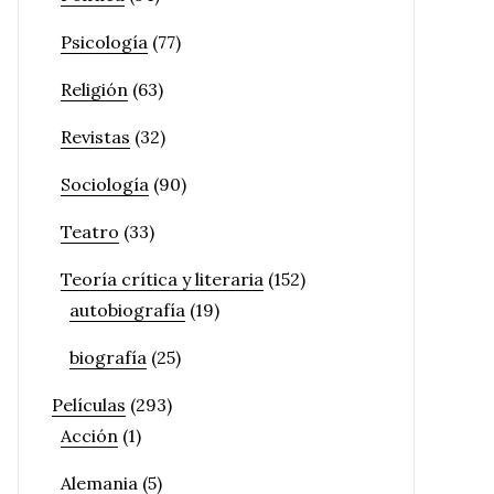
Psicología
(77)
Religión
(63)
Revistas
(32)
Sociología
(90)
Teatro
(33)
Teoría crítica y literaria
(152)
autobiografía
(19)
biografía
(25)
Películas
(293)
Acción
(1)
Alemania
(5)