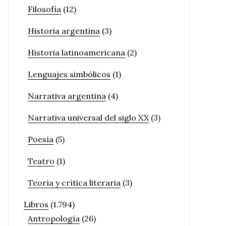
Filosofía
(12)
Historia argentina
(3)
Historia latinoamericana
(2)
Lenguajes simbólicos
(1)
Narrativa argentina
(4)
Narrativa universal del siglo XX
(3)
Poesía
(5)
Teatro
(1)
Teoría y crítica literaria
(3)
Libros
(1.794)
Antropología
(26)