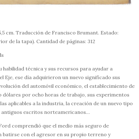
15,5 cm. Traducción de Francisco Brumant. Estado:
or de la tapa). Cantidad de páginas: 312
ds
u habilidad técnica y sus recursos para ayudar a
el Eje, ese día adquirieron un nuevo significado sus
evolución del automóvil económico, el establecimiento de
o dólares por ocho horas de trabajo, sus experimentos
as aplicables a la industria, la creación de un nuevo tipo
s antiguos escritos norteamericanos…
 Ford comprendió que el medio más seguro de
n batirse con el agresor en su propio terreno y