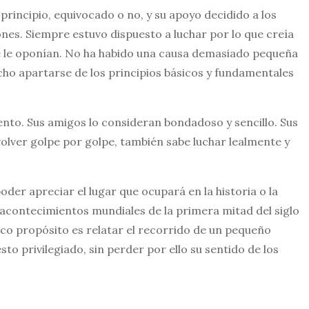
 principio, equivocado o no, y su apoyo decidido a los
es. Siempre estuvo dispuesto a luchar por lo que creía
 se le oponían. No ha habido una causa demasiado pequeña
ho apartarse de los principios básicos y fundamentales
ento. Sus amigos lo consideran bondadoso y sencillo. Sus
volver golpe por golpe, también sabe luchar lealmente y
er apreciar el lugar que ocupará en la historia o la
s acontecimientos mundiales de la primera mitad del siglo
ico propósito es relatar el recorrido de un pequeño
to privilegiado, sin perder por ello su sentido de los