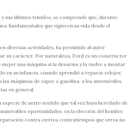
as y sus últimos triunfos, se comprende que, durante
ios fundamentales que rigieron su vida desde el
en diversas actividades, ha permitido al autor
ar su carácter. Por naturaleza, Ford es un constructor
mejor una máquina si la desarma y la vuelve a montar
 en su infancia, cuando aprendió a reparar relojes;
a las máquinas de vapor o gasolina, a los automóviles,
ias en general.
 especie de sexto sentido que tal vez haya heredado de
nnumerables oportunidades: en la elección del hombre
reparación contra ciertos contratiempos que otros no