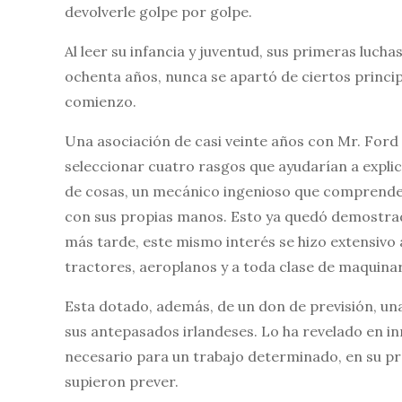
devolverle golpe por golpe.
Al leer su infancia y juventud, sus primeras luch
ochenta años, nunca se apartó de ciertos princip
comienzo.
Una asociación de casi veinte años con Mr. Ford 
seleccionar cuatro rasgos que ayudarían a explic
de cosas, un mecánico ingenioso que comprende 
con sus propias manos. Esto ya quedó demostrado
más tarde, este mismo interés se hizo extensivo 
tractores, aeroplanos y a toda clase de maquinar
Esta dotado, además, de un don de previsión, una
sus antepasados irlandeses. Lo ha revelado en i
necesario para un trabajo determinado, en su p
supieron prever.