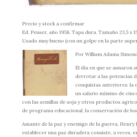
Precio y stock a confirmar
Ed. Peuser, año 1958. Tapa dura. Tamaño 23,5 x 
Usado muy bueno (con un golpe en la parte superi
Por William Adams Simon
El día en que se aunaron s
derrotar a las potencias d
conquistas anteriores: la 
un salario mínimo de cinc
con las semillas de soja y otros productos agrícol
de programa educacional, la conservación de lo
Amante de la paz y enemigo de la guerra, Henry
establecer una paz duradera consiste, a veces, e