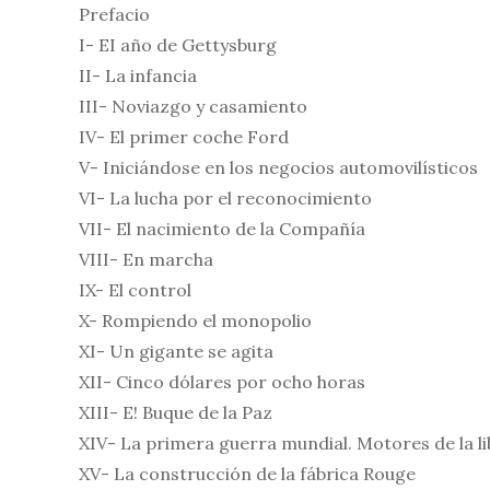
Prefacio
I- EI año de Gettysburg
II- La infancia
III- Noviazgo y casamiento
IV- El primer coche Ford
V- Iniciándose en los negocios automovilísticos
VI- La lucha por el reconocimiento
VII- El nacimiento de la Compañía
VIII- En marcha
IX- El control
X- Rompiendo el monopolio
XI- Un gigante se agita
XII- Cinco dólares por ocho horas
XIII- E! Buque de la Paz
XIV- La primera guerra mundial. Motores de la l
XV- La construcción de la fábrica Rouge