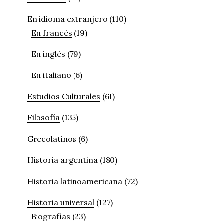
En idioma extranjero
(110)
En francés
(19)
En inglés
(79)
En italiano
(6)
Estudios Culturales
(61)
Filosofía
(135)
Grecolatinos
(6)
Historia argentina
(180)
Historia latinoamericana
(72)
Historia universal
(127)
Biografías
(23)