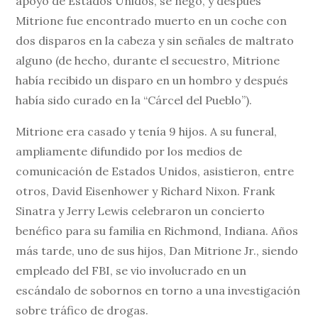
apoyo de Estados Unidos, se negó, y después
Mitrione fue encontrado muerto en un coche con
dos disparos en la cabeza y sin señales de maltrato
alguno (de hecho, durante el secuestro, Mitrione
había recibido un disparo en un hombro y después
había sido curado en la “Cárcel del Pueblo”).
Mitrione era casado y tenía 9 hijos. A su funeral,
ampliamente difundido por los medios de
comunicación de Estados Unidos, asistieron, entre
otros, David Eisenhower y Richard Nixon. Frank
Sinatra y Jerry Lewis celebraron un concierto
benéfico para su familia en Richmond, Indiana. Años
más tarde, uno de sus hijos, Dan Mitrione Jr., siendo
empleado del FBI, se vio involucrado en un
escándalo de sobornos en torno a una investigación
sobre tráfico de drogas.