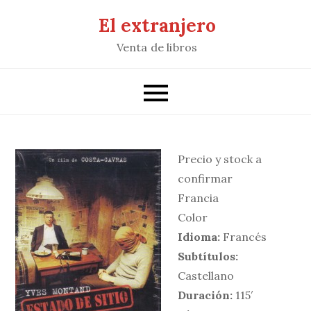
Saltar
El extranjero
al
Venta de libros
contenido
Precio y stock a
confirmar
Francia
Color
Idioma:
Francés
Subtítulos:
Castellano
Duración:
115′