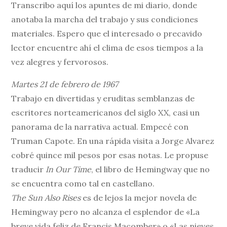
Transcribo aquí los apuntes de mi diario, donde
anotaba la marcha del trabajo y sus condiciones
materiales. Espero que el interesado o precavido
lector encuentre ahí el clima de esos tiempos a la
vez alegres y fervorosos.
Martes 21 de febrero de 1967
Trabajo en divertidas y eruditas semblanzas de
escritores norteamericanos del siglo XX, casi un
panorama de la narrativa actual. Empecé con
Truman Capote. En una rápida visita a Jorge Alvarez
cobré quince mil pesos por esas notas. Le propuse
traducir
In Our Time
, el libro de Hemingway que no
se encuentra como tal en castellano.
The Sun Also Rises
es de lejos la mejor novela de
Hemingway pero no alcanza el esplendor de «La
breve vida feliz de Francis Macomber» o «Las nieves