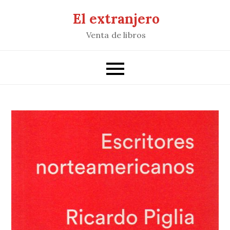
Saltar
El extranjero
al
Venta de libros
contenido