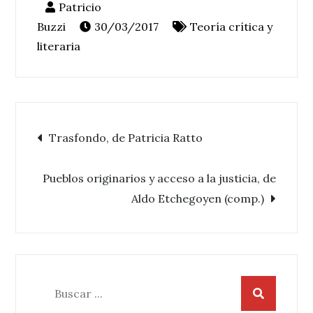
30/03/2017
Teoría crítica y
literaria
Navegación
Trasfondo, de Patricia Ratto
de
Pueblos originarios y acceso a la justicia, de
Aldo Etchegoyen (comp.)
entradas
Buscar: