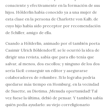
consciente y efectivamente en la formación de sus
hijos. Hölderlin había conocido ya a una mujer de
esta clase en la persona de Charlotte von Kalb, de
cuyo hijo había sido preceptor por recomendación
de Schiller, amigo de ella.
Cuando a Hölderlin, animado por el también poeta
Casimir Ulrich Böhlendorff, se le ocurrió la idea de
dirigir una revista, sabía que para ello tenía que
salvar, al menos, dos escollos; y ninguno de los dos
sería fácil: conseguir un editor y asegurarse
colaboradores de relumbre. Si lo lograba podría
quedarse más tiempo en Homburg, en la vecindad
de Susette, su Diotima. ¡Menuda oportunidad! Tal
vez fuese la última, debió de pensar. Y también sabía
quién podía ayudarlo: su viejo correligionario