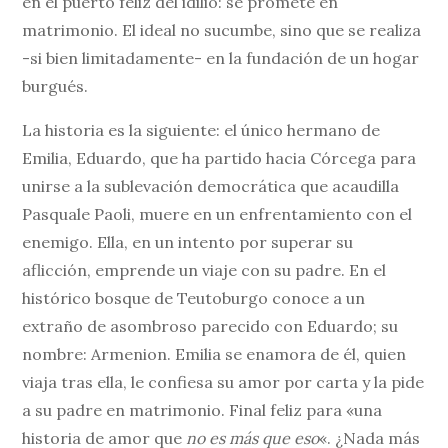
en el puerto feliz del idilio: se promete en
matrimonio. El ideal no sucumbe, sino que se realiza
-si bien limitadamente- en la fundación de un hogar
burgués.
La historia es la siguiente: el único hermano de
Emilia, Eduardo, que ha partido hacia Córcega para
unirse a la sublevación democrática que acaudilla
Pasquale Paoli, muere en un enfrentamiento con el
enemigo. Ella, en un intento por superar su
aflicción, emprende un viaje con su padre. En el
histórico bosque de Teutoburgo conoce a un
extraño de asombroso parecido con Eduardo; su
nombre: Armenion. Emilia se enamora de él, quien
viaja tras ella, le confiesa su amor por carta y la pide
a su padre en matrimonio. Final feliz para «una
historia de amor que
no es más que eso
«. ¿Nada más