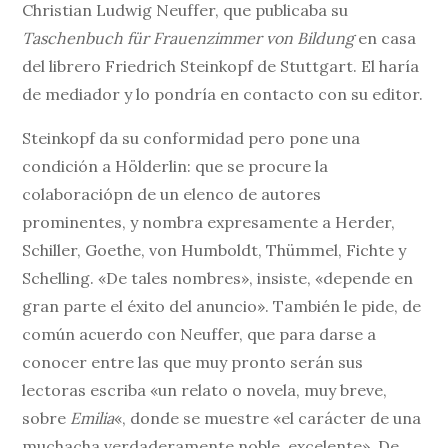
Christian Ludwig Neuffer, que publicaba su
Taschenbuch für Frauenzimmer von Bildung
en casa
del librero Friedrich Steinkopf de Stuttgart. El haría
de mediador y lo pondría en contacto con su editor.
Steinkopf da su conformidad pero pone una
condición a Hölderlin: que se procure la
colaboraciópn de un elenco de autores
prominentes, y nombra expresamente a Herder,
Schiller, Goethe, von Humboldt, Thümmel, Fichte y
Schelling. «De tales nombres», insiste, «depende en
gran parte el éxito del anuncio». También le pide, de
común acuerdo con Neuffer, que para darse a
conocer entre las que muy pronto serán sus
lectoras escriba «un relato o novela, muy breve,
sobre
Emilia
«, donde se muestre «el carácter de una
muchacha verdaderamente noble, excelente». De