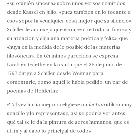
«su opinión sincera» sobre unos versos remitidos
desde Kassel en julio, «pues también en lo tocante a
eso» soporta «cualquier cosa mejor que su silencio»,
Schiller le aconseja que «concentre toda su fuerza y
su atención y elija una materia poética y feliz», que
«huya en la medida de lo posible de las materias
filosóficas». En términos parecidos se expresa
también Goethe en la carta que el 28 de junio de
1797 dirige a Schiller desde Weimar para
comentarle, como aquél le había pedido, un par de
poemas de Hölderlin:
«Tal vez haría mejor si eligiese un
factum
idílico muy
sencillo y lo representase, así se podría ver antes
qué tal se le da la pintura de seres humanos, que es
al fin y al cabo lo principal de todo»