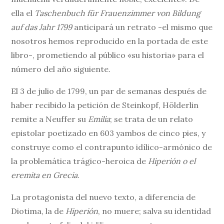
ella el
Taschenbuch für Frauenzimmer von Bildung
auf das Jahr 1799
anticipará un retrato -el mismo que
nosotros hemos reproducido en la portada de este
libro-, prometiendo al público «su historia» para el
número del año siguiente.
El 3 de julio de 1799, un par de semanas después de
haber recibido la petición de Steinkopf, Hölderlin
remite a Neuffer su
Emilia
; se trata de un relato
epistolar poetizado en 603 yambos de cinco pies, y
construye como el contrapunto idílico-armónico de
la problemática trágico-heroica de
Hiperión o el
eremita en Grecia
.
La protagonista del nuevo texto, a diferencia de
Diotima, la de
Hiperión
, no muere; salva su identidad