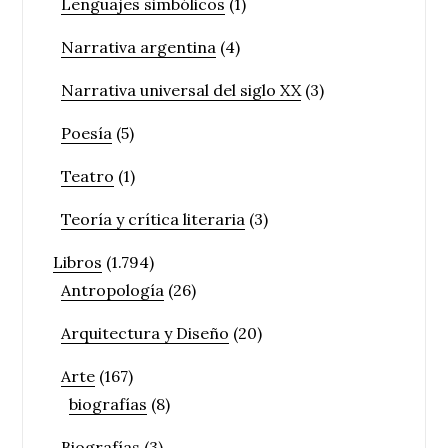
Lenguajes simbólicos
(1)
Narrativa argentina
(4)
Narrativa universal del siglo XX
(3)
Poesía
(5)
Teatro
(1)
Teoría y crítica literaria
(3)
Libros
(1.794)
Antropología
(26)
Arquitectura y Diseño
(20)
Arte
(167)
biografías
(8)
Biografías
(3)