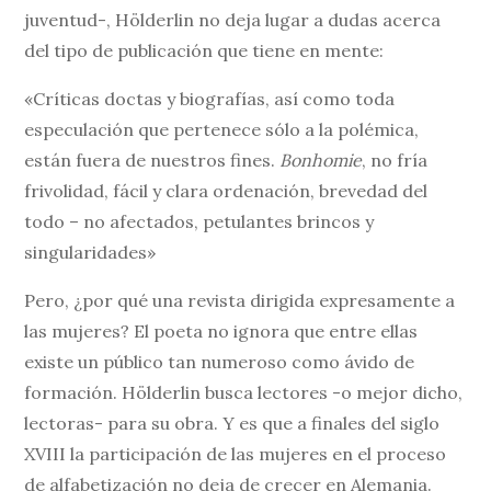
juventud-, Hölderlin no deja lugar a dudas acerca
del tipo de publicación que tiene en mente:
«Críticas doctas y biografías, así como toda
especulación que pertenece sólo a la polémica,
están fuera de nuestros fines.
Bonhomie
, no fría
frivolidad, fácil y clara ordenación, brevedad del
todo – no afectados, petulantes brincos y
singularidades»
Pero, ¿por qué una revista dirigida expresamente a
las mujeres? El poeta no ignora que entre ellas
existe un público tan numeroso como ávido de
formación. Hölderlin busca lectores -o mejor dicho,
lectoras- para su obra. Y es que a finales del siglo
XVIII la participación de las mujeres en el proceso
de alfabetización no deja de crecer en Alemania.