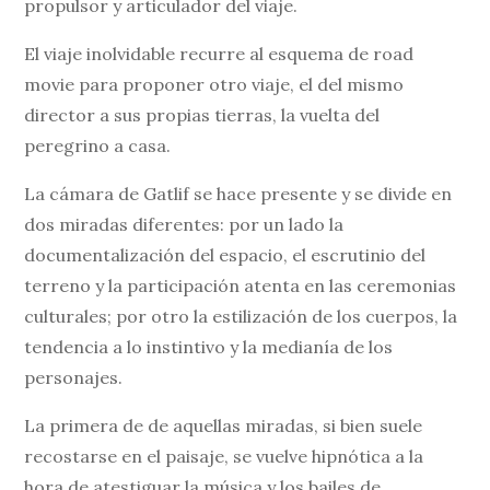
propulsor y articulador del viaje.
El viaje inolvidable recurre al esquema de road
movie para proponer otro viaje, el del mismo
director a sus propias tierras, la vuelta del
peregrino a casa.
La cámara de Gatlif se hace presente y se divide en
dos miradas diferentes: por un lado la
documentalización del espacio, el escrutinio del
terreno y la participación atenta en las ceremonias
culturales; por otro la estilización de los cuerpos, la
tendencia a lo instintivo y la medianía de los
personajes.
La primera de de aquellas miradas, si bien suele
recostarse en el paisaje, se vuelve hipnótica a la
hora de atestiguar la música y los bailes de