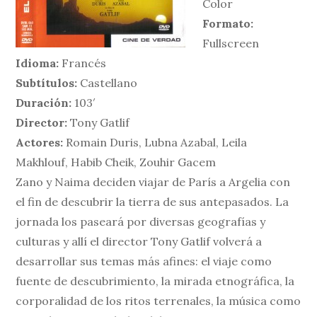
Color
Formato:
Fullscreen
Idioma:
Francés
Subtítulos:
Castellano
Duración:
103′
Director:
Tony Gatlif
Actores:
Romain Duris, Lubna Azabal, Leila
Makhlouf, Habib Cheik, Zouhir Gacem
Zano y Naima deciden viajar de París a Argelia con
el fin de descubrir la tierra de sus antepasados. La
jornada los paseará por diversas geografías y
culturas y allí el director Tony Gatlif volverá a
desarrollar sus temas más afines: el viaje como
fuente de descubrimiento, la mirada etnográfica, la
corporalidad de los ritos terrenales, la música como