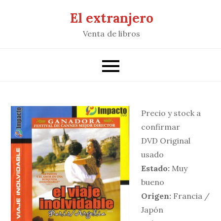
Saltar
El extranjero
al
Venta de libros
contenido
Precio y stock a
confirmar
DVD Original
usado
Estado:
Muy
bueno
Origen:
Francia /
Japón