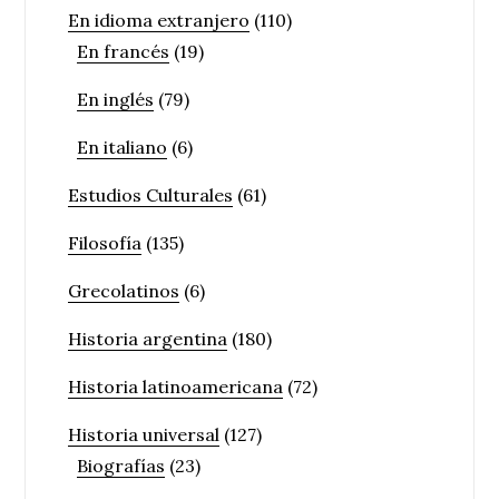
En idioma extranjero
(110)
En francés
(19)
En inglés
(79)
En italiano
(6)
Estudios Culturales
(61)
Filosofía
(135)
Grecolatinos
(6)
Historia argentina
(180)
Historia latinoamericana
(72)
Historia universal
(127)
Biografías
(23)