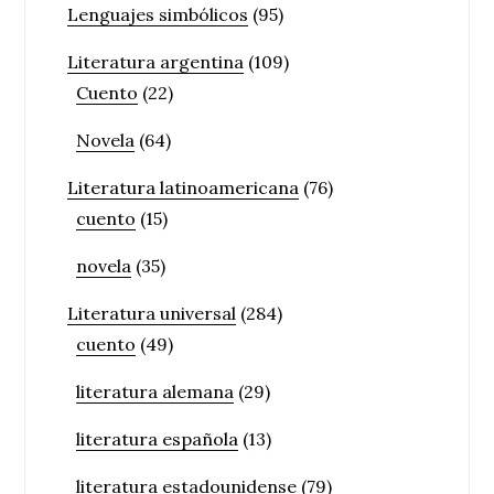
Lenguajes simbólicos
(95)
Literatura argentina
(109)
Cuento
(22)
Novela
(64)
Literatura latinoamericana
(76)
cuento
(15)
novela
(35)
Literatura universal
(284)
cuento
(49)
literatura alemana
(29)
literatura española
(13)
literatura estadounidense
(79)