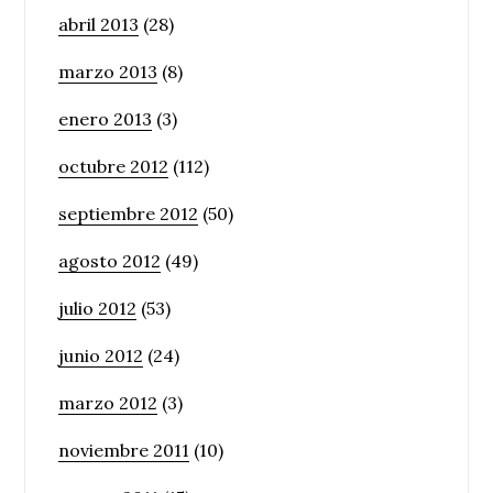
abril 2013
(28)
marzo 2013
(8)
enero 2013
(3)
octubre 2012
(112)
septiembre 2012
(50)
agosto 2012
(49)
julio 2012
(53)
junio 2012
(24)
marzo 2012
(3)
noviembre 2011
(10)