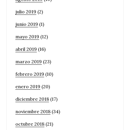
julio 2019
(2)
junio 2019
(1)
mayo 2019
(12)
abril 2019
(16)
marzo 2019
(23)
febrero 2019
(10)
enero 2019
(20)
diciembre 2018
(17)
noviembre 2018
(34)
octubre 2018
(21)