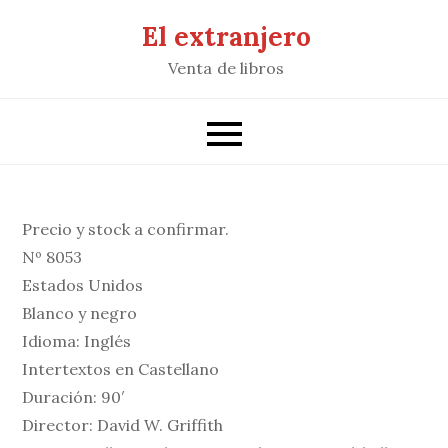
Saltar
El extranjero
al
Venta de libros
contenido
Precio y stock a confirmar.
Nº 8053
Estados Unidos
Blanco y negro
Idioma: Inglés
Intertextos en Castellano
Duración: 90′
Director: David W. Griffith