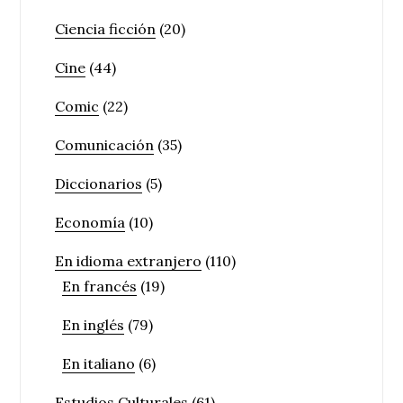
Ciencia ficción
(20)
Cine
(44)
Comic
(22)
Comunicación
(35)
Diccionarios
(5)
Economía
(10)
En idioma extranjero
(110)
En francés
(19)
En inglés
(79)
En italiano
(6)
Estudios Culturales
(61)