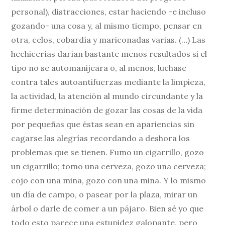
personal), distracciones, estar haciendo -e incluso
gozando- una cosa y, al mismo tiempo, pensar en
otra, celos, cobardía y mariconadas varias. (…) Las
hechicerías darían bastante menos resultados si el
tipo no se automanijeara o, al menos, luchase
contra tales autoantifuerzas mediante la limpieza,
la actividad, la atención al mundo circundante y la
firme determinación de gozar las cosas de la vida
por pequeñas que éstas sean en apariencias sin
cagarse las alegrías recordando a deshora los
problemas que se tienen. Fumo un cigarrillo, gozo
un cigarrillo; tomo una cerveza, gozo una cerveza;
cojo con una mina, gozo con una mina. Y lo mismo
un día de campo, o pasear por la plaza, mirar un
árbol o darle de comer a un pájaro. Bien sé yo que
todo esto parece una estupidez galopante, pero