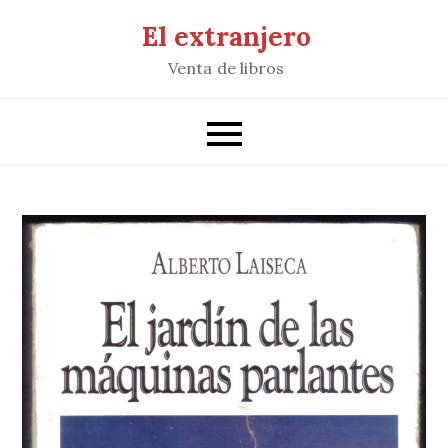
Saltar
El extranjero
al
Venta de libros
contenido