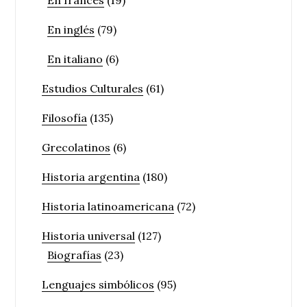
En inglés
(79)
En italiano
(6)
Estudios Culturales
(61)
Filosofía
(135)
Grecolatinos
(6)
Historia argentina
(180)
Historia latinoamericana
(72)
Historia universal
(127)
Biografías
(23)
Lenguajes simbólicos
(95)