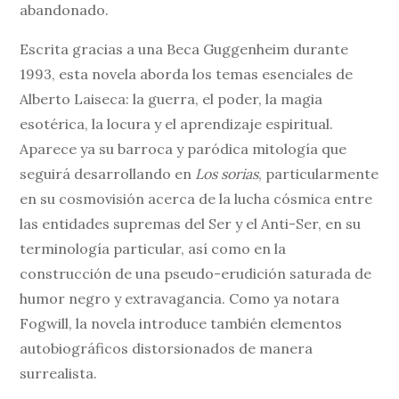
abandonado.
Escrita gracias a una Beca Guggenheim durante
1993, esta novela aborda los temas esenciales de
Alberto Laiseca: la guerra, el poder, la magia
esotérica, la locura y el aprendizaje espiritual.
Aparece ya su barroca y paródica mitología que
seguirá desarrollando en
Los sorias
, particularmente
en su cosmovisión acerca de la lucha cósmica entre
las entidades supremas del Ser y el Anti-Ser, en su
terminología particular, así como en la
construcción de una pseudo-erudición saturada de
humor negro y extravagancia. Como ya notara
Fogwill,​ la novela introduce también elementos
autobiográficos distorsionados de manera
surrealista.