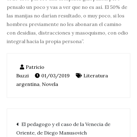
pensalo un poco y vas a ver que no es así. El 50% de
las manijas no darían resultado, o muy poco, si los
hombres previamente no les abonaran el camino
con desidias, distracciones y masoquismo, con odio
integral hacia la propia persona”.
01/03/2019
Literatura
argentina
,
Novela
Navegación
El pedagogo y el caso de la Venecia de
Oriente, de Diego Manusovich