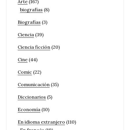
Arte
(167)
biografías
(8)
Biografías
(3)
Ciencia
(39)
Ciencia ficción
(20)
Cine
(44)
Comic
(22)
Comunicación
(35)
Diccionarios
(5)
Economía
(10)
En idioma extranjero
(110)
En francés
(19)