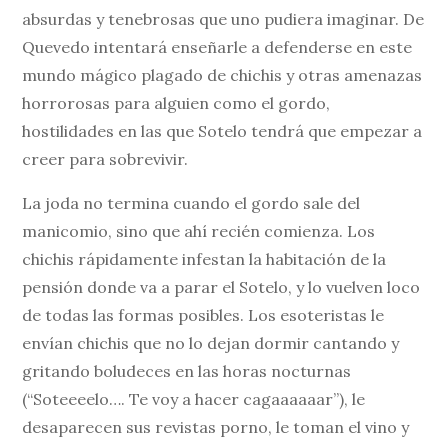
absurdas y tenebrosas que uno pudiera imaginar. De
Quevedo intentará enseñarle a defenderse en este
mundo mágico plagado de chichis y otras amenazas
horrorosas para alguien como el gordo,
hostilidades en las que Sotelo tendrá que empezar a
creer para sobrevivir.
La joda no termina cuando el gordo sale del
manicomio, sino que ahí recién comienza. Los
chichis rápidamente infestan la habitación de la
pensión donde va a parar el Sotelo, y lo vuelven loco
de todas las formas posibles. Los esoteristas le
envían chichis que no lo dejan dormir cantando y
gritando boludeces en las horas nocturnas
(“Soteeeelo…. Te voy a hacer cagaaaaaar”), le
desaparecen sus revistas porno, le toman el vino y