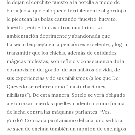
le dejan el corchito puesto a la botella a modo de
burla (cosa que enloquece terriblemente al gordo) o
le picotean las bolas cantando “huevito, huevito,
huevito”, entre tantas otros martirios. La
ambientación deprimente y abandonada que
Laiseca despliega en la pensión es excelente, y logra
transmitir que los chichis, además de entidades
mágicas molestas, son reflejo y consecuencia de la
cosmovisión del gordo, de sus hábitos de vida, de
sus experiencias y de sus nihilismos (a los que De
Quevedo se refiere como “masturbaciones
nihilistas”). De esta manera, Sotelo se verá obligado
a exorcizar mierdas que lleva adentro como forma
de lucha contra las máquinas parlantes: “Ves,
gordo? Con cada puritanismo del cual uno se libra,
se saca de encima también un montón de enemigos