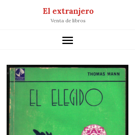
Saltar
El extranjero
al
Venta de libros
contenido