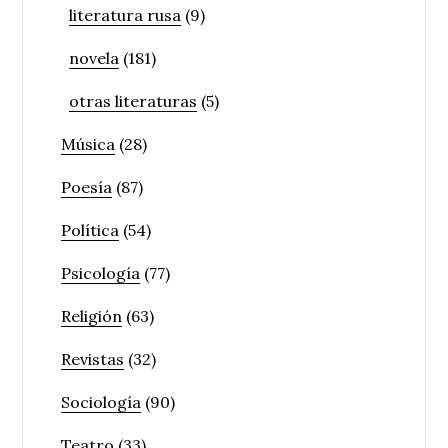
literatura rusa
(9)
novela
(181)
otras literaturas
(5)
Música
(28)
Poesía
(87)
Política
(54)
Psicología
(77)
Religión
(63)
Revistas
(32)
Sociología
(90)
Teatro
(33)