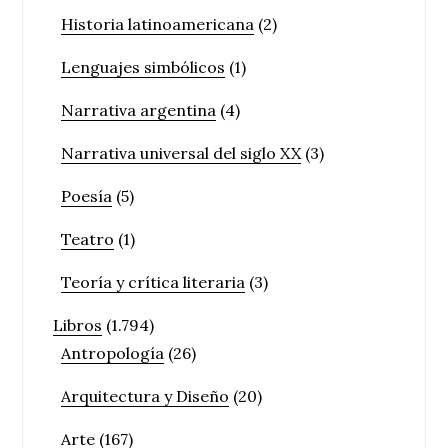
Historia latinoamericana
(2)
Lenguajes simbólicos
(1)
Narrativa argentina
(4)
Narrativa universal del siglo XX
(3)
Poesía
(5)
Teatro
(1)
Teoría y crítica literaria
(3)
Libros
(1.794)
Antropología
(26)
Arquitectura y Diseño
(20)
Arte
(167)