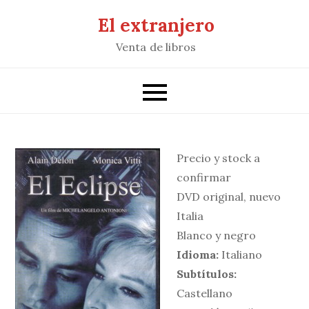
Saltar
El extranjero
al
Venta de libros
contenido
Precio y stock a
confirmar
DVD original, nuevo
Italia
Blanco y negro
Idioma:
Italiano
Subtítulos:
Castellano