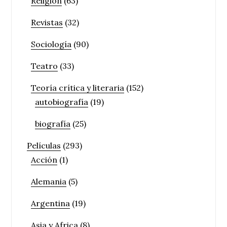
Religión
(63)
Revistas
(32)
Sociología
(90)
Teatro
(33)
Teoría crítica y literaria
(152)
autobiografía
(19)
biografía
(25)
Películas
(293)
Acción
(1)
Alemania
(5)
Argentina
(19)
Asia y Africa
(8)