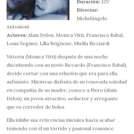
Duración:
125′
Director:
Michelángelo
Antonioni
Actores:
Alain Delon, Monica Vitti, Francisco Rabal,
Louis Segnier, Lilla Brignone, Mirilla Ricciardi
Vittoria (Monica Vitti) después de una noche
discutiendo con su novio Riccardo (Francisco Rabal),
decide cortar con una relación que era para ella
asfixiante. Mientras disfruta de su renovada soledad
en compañí­a de su madre, conoce a Piero (Alain
Delon), un joven atractivo, seductor y arrogante
que es corredor de bolsa.
Ella inhibe sus reticencias iniciales hasta acabar
teniendo con él un tórrido y pasional romance.