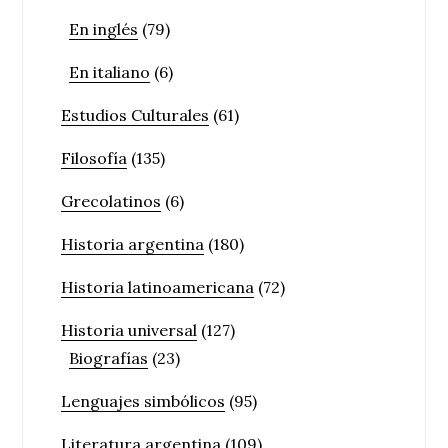
En inglés
(79)
En italiano
(6)
Estudios Culturales
(61)
Filosofía
(135)
Grecolatinos
(6)
Historia argentina
(180)
Historia latinoamericana
(72)
Historia universal
(127)
Biografías
(23)
Lenguajes simbólicos
(95)
Literatura argentina
(109)