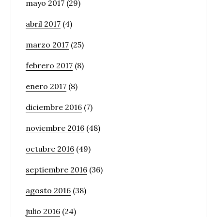
mayo 2017
(29)
abril 2017
(4)
marzo 2017
(25)
febrero 2017
(8)
enero 2017
(8)
diciembre 2016
(7)
noviembre 2016
(48)
octubre 2016
(49)
septiembre 2016
(36)
agosto 2016
(38)
julio 2016
(24)