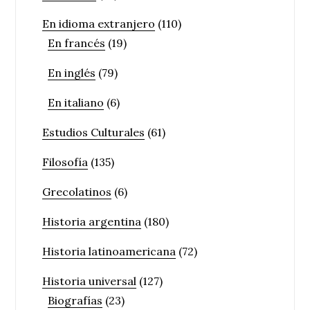
En idioma extranjero
(110)
En francés
(19)
En inglés
(79)
En italiano
(6)
Estudios Culturales
(61)
Filosofía
(135)
Grecolatinos
(6)
Historia argentina
(180)
Historia latinoamericana
(72)
Historia universal
(127)
Biografías
(23)