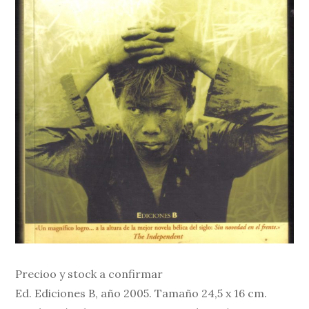
Precioo y stock a confirmar
Ed. Ediciones B, año 2005. Tamaño 24,5 x 16 cm.