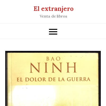
Saltar
El extranjero
al
Venta de libros
contenido