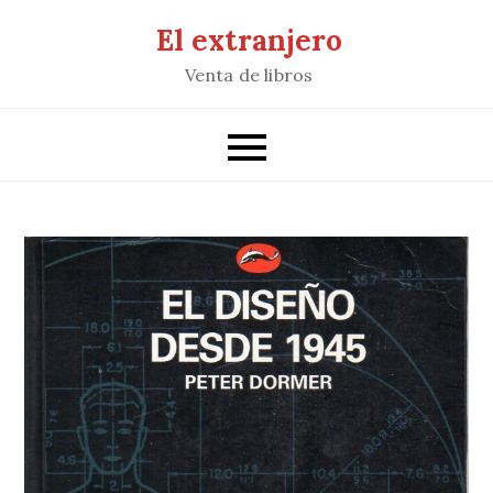
Saltar
El extranjero
al
Venta de libros
contenido