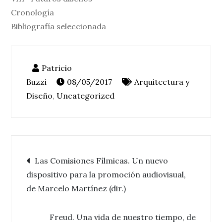
Cronología
Bibliografía seleccionada
08/05/2017
Arquitectura y
Diseño
,
Uncategorized
Navegación
Las Comisiones Fílmicas. Un nuevo
dispositivo para la promoción audiovisual,
de
de Marcelo Martínez (dir.)
entradas
Freud. Una vida de nuestro tiempo, de