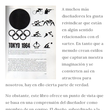
A muchos más
diseñadores les gusta
reivindicar que están
en algún sentido
relacionados con el
«arte». En tanto que a
menudo crean estilos
que capturan nuestra
imaginación y se
convierten así en
atractivos para
nosotros, hay en ello cierta parte de verdad.
No obstante, este libro ofrece un punto de vista que
se basa en una comprensión del diseñador como
miembro de un equipo. El diseño, subordinado a la