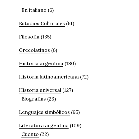
En italiano
(6)
Estudios Culturales
(61)
Filosofía
(135)
Grecolatinos
(6)
Historia argentina
(180)
Historia latinoamericana
(72)
Historia universal
(127)
Biografías
(23)
Lenguajes simbólicos
(95)
Literatura argentina
(109)
Cuento
(22)