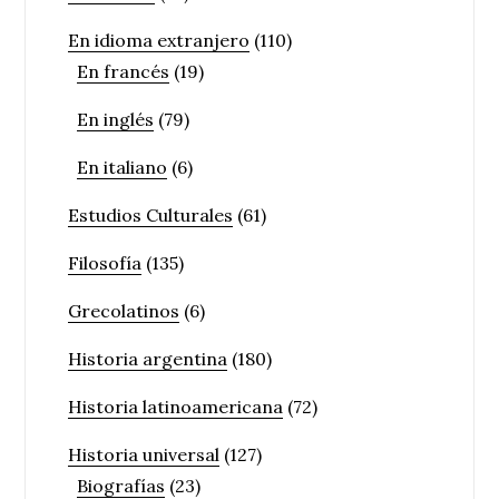
En idioma extranjero
(110)
En francés
(19)
En inglés
(79)
En italiano
(6)
Estudios Culturales
(61)
Filosofía
(135)
Grecolatinos
(6)
Historia argentina
(180)
Historia latinoamericana
(72)
Historia universal
(127)
Biografías
(23)