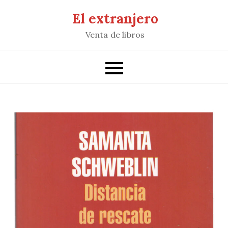
Saltar
El extranjero
al
Venta de libros
contenido