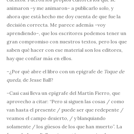
animaron –y me animaron– a publicarlo solo, y
ahora que está hecho me doy cuenta de que fue la
decisión correcta. Me parece además –voy
aprendiendo–, que los escritores podemos tener un
gran compromiso con nuestros textos, pero los que
saben qué hacer con ese material son los editores,
hay que confiar más en ellos.
–¿Por qué abre el libro con un epígrafe de
Toque de
queda
, de Jesse Ball?
–Casi casi lleva un epígrafe del Martín Fierro, que
aprovecho a citar: “Pero si siguen las cosas / como
van hasta el presente / puede ser que redepente /
veamos el campo desierto, / y blanquiando
solamente / los güesos de los que han muerto”. La