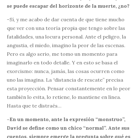
se puede escapar del horizonte de la muerte, ¿no?
–Sí, y me acabo de dar cuenta de que tiene mucho
que ver con una teoría propia que tengo sobre las
fatalidades, una locura personal. Ante el peligro, la
angustia, el miedo, imagino la peor de las escenas.
Pero es algo serio, me tomo un momento para
imaginarlo en todo detalle. Y en esto se basa el
exorcismo: nunca, jamás, las cosas ocurren como
uno las imagina. La “distancia de rescate” precisa
esta proyección. Pensar constantemente en lo peor
también lo evita, lo retiene, lo mantiene en línea.
Hasta que te distraés…
–En un momento, ante la expresión “monstruo”,
David se define como un chico “normal”. Ante sus
cuentos, siempre emerge la pregunta sobre qué es