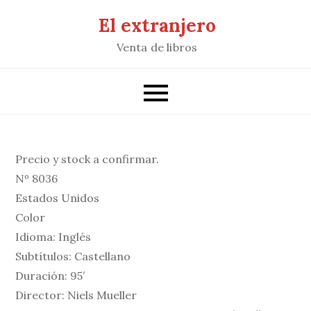
Saltar
El extranjero
al
Venta de libros
contenido
Precio y stock a confirmar.
Nº 8036
Estados Unidos
Color
Idioma: Inglés
Subtítulos: Castellano
Duración: 95′
Director: Niels Mueller