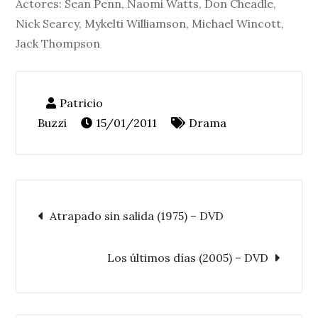
Actores: Sean Penn, Naomi Watts, Don Cheadle,
Nick Searcy, Mykelti Williamson, Michael Wincott,
Jack Thompson
15/01/2011
Drama
Navegación
Atrapado sin salida (1975) – DVD
de
Los últimos días (2005) – DVD
entradas