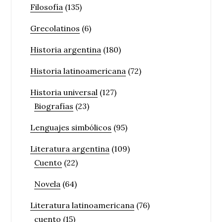
Filosofía
(135)
Grecolatinos
(6)
Historia argentina
(180)
Historia latinoamericana
(72)
Historia universal
(127)
Biografías
(23)
Lenguajes simbólicos
(95)
Literatura argentina
(109)
Cuento
(22)
Novela
(64)
Literatura latinoamericana
(76)
cuento
(15)