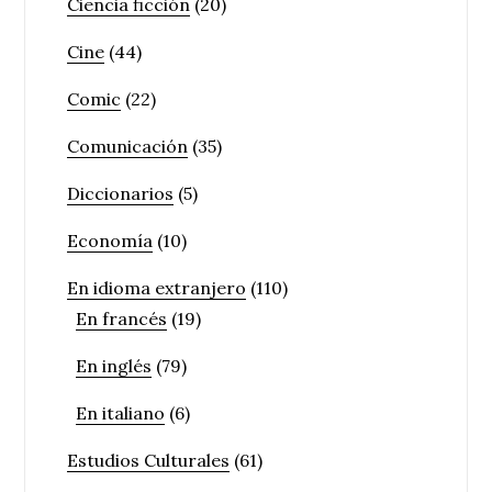
Ciencia ficción
(20)
Cine
(44)
Comic
(22)
Comunicación
(35)
Diccionarios
(5)
Economía
(10)
En idioma extranjero
(110)
En francés
(19)
En inglés
(79)
En italiano
(6)
Estudios Culturales
(61)