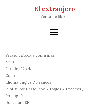
Saltar
El extranjero
al
Venta de libros
contenido
Precio y stock a confirmar
Nº 20
Estados Unidos
Color
Idioma: Inglés / Francés
Subtítulos: Castellano / Inglés / Francés /
Portugués
Duración: 130′