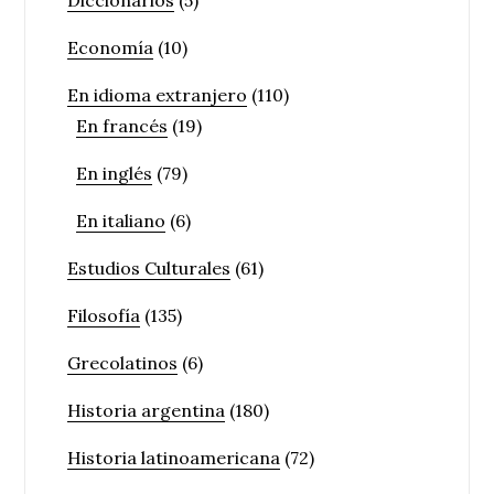
Diccionarios
(5)
Economía
(10)
En idioma extranjero
(110)
En francés
(19)
En inglés
(79)
En italiano
(6)
Estudios Culturales
(61)
Filosofía
(135)
Grecolatinos
(6)
Historia argentina
(180)
Historia latinoamericana
(72)