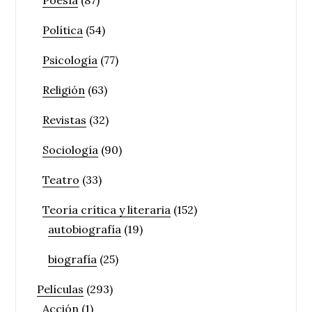
Poesía
(87)
Política
(54)
Psicología
(77)
Religión
(63)
Revistas
(32)
Sociología
(90)
Teatro
(33)
Teoría crítica y literaria
(152)
autobiografía
(19)
biografía
(25)
Películas
(293)
Acción
(1)