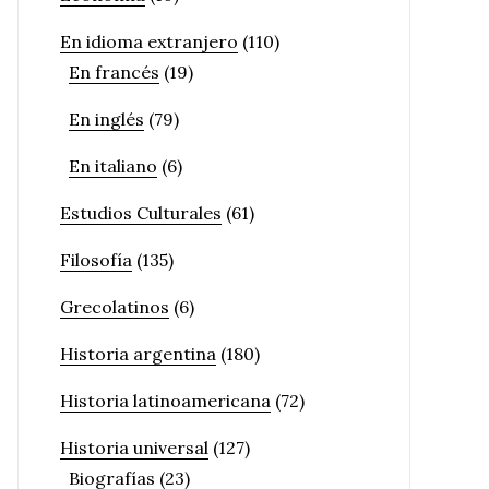
En idioma extranjero
(110)
En francés
(19)
En inglés
(79)
En italiano
(6)
Estudios Culturales
(61)
Filosofía
(135)
Grecolatinos
(6)
Historia argentina
(180)
Historia latinoamericana
(72)
Historia universal
(127)
Biografías
(23)