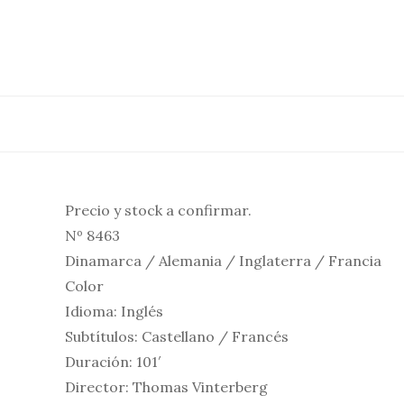
Saltar
al
contenido
Precio y stock a confirmar.
Nº 8463
Dinamarca / Alemania / Inglaterra / Francia
Color
Idioma: Inglés
Subtítulos: Castellano / Francés
Duración: 101′
Director: Thomas Vinterberg