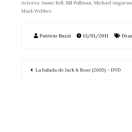
Actores: Jamie Bell, Bill Pullman, Michael Angara
Mark Webber.
13/01/2011
Dra
La balada de Jack & Rose (2005) – DVD
Navegación
de
entradas