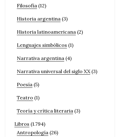
Filosofía
(12)
Historia argentina
(3)
Historia latinoamericana
(2)
Lenguajes simbólicos
(1)
Narrativa argentina
(4)
Narrativa universal del siglo XX
(3)
Poesía
(5)
Teatro
(1)
Teoría y crítica literaria
(3)
Libros
(1.794)
Antropología
(26)