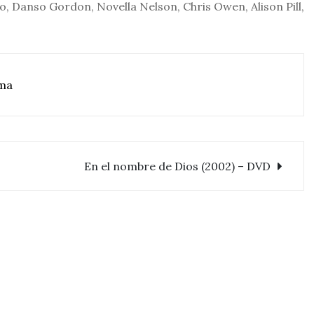
no, Danso Gordon, Novella Nelson, Chris Owen, Alison Pill,
ma
En el nombre de Dios (2002) – DVD