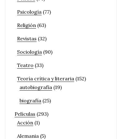
Psicología
(77)
Religión
(63)
Revistas
(32)
Sociología
(90)
Teatro
(33)
Teoría crítica y literaria
(152)
autobiografía
(19)
biografía
(25)
Películas
(293)
Acción
(1)
Alemania
(5)