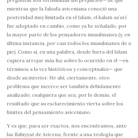
preguntas son formuladas sin prejuicios— de que
mientras que la falsafa aviceniana conoció una
posteridad muy limitada en el Islam, el kalam as’arí
fue adoptado en cambio, como ya he señalado, por
la mayor parte de los pensadores musulmanes (y, en
última instancia, por casi todos los musulmanes de a
pie). Como si, en una palabra, desde fuera del Islam
cupiera arrojar más luz sobre lo ocurrido en él —en
términos a la vez históricos y conceptuales— que
desde su interior. He ahí, ciertamente, otro
problema que merece ser también debidamente
analizado; cualquiera que sea, por lo demás, el
resultado que su esclarecimiento vierta sobre los
límites del pensamiento aviceniano.
Y es que, para ser exactos, nos encontramos, ante
las Ilahiyyat de Avicena, frente a una teología que