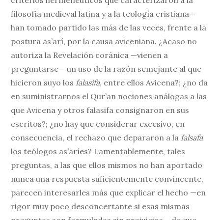
criterios hermenéuticos que caracterizaron a la
filosofía medieval latina y a la teología cristiana—
han tomado partido las más de las veces, frente a la
postura as’arí, por la causa aviceniana. ¿Acaso no
autoriza la Revelación coránica —vienen a
preguntarse— un uso de la razón semejante al que
hicieron suyo los
falasifa
, entre ellos Avicena?; ¿no da
en suministrarnos el Qur’an nociones análogas a las
que Avicena y otros falasifa consignaron en sus
escritos?; ¿no hay que considerar excesivo, en
consecuencia, el rechazo que depararon a la
falsafa
los teólogos as’aríes? Lamentablemente, tales
preguntas, a las que ellos mismos no han aportado
nunca una respuesta suficientemente convincente,
parecen interesarles más que explicar el hecho —en
rigor muy poco desconcertante si esas mismas