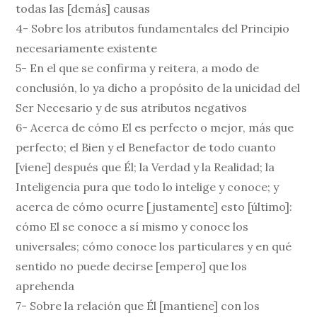
todas las [demás] causas
4- Sobre los atributos fundamentales del Principio
necesariamente existente
5- En el que se confirma y reitera, a modo de
conclusión, lo ya dicho a propósito de la unicidad del
Ser Necesario y de sus atributos negativos
6- Acerca de cómo El es perfecto o mejor, más que
perfecto; el Bien y el Benefactor de todo cuanto
[viene] después que Él; la Verdad y la Realidad; la
Inteligencia pura que todo lo intelige y conoce; y
acerca de cómo ocurre [justamente] esto [último]:
cómo El se conoce a sí mismo y conoce los
universales; cómo conoce los particulares y en qué
sentido no puede decirse [empero] que los
aprehenda
7- Sobre la relación que Él [mantiene] con los