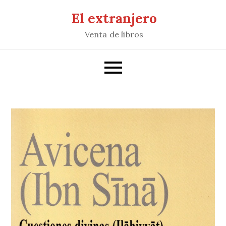
Saltar
El extranjero
al
Venta de libros
contenido