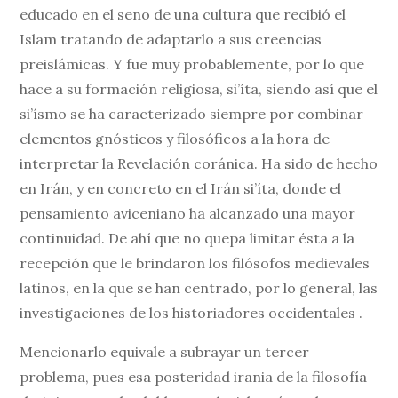
educado en el seno de una cultura que recibió el
Islam tratando de adaptarlo a sus creencias
preislámicas. Y fue muy probablemente, por lo que
hace a su formación religiosa, si’íta, siendo así que el
si’ísmo se ha caracterizado siempre por combinar
elementos gnósticos y filosóficos a la hora de
interpretar la Revelación coránica. Ha sido de hecho
en Irán, y en concreto en el Irán si’íta, donde el
pensamiento aviceniano ha alcanzado una mayor
continuidad. De ahí que no quepa limitar ésta a la
recepción que le brindaron los filósofos medievales
latinos, en la que se han centrado, por lo general, las
investigaciones de los historiadores occidentales .
Mencionarlo equivale a subrayar un tercer
problema, pues esa posteridad irania de la filosofía