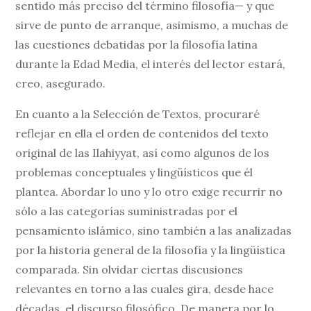
sentido más preciso del término filosofía— y que
sirve de punto de arranque, asimismo, a muchas de
las cuestiones debatidas por la filosofía latina
durante la Edad Media, el interés del lector estará,
creo, asegurado.
En cuanto a la Selección de Textos, procuraré
reflejar en ella el orden de contenidos del texto
original de las Ilahiyyat, así como algunos de los
problemas conceptuales y lingüísticos que él
plantea. Abordar lo uno y lo otro exige recurrir no
sólo a las categorías suministradas por el
pensamiento islámico, sino también a las analizadas
por la historia general de la filosofía y la lingüística
comparada. Sin olvidar ciertas discusiones
relevantes en torno a las cuales gira, desde hace
décadas, el discurso filosófico. De manera por lo