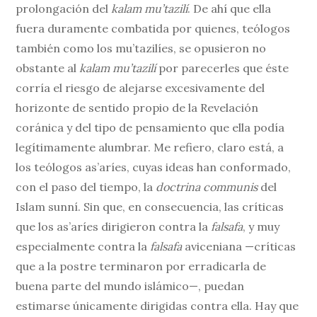
prolongación del
kalam mu’tazilí
. De ahí que ella
fuera duramente combatida por quienes, teólogos
también como los mu’tazilíes, se opusieron no
obstante al
kalam mu’tazilí
por parecerles que éste
corría el riesgo de alejarse excesivamente del
horizonte de sentido propio de la Revelación
coránica y del tipo de pensamiento que ella podía
legítimamente alumbrar. Me refiero, claro está, a
los teólogos as’aríes, cuyas ideas han conformado,
con el paso del tiempo, la
doctrina communis
del
Islam sunní. Sin que, en consecuencia, las críticas
que los as’aríes dirigieron contra la
falsafa
, y muy
especialmente contra la
falsafa
aviceniana —críticas
que a la postre terminaron por erradicarla de
buena parte del mundo islámico—, puedan
estimarse únicamente dirigidas contra ella. Hay que