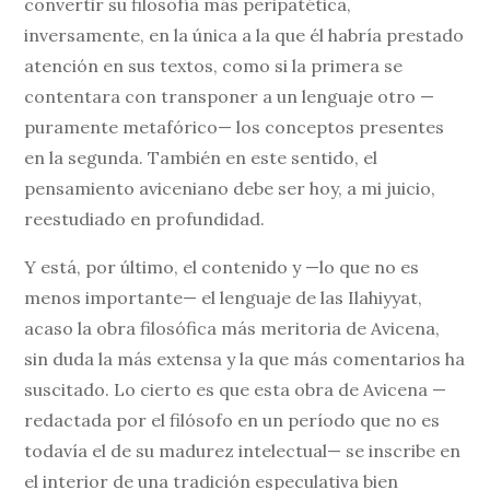
convertir su filosofía más peripatética,
inversamente, en la única a la que él habría prestado
atención en sus textos, como si la primera se
contentara con transponer a un lenguaje otro —
puramente metafórico— los conceptos presentes
en la segunda. También en este sentido, el
pensamiento aviceniano debe ser hoy, a mi juicio,
reestudiado en profundidad.
Y está, por último, el contenido y —lo que no es
menos importante— el lenguaje de las Ilahiyyat,
acaso la obra filosófica más meritoria de Avicena,
sin duda la más extensa y la que más comentarios ha
suscitado. Lo cierto es que esta obra de Avicena —
redactada por el filósofo en un período que no es
todavía el de su madurez intelectual— se inscribe en
el interior de una tradición especulativa bien