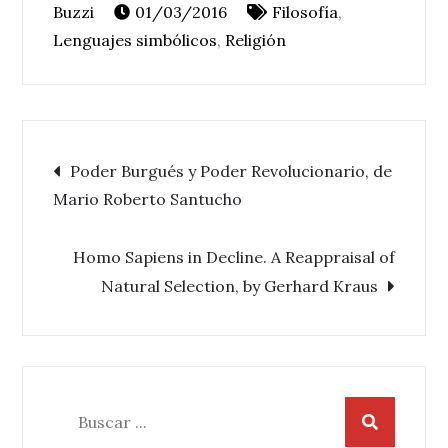
01/03/2016
Filosofía
,
Lenguajes simbólicos
,
Religión
Navegación
Poder Burgués y Poder Revolucionario, de
Mario Roberto Santucho
de
Homo Sapiens in Decline. A Reappraisal of
entradas
Natural Selection, by Gerhard Kraus
Buscar: