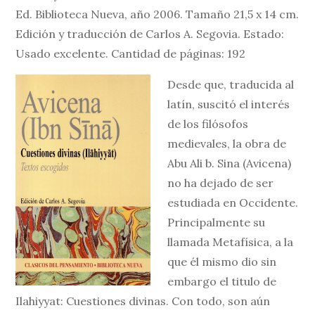
Ed. Biblioteca Nueva, año 2006. Tamaño 21,5 x 14 cm.
Edición y traducción de Carlos A. Segovia. Estado:
Usado excelente. Cantidad de páginas: 192
Desde que, traducida al
latín, suscitó el interés
de los filósofos
medievales, la obra de
Abu Ali b. Sina (Avicena)
no ha dejado de ser
estudiada en Occidente.
Principalmente su
llamada Metafísica, a la
que él mismo dio sin
embargo el titulo de
Ilahiyyat: Cuestiones divinas. Con todo, son aún