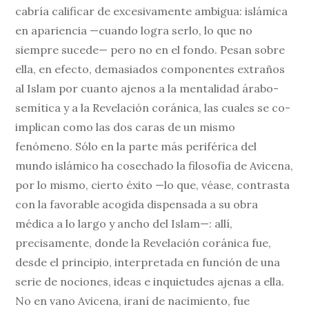
cabría calificar de excesivamente ambigua: islámica
en apariencia —cuando logra serlo, lo que no
siempre sucede— pero no en el fondo. Pesan sobre
ella, en efecto, demasiados componentes extraños
al Islam por cuanto ajenos a la mentalidad árabo-
semítica y a la Revelación coránica, las cuales se co-
implican como las dos caras de un mismo
fenómeno. Sólo en la parte más periférica del
mundo islámico ha cosechado la filosofía de Avicena,
por lo mismo, cierto éxito —lo que, véase, contrasta
con la favorable acogida dispensada a su obra
médica a lo largo y ancho del Islam—: allí,
precisamente, donde la Revelación coránica fue,
desde el principio, interpretada en función de una
serie de nociones, ideas e inquietudes ajenas a ella.
No en vano Avicena, iraní de nacimiento, fue