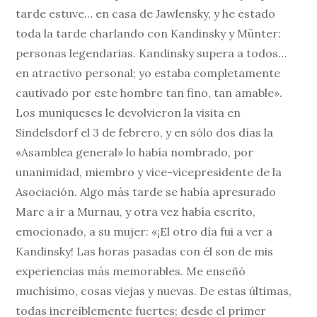
tarde estuve… en casa de Jawlensky, y he estado
toda la tarde charlando con Kandinsky y Münter:
personas legendarias. Kandinsky supera a todos…
en atractivo personal; yo estaba completamente
cautivado por este hombre tan fino, tan amable».
Los muniqueses le devolvieron la visita en
Sindelsdorf el 3 de febrero, y en sólo dos días la
«Asamblea general» lo había nombrado, por
unanimidad, miembro y vice-vicepresidente de la
Asociación. Algo más tarde se había apresurado
Marc a ir a Murnau, y otra vez había escrito,
emocionado, a su mujer: «¡El otro día fui a ver a
Kandinsky! Las horas pasadas con él son de mis
experiencias más memorables. Me enseñó
muchísimo, cosas viejas y nuevas. De estas últimas,
todas increíblemente fuertes; desde el primer