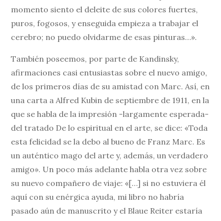
momento siento el deleite de sus colores fuertes,
puros, fogosos, y enseguida empieza a trabajar el
cerebro; no puedo olvidarme de esas pinturas…».
También poseemos, por parte de Kandinsky,
afirmaciones casi entusiastas sobre el nuevo amigo,
de los primeros días de su amistad con Marc. Así, en
una carta a Alfred Kubin de septiembre de 1911, en la
que se habla de la impresión -largamente esperada-
del tratado De lo espiritual en el arte, se dice: «Toda
esta felicidad se la debo al bueno de Franz Marc. Es
un auténtico mago del arte y, además, un verdadero
amigo». Un poco más adelante habla otra vez sobre
su nuevo compañero de viaje: «[…] si no estuviera él
aquí con su enérgica ayuda, mi libro no habría
pasado aún de manuscrito y el Blaue Reiter estaría