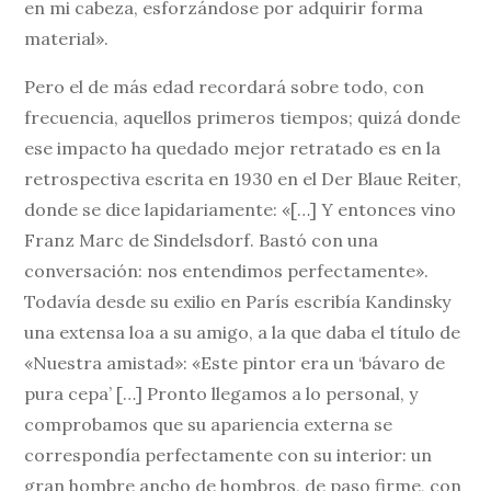
en mi cabeza, esforzándose por adquirir forma
material».
Pero el de más edad recordará sobre todo, con
frecuencia, aquellos primeros tiempos; quizá donde
ese impacto ha quedado mejor retratado es en la
retrospectiva escrita en 1930 en el Der Blaue Reiter,
donde se dice lapidariamente: «[…] Y entonces vino
Franz Marc de Sindelsdorf. Bastó con una
conversación: nos entendimos perfectamente».
Todavía desde su exilio en París escribía Kandinsky
una extensa loa a su amigo, a la que daba el título de
«Nuestra amistad»: «Este pintor era un ‘bávaro de
pura cepa’ […] Pronto llegamos a lo personal, y
comprobamos que su apariencia externa se
correspondía perfectamente con su interior: un
gran hombre ancho de hombros, de paso firme, con