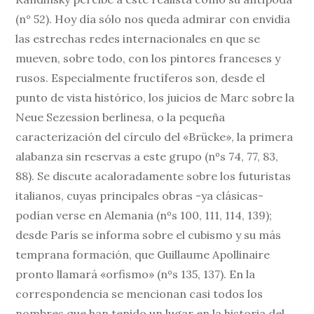
(n° 52). Hoy día sólo nos queda admirar con envidia
las estrechas redes internacionales en que se
mueven, sobre todo, con los pintores franceses y
rusos. Especialmente fructíferos son, desde el
punto de vista histórico, los juicios de Marc sobre la
Neue Sezession berlinesa, o la pequeña
caracterización del círculo del «Brücke», la primera
alabanza sin reservas a este grupo (nºs 74, 77, 83,
88). Se discute acaloradamente sobre los futuristas
italianos, cuyas principales obras -ya clásicas-
podían verse en Alemania (nºs 100, 111, 114, 139);
desde París se informa sobre el cubismo y su más
temprana formación, que Guillaume Apollinaire
pronto llamará «orfismo» (nºs 135, 137). En la
correspondencia se mencionan casi todos los
nombres que han tenido un lugar en la historia del