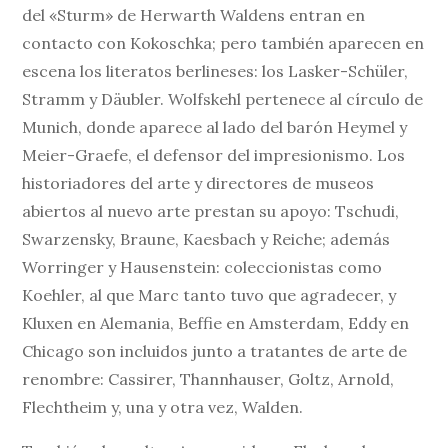
del «Sturm» de Herwarth Waldens entran en
contacto con Kokoschka; pero también aparecen en
escena los literatos berlineses: los Lasker-Schüler,
Stramm y Däubler. Wolfskehl pertenece al círculo de
Munich, donde aparece al lado del barón Heymel y
Meier-Graefe, el defensor del impresionismo. Los
historiadores del arte y directores de museos
abiertos al nuevo arte prestan su apoyo: Tschudi,
Swarzensky, Braune, Kaesbach y Reiche; además
Worringer y Hausenstein: coleccionistas como
Koehler, al que Marc tanto tuvo que agradecer, y
Kluxen en Alemania, Beffie en Amsterdam, Eddy en
Chicago son incluidos junto a tratantes de arte de
renombre: Cassirer, Thannhauser, Goltz, Arnold,
Flechtheim y, una y otra vez, Walden.