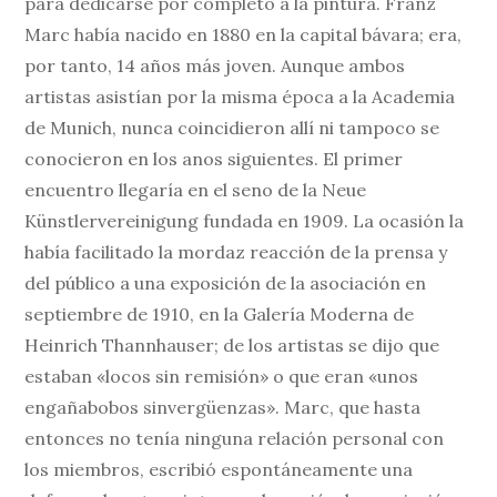
para dedicarse por completo a la pintura. Franz
Marc había nacido en 1880 en la capital bávara; era,
por tanto, 14 años más joven. Aunque ambos
artistas asistían por la misma época a la Academia
de Munich, nunca coincidieron allí ni tampoco se
conocieron en los anos siguientes. El primer
encuentro llegaría en el seno de la Neue
Künstlervereinigung fundada en 1909. La ocasión la
había facilitado la mordaz reacción de la prensa y
del público a una exposición de la asociación en
septiembre de 1910, en la Galería Moderna de
Heinrich Thannhauser; de los artistas se dijo que
estaban «locos sin remisión» o que eran «unos
engañabobos sinvergüenzas». Marc, que hasta
entonces no tenía ninguna relación personal con
los miembros, escribió espontáneamente una