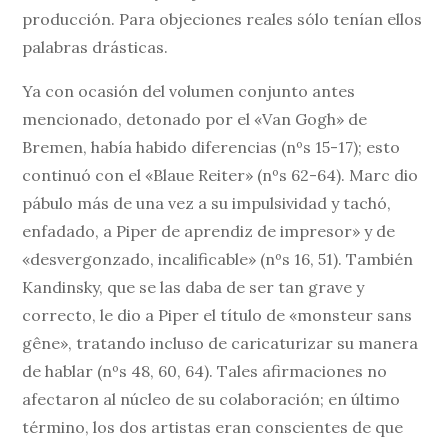
producción. Para objeciones reales sólo tenían ellos
palabras drásticas.
Ya con ocasión del volumen conjunto antes
mencionado, detonado por el «Van Gogh» de
Bremen, había habido diferencias (nºs 15-17); esto
continuó con el «Blaue Reiter» (nºs 62-64). Marc dio
pábulo más de una vez a su impulsividad y tachó,
enfadado, a Piper de aprendiz de impresor» y de
«desvergonzado, incalificable» (nºs 16, 51). También
Kandinsky, que se las daba de ser tan grave y
correcto, le dio a Piper el título de «monsteur sans
gêne», tratando incluso de caricaturizar su manera
de hablar (nºs 48, 60, 64). Tales afirmaciones no
afectaron al núcleo de su colaboración; en último
término, los dos artistas eran conscientes de que