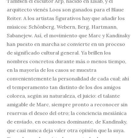
También el escultor Arp, nacido en Elsab, y el
arquitecto vienés Loos son ganados para el Blaue
Reiter. A los artistas figurativos hay que añadir los
músicos: Schönberg, Webern, Berg, Hartmann,
Sabanejew. Así, el movimiento que Marc y Kandinsky
han puesto en marcha se convierte en un proceso
de significado cultural general. Ya brillen los
nombres concretos durante más o menos tiempo,
en la mayoría de los casos se muestra
convenientemente la personalidad de cada cual; ahí
el temperamento tan distinto de los dos amigos
colorea, según su naturaleza, el juicio: el talante
amigable de Marc, siempre pronto a reconocer sin
reservas el deseo del otro; la conciencia mesiánica
de enviado, en ocasiones dominante, de Kandinsky,
que casi nunca deja valer otra opinión que la suya.