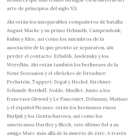
arte de principios del siglo XX.
Ahí están los inseparables compañeros de batalla:
August Macke y su primo Helmuth, Campendonk,
Kubin y Klee, así como los miembros de la
asociación de la que pronto se separaron, sin
perder el contacto: Erbslöh, Jawlensky y los
Werefkin. Ahí están también los berlineses de la
Neue Sezession y el «Brücke» de Dresdner:
Pechstein, Tappert, Segal y Heckel, Kirchner,
Schmidt-Rottluff, Nolde, Mueller. Junto a los
franceses Girieud y Le Fauconier, Delaunay, Matisse
y el español Picasso, están los hermanos rusos
Burljuk y los Gontscharowa, así como los
americanos Hartley y Bloch, este último fiel a su
amigo Marc más allá de la muerte de éste. A través