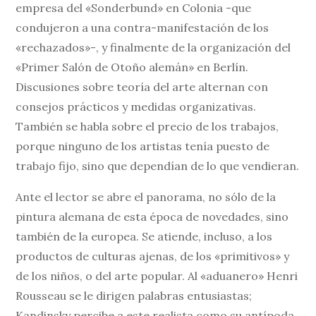
empresa del «Sonderbund» en Colonia -que
condujeron a una contra-manifestación de los
«rechazados»-, y finalmente de la organización del
«Primer Salón de Otoño alemán» en Berlín.
Discusiones sobre teoría del arte alternan con
consejos prácticos y medidas organizativas.
También se habla sobre el precio de los trabajos,
porque ninguno de los artistas tenía puesto de
trabajo fijo, sino que dependían de lo que vendieran.
Ante el lector se abre el panorama, no sólo de la
pintura alemana de esta época de novedades, sino
también de la europea. Se atiende, incluso, a los
productos de culturas ajenas, de los «primitivos» y
de los niños, o del arte popular. Al «aduanero» Henri
Rousseau se le dirigen palabras entusiastas;
Kandinsky percibe a este realista como su antípoda