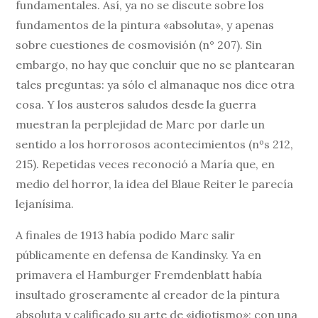
fundamentales. Así, ya no se discute sobre los
fundamentos de la pintura «absoluta», y apenas
sobre cuestiones de cosmovisión (n° 207). Sin
embargo, no hay que concluir que no se plantearan
tales preguntas: ya sólo el almanaque nos dice otra
cosa. Y los austeros saludos desde la guerra
muestran la perplejidad de Marc por darle un
sentido a los horrorosos acontecimientos (nºs 212,
215). Repetidas veces reconoció a María que, en
medio del horror, la idea del Blaue Reiter le parecía
lejanísima.
A finales de 1913 había podido Marc salir
públicamente en defensa de Kandinsky. Ya en
primavera el Hamburger Fremdenblatt había
insultado groseramente al creador de la pintura
absoluta y calificado su arte de «idiotismo»; con una