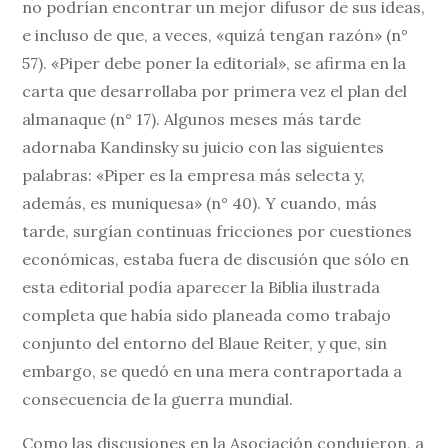
no podrían encontrar un mejor difusor de sus ideas,
e incluso de que, a veces, «quizá tengan razón» (n°
57). «Piper debe poner la editorial», se afirma en la
carta que desarrollaba por primera vez el plan del
almanaque (n° 17). Algunos meses más tarde
adornaba Kandinsky su juicio con las siguientes
palabras: «Piper es la empresa más selecta y,
además, es muniquesa» (n° 40). Y cuando, más
tarde, surgían continuas fricciones por cuestiones
económicas, estaba fuera de discusión que sólo en
esta editorial podía aparecer la Biblia ilustrada
completa que había sido planeada como trabajo
conjunto del entorno del Blaue Reiter, y que, sin
embargo, se quedó en una mera contraportada a
consecuencia de la guerra mundial.
Como las discusiones en la Asociación condujeron, a