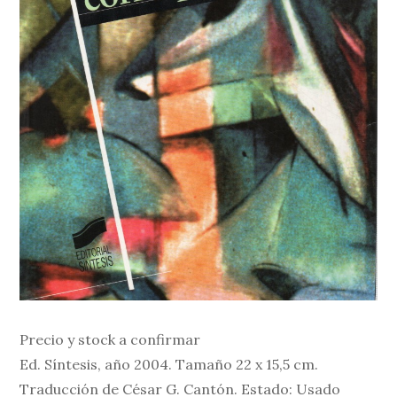
Precio y stock a confirmar
Ed. Síntesis, año 2004. Tamaño 22 x 15,5 cm.
Traducción de César G. Cantón. Estado: Usado