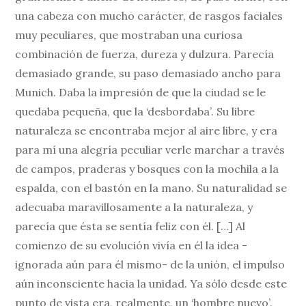
una cabeza con mucho carácter, de rasgos faciales
muy peculiares, que mostraban una curiosa
combinación de fuerza, dureza y dulzura. Parecía
demasiado grande, su paso demasiado ancho para
Munich. Daba la impresión de que la ciudad se le
quedaba pequeña, que la ‘desbordaba’. Su libre
naturaleza se encontraba mejor al aire libre, y era
para mí una alegría peculiar verle marchar a través
de campos, praderas y bosques con la mochila a la
espalda, con el bastón en la mano. Su naturalidad se
adecuaba maravillosamente a la naturaleza, y
parecía que ésta se sentía feliz con él. […] Al
comienzo de su evolución vivía en él la idea -
ignorada aún para él mismo- de la unión, el impulso
aún inconsciente hacia la unidad. Ya sólo desde este
punto de vista era, realmente, un ‘hombre nuevo’.