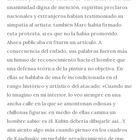
unanimidad digna de mención, espíritus preclaros
nacionales y extranjeros habían testimoniado su
simpatía al artista; también Marc había firmado
esta protesta, si es que no la había promovido.
Ahora publicaba en Sturm un artículo. A
consecuencia del enfado, sus palabras fueron más
un himno de reconocimiento hacia el hombre que
una defensa teórica de la pintura no objetiva. En
ellas se hablaba de una fe incondicionada en el
rango histórico y artístico del atacado: «Cuando me
lo imagino en mi interior, lo veo siempre en una
ancha calle en la que se amontonan odiosas y
chillonas figuras; en medio de ellas camina un
hombre sabio: es él. Kubin debería dibujarle así…Y
aún siento algo más cuando pienso en los cuadros
de Kandinsky: un inefable agradecimiento de que