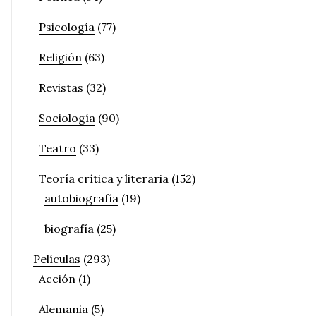
Psicología
(77)
Religión
(63)
Revistas
(32)
Sociología
(90)
Teatro
(33)
Teoría crítica y literaria
(152)
autobiografía
(19)
biografía
(25)
Películas
(293)
Acción
(1)
Alemania
(5)