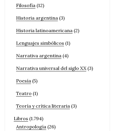
Filosofía
(12)
Historia argentina
(3)
Historia latinoamericana
(2)
Lenguajes simbólicos
(1)
Narrativa argentina
(4)
Narrativa universal del siglo XX
(3)
Poesía
(5)
Teatro
(1)
Teoría y crítica literaria
(3)
Libros
(1.794)
Antropología
(26)