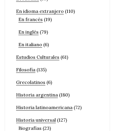
En idioma extranjero
(110)
En francés
(19)
En inglés
(79)
En italiano
(6)
Estudios Culturales
(61)
Filosofía
(135)
Grecolatinos
(6)
Historia argentina
(180)
Historia latinoamericana
(72)
Historia universal
(127)
Biografías
(23)