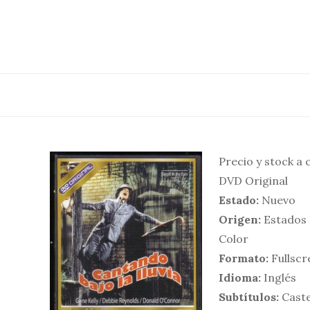
Saltar
al
contenido
Precio y stock a
DVD Original
Estado:
Nuevo
Origen:
Estados
Color
Formato:
Fullscr
Idioma:
Inglés
Subtítulos:
Caste