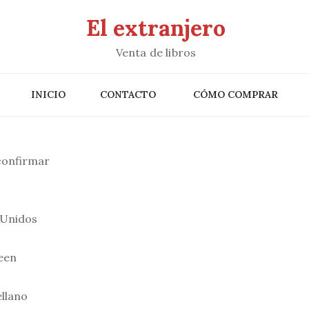
El extranjero
Venta de libros
INICIO
CONTACTO
CÓMO COMPRAR
 confirmar
 Unidos
een
llano