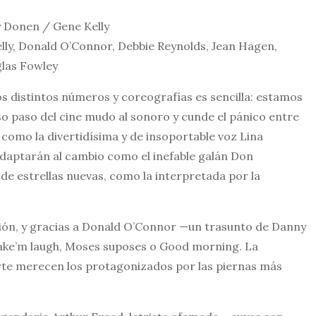
 Donen / Gene Kelly
ly, Donald O’Connor, Debbie Reynolds, Jean Hagen,
glas Fowley
s distintos números y coreografías es sencilla: estamos
o paso del cine mudo al sonoro y cunde el pánico entre
 como la divertidísima y de insoportable voz Lina
daptarán al cambio como el inefable galán Don
e estrellas nuevas, como la interpretada por la
sión, y gracias a Donald O’Connor —un trasunto de Danny
ke’m laugh, Moses suposes o Good morning. La
parte merecen los protagonizados por las piernas más